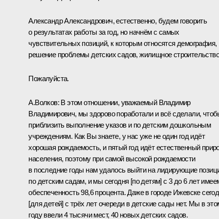
Александр Александрович, естественно, будем говорить
о результатах работы за год, но начнём с самых
чувствительных позиций, к которым относятся демография,
решение проблемы детских садов, жилищное строительство
Пожалуйста.
А.Волков
:
В этом отношении, уважаемый Владимир
Владимирович, мы здорово поработали и всё сделали, чтоб
приблизить выполнение указов и по детским дошкольным
учреждениям. Как Вы знаете, у нас уже не один год идёт
хорошая рождаемость, и пятый год идёт естественный прир
населения, поэтому при самой высокой рождаемости
в последние годы нам удалось выйти на лидирующие позиц
по детским садам, и мы сегодня [по детям] с 3 до 6 лет имее
обеспеченность 98,6 процента. Даже в городе Ижевске сего
[для детей] с трёх лет очереди в детские сады нет. Мы в это
году ввели 4 тысячи мест, 40 новых детских садов.