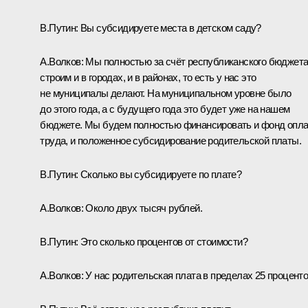
В.Путин:
Вы субсидируете места в детском саду?
А.Волков:
Мы полностью за счёт республиканского бюджет
строим и в городах, и в районах, то есть у нас это
не муниципалы делают. На муниципальном уровне было
до этого года, а с будущего года это будет уже на нашем
бюджете. Мы будем полностью финансировать и фонд опл
труда, и положенное субсидирование родительской платы.
В.Путин:
Сколько вы субсидируете по плате?
А.Волков:
Около двух тысяч рублей.
В.Путин:
Это сколько процентов от стоимости?
А.Волков:
У нас родительская плата в пределах 25 проценто