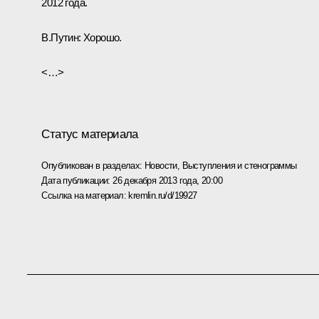
2012 года.
В.Путин:
Хорошо.
<…>
Статус материала
Опубликован в разделах:
Новости
,
Выступления и стенограммы
Дата публикации:
26 декабря 2013 года, 20:00
Ссылка на материал:
kremlin.ru/d/19927