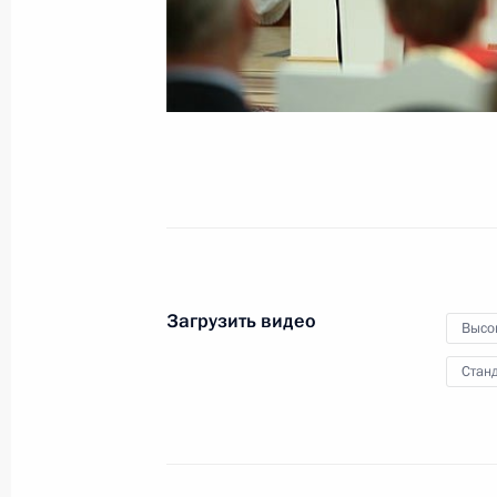
1 января 2014 года
Видео, 3 мин.
Загрузить видео
Высо
Станд
Встреча с членами