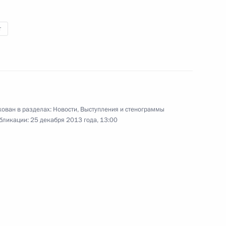
наград Российской
Федерации
т
25 декабря 2013 года
Видео, 5 мин.
ован в разделах:
Новости
,
Выступления и стенограммы
бликации:
25 декабря 2013 года, 13:00