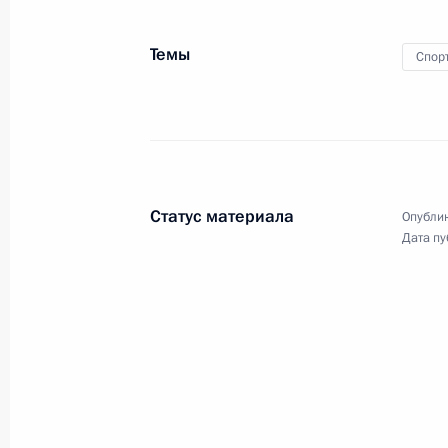
Правительства
Темы
Спор
26 декабря 2013 года
Видео, 8 мин.
Статус материала
Опублик
Дата пу