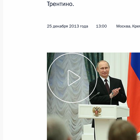
Трентино.
15 января 2014 года
Видео, 7 мин.
25 декабря 2013 года
13:00
Москва, Кре
Поездка в Волгоград