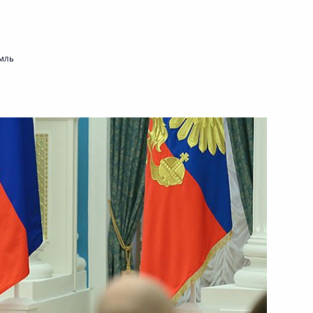
14 января 2014 года
Видео, 5 мин.
мль
Новогоднее обращение
к гражданам России