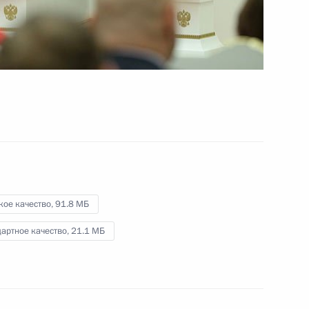
31 декабря 2013 года
Видео, 10 мин.
кое качество,
91.8 МБ
артное качество,
21.1 МБ
Вручение государственных