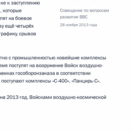
вке к заступлению
, которые
Совещание по вопросам
развития ВВС
упят на боевое
ственные консультации
10
41м
28 ноября 2013 года
тву ещё четырёх
графику, срывов
стно с промышленностью новейшие комплексы
мя поступят на вооружение Войск воздушно-
2
рамках гособоронзаказа в соответствии
поступают комплексы «С-400», «Панцирь-С».
 на 2013 год, Войсками воздушно-космической
ной налоговой службы
1