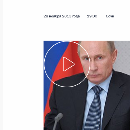
28 ноября 2013 года
19:00
Сочи
Показа
Начало беседы с Президентом Арм
2 декабря 2013 года, 18:45
Выступление на заседании Российс
межрегионального форума
2 декабря 2013 года, 15:30
Гюмри
29 ноября 2013 года, пятница