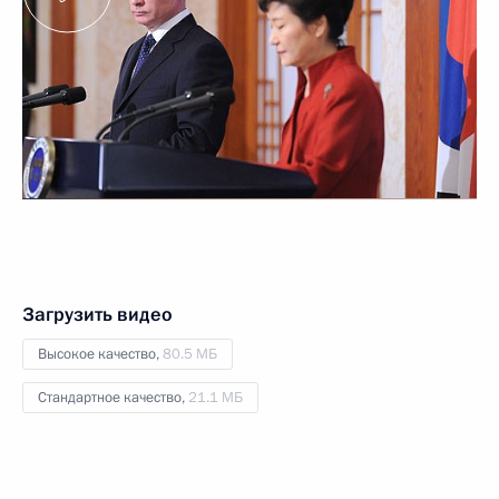
Загрузить видео
Высокое качество,
80.5 МБ
Стандартное качество,
21.1 МБ