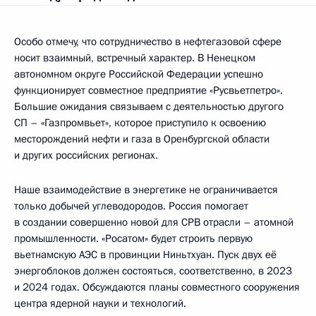
Особо отмечу, что сотрудничество в нефтегазовой сфере
носит взаимный, встречный характер. В Ненецком
автономном округе Российской Федерации успешно
функционирует совместное предприятие «Русвьетпетро».
Большие ожидания связываем с деятельностью другого
СП – «Газпромвьет», которое приступило к освоению
месторождений нефти и газа в Оренбургской области
и других российских регионах.
Наше взаимодействие в энергетике не ограничивается
только добычей углеводородов. Россия помогает
в создании совершенно новой для СРВ отрасли – атомной
промышленности. «Росатом» будет строить первую
вьетнамскую АЭС в провинции Ниньтхуан. Пуск двух её
энергоблоков должен состояться, соответственно, в 2023
и 2024 годах. Обсуждаются планы совместного сооружения
центра ядерной науки и технологий.