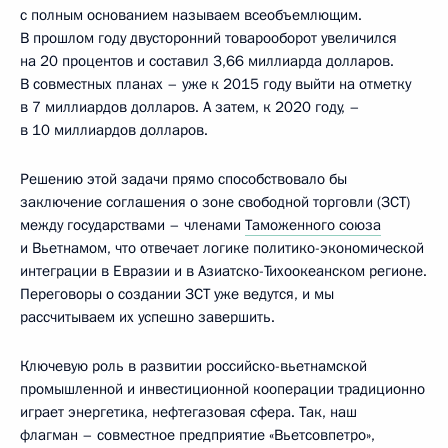
с полным основанием называем всеобъемлющим.
В прошлом году двусторонний товарооборот увеличился
на 20 процентов и составил 3,66 миллиарда долларов.
В совместных планах – уже к 2015 году выйти на отметку
в 7 миллиардов долларов. А затем, к 2020 году, –
в 10 миллиардов долларов.
Решению этой задачи прямо способствовало бы
заключение соглашения о зоне свободной торговли (ЗСТ)
между государствами – членами
Таможенного союза
и Вьетнамом, что отвечает логике политико-экономической
интеграции в Евразии и в Азиатско-Тихоокеанском регионе.
Переговоры о создании ЗСТ уже ведутся, и мы
рассчитываем их успешно завершить.
Ключевую роль в развитии российско-вьетнамской
промышленной и инвестиционной кооперации традиционно
играет энергетика, нефтегазовая сфера. Так, наш
флагман – совместное предприятие «Вьетсовпетро»,