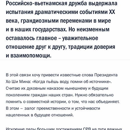
Российско-вьетнамская дружба выдержала
испытания драматическими событиями ХХ
века, грандиозными переменами в мире
и в наших государствах. Но неизменным
оставалось главное – уважительное
отношение друг к другу, традиции доверия
и взаимопомощи.
В этой связи хочу привести известные слова Президента
Хо Ши Мина: «Когда пьёшь воду, помни об источнике».
Считаю их духовным наказом нынешнему и будущим
поколениям граждан наших стран. Нужно обязательно
помнить о совместной истории, о том, что нас объединяет.
В этом – залог преемственности и устойчивости
нацеленных в будущее отношений.
Искренне рады большим достижениям СРВ на пути важных