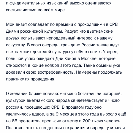
и фундаментальных изысканий высоко оцениваются
специалистами во всём мире.
Мой визит совпадает по времени с проходящими в СРВ
Днями российской культуры. Радует, что вьетнамские
друзья испытывают неподдельный интерес к нашему
искусству. В свою очередь, граждане России также ждут
вьетнамских деятелей культуры у себя в гостях. Уверен,
большой успех ожидают Дни Ханоя в Москве, которые
откроются в конце ноября этого года. Такие обмены уже
доказали свою востребованность. Намерены продолжать
практику их проведения.
О желании ближе познакомиться с богатейшей историей,
культурой вьетнамского народа свидетельствует и число
россиян, посещающих СРВ. В прошлом году оно
увеличилось вдвое, а за 9 месяцев этого года выросло ещё
на 66 процентов, превысив отметку в 200 тысяч человек.
Полагаю, что эта тенденция сохранится и впредь, учитывая