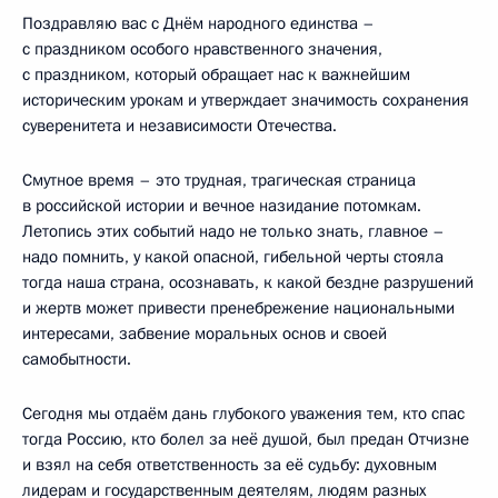
Поздравляю вас с Днём народного единства –
с праздником особого нравственного значения,
с праздником, который обращает нас к важнейшим
историческим урокам и утверждает значимость сохранения
суверенитета и независимости Отечества.
Смутное время – это трудная, трагическая страница
в российской истории и вечное назидание потомкам.
Летопись этих событий надо не только знать, главное –
надо помнить, у какой опасной, гибельной черты стояла
тогда наша страна, осознавать, к какой бездне разрушений
и жертв может привести пренебрежение национальными
интересами, забвение моральных основ и своей
самобытности.
Сегодня мы отдаём дань глубокого уважения тем, кто спас
тогда Россию, кто болел за неё душой, был предан Отчизне
и взял на себя ответственность за её судьбу: духовным
лидерам и государственным деятелям, людям разных