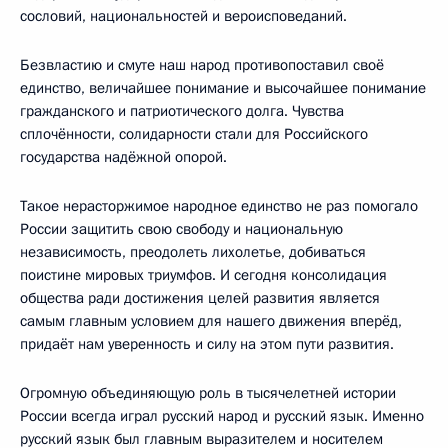
сословий, национальностей и вероисповеданий.
Безвластию и смуте наш народ противопоставил своё
единство, величайшее понимание и высочайшее понимание
гражданского и патриотического долга. Чувства
сплочённости, солидарности стали для Российского
государства надёжной опорой.
Такое нерасторжимое народное единство не раз помогало
России защитить свою свободу и национальную
независимость, преодолеть лихолетье, добиваться
поистине мировых триумфов. И сегодня консолидация
общества ради достижения целей развития является
самым главным условием для нашего движения вперёд,
придаёт нам уверенность и силу на этом пути развития.
Огромную объединяющую роль в тысячелетней истории
России всегда играл русский народ и русский язык. Именно
русский язык был главным выразителем и носителем