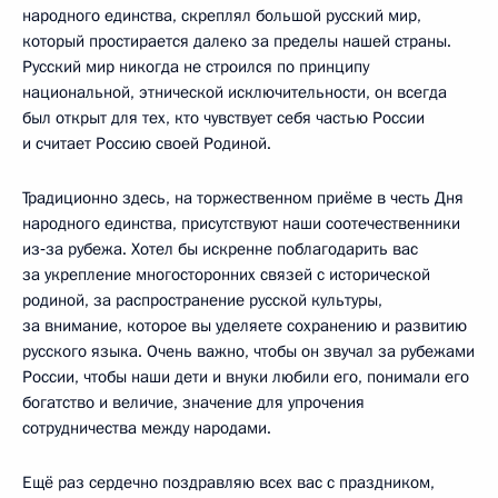
народного единства, скреплял большой русский мир,
который простирается далеко за пределы нашей страны.
Русский мир никогда не строился по принципу
национальной, этнической исключительности, он всегда
был открыт для тех, кто чувствует себя частью России
и считает Россию своей Родиной.
Традиционно здесь, на торжественном приёме в честь Дня
народного единства, присутствуют наши соотечественники
из‑за рубежа. Хотел бы искренне поблагодарить вас
за укрепление многосторонних связей с исторической
родиной, за распространение русской культуры,
за внимание, которое вы уделяете сохранению и развитию
русского языка. Очень важно, чтобы он звучал за рубежами
России, чтобы наши дети и внуки любили его, понимали его
богатство и величие, значение для упрочения
сотрудничества между народами.
Ещё раз сердечно поздравляю всех вас с праздником,