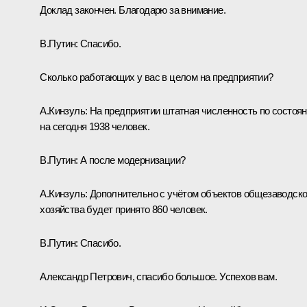
Доклад закончен. Благодарю за внимание.
В.Путин:
Спасибо.
Сколько работающих у вас в целом на предприятии?
А.Кинзуль:
На предприятии штатная численность по состоя
на сегодня 1938 человек.
В.Путин:
А после модернизации?
А.Кинзуль:
Дополнительно с учётом объектов общезаводско
хозяйства будет принято 860 человек.
В.Путин:
Спасибо.
Александр Петрович, спасибо большое. Успехов вам.