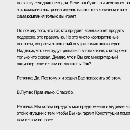
по рынку сегодняшнего дня. Если так будет, а я исхожу из тог
что компания настроена именно на это, то в конечном итоге
сама компания только выиграет.
По поводу того, что тот, кто продаёт, всегда хочет продать
подороже, это правильно. Но это чисто корпоративные
вопросы, вопросы отношений внутри самих акционеров.
Надеюсь, что они будут решаться в том ключе, о котором я
только что сказал. Думаю, что и Вы как миноритарный
акционер тоже с этим согласитесь. Так?
Реплика:
Да. Поэтому я и решил Вас попросить об этом.
В.Путин:
Правильно. Спасибо.
Реплика:
Мы хотим передать моё предложение и видение вс
этой ситуации с тем, чтобы Вы как гарант Конституции помо
нам в этом вопросе.