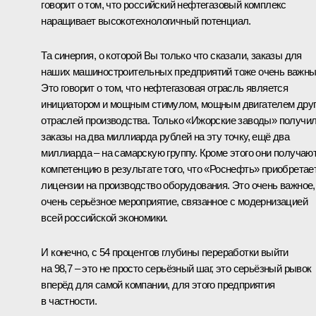
говорит о том, что российский нефтегазовый комплекс
наращивает высокотехнологичный потенциал.
Та синергия, о которой Вы только что сказали, заказы для
наших машиностроительных предприятий тоже очень важны
Это говорит о том, что нефтегазовая отрасль является
инициатором и мощным стимулом, мощным двигателем дру
отраслей производства. Только «Ижорские заводы» получи
заказы на два миллиарда рублей на эту точку, ещё два
миллиарда – на самарскую группу. Кроме этого они получаю
компетенцию в результате того, что «Роснефть» приобретае
лицензии на производство оборудования. Это очень важное,
очень серьёзное мероприятие, связанное с модернизацией
всей российской экономики.
И конечно, с 54 процентов глубины переработки выйти
на 98,7 – это не просто серьёзный шаг, это серьёзный рывок
вперёд для самой компании, для этого предприятия
в частности.