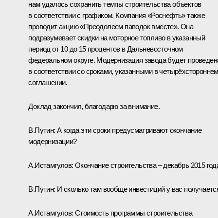
нам удалось сохранить темпы строительства объектов
в соответствии с графиком. Компания «Роснефть» также
проводит акцию «Преодолеем паводок вместе». Она
подразумевает скидки на моторное топливо в указанный
период от 10 до 15 процентов в Дальневосточном
федеральном округе. Модернизация завода будет проведен
в соответствии со сроками, указанными в четырёхсторонне
соглашении.
Доклад закончил, благодарю за внимание.
В.Путин:
А когда эти сроки предусматривают окончание
модернизации?
А.Истамгулов:
Окончание строительства – декабрь 2015 год
В.Путин:
И сколько там вообще инвестиций у вас получаетс
А.Истамгулов:
Стоимость программы строительства