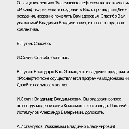
От лица коллектива Туапсинского нефтекомплекса компани
«Роснефть» разрешите поздравить Вас с прошедшим Днём
рождения, искренне пожелать Вам здоровья. Спасибо Вам,
уважаемый Владимир Владимирович, и от всего трудового
коллектива.
В.Путин:
Спасибо.
И.Сечин:
Спасибо большое.
В.Путин:
Благодарю Вас. Я знаю, что и на других предприят
«Роснефти» тоже осуществляется программа модернизации
Давайте послушаем коллег.
И.Сечин:
Владимир Владимирович, Вы задавали вопрос
по поводу модернизации Комсомольского завода. Пожалуйс
Истамгулов Александр Валерьевич, доложите.
А.Истамгулов:
Уважаемый Владимир Владимирович!