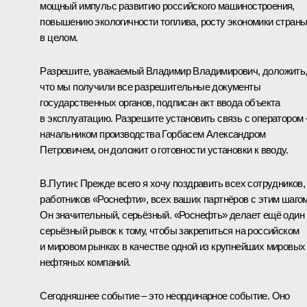
мощный импульс развитию российского машиностроения,
повышению экологичности топлива, росту экономики стран
в целом.
Разрешите, уважаемый Владимир Владимирович, доложить
что мы получили все разрешительные документы
государственных органов, подписан акт ввода объекта
в эксплуатацию. Разрешите установить связь с оператором 
начальником производства Горбасем Александром
Петровичем, он доложит о готовности установки к вводу.
В.Путин:
Прежде всего я хочу поздравить всех сотрудников,
работников «Роснефти», всех ваших партнёров с этим шагом
Он значительный, серьёзный. «Роснефть» делает ещё один
серьёзный рывок к тому, чтобы закрепиться на российском
и мировом рынках в качестве одной из крупнейших мировых
нефтяных компаний.
Сегодняшнее событие – это неординарное событие. Оно