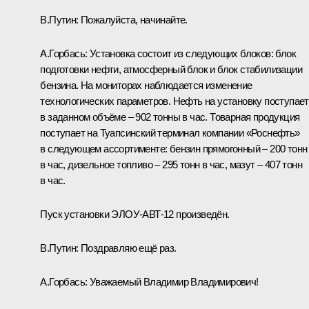
В.Путин:
Пожалуйста, начинайте.
А.Горбась:
Установка состоит из следующих блоков: блок
подготовки нефти, атмосферный блок и блок стабилизации
бензина. На мониторах наблюдается изменение
технологических параметров. Нефть на установку поступает
в заданном объёме – 902 тонны в час. Товарная продукция
поступает на Туапсинский терминал компании «Роснефть»
в следующем ассортименте: бензин прямогонный – 200 тонн
в час, дизельное топливо – 295 тонн в час, мазут – 407 тонн
в час.
Пуск установки ЭЛОУ-АВТ-12 произведён.
В.Путин:
Поздравляю ещё раз.
А.Горбась:
Уважаемый Владимир Владимирович!