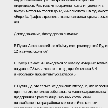
лицензиаров. Реализация программы позволит увеличить
выпуск моторных топлив до 12,5 миллиона тонн в год качест
«Евро-5». График строительства выполняется, срыва сроко
нет.
Доклад закончил, благодарю за внимание.
В.Путин:
А сколько сейчас объём у вас производства? Буде
12, а сейчас сколько?
В.Зубер:
Сейчас мы находимся по объёму моторных топлив
на уровне 7,8 миллиона тонн в год, причём класса 3, 4
и небольшой процент выпуска класса 5.
В.Путин:
Да, это серьёзное движение вперёд. И, что особенн
приятно, это не только работа наших машиностроительных
предприятий в рамках лицензионных соглашений,
но и собственные разработки, как мне сейчас коллеги