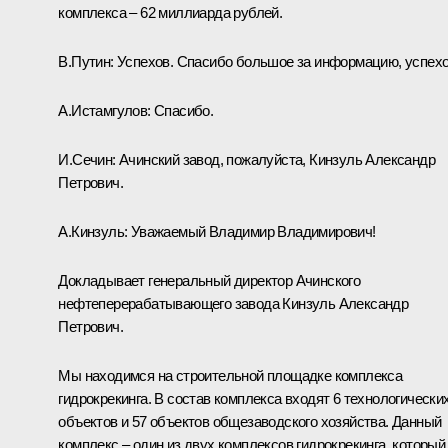
комплекса – 62 миллиарда рублей.
В.Путин:
Успехов. Спасибо большое за информацию, успехо
А.Истамгулов:
Спасибо.
И.Сечин:
Ачинский завод, пожалуйста, Кинзуль Александр
Петрович.
А.Кинзуль:
Уважаемый Владимир Владимирович!
Докладывает генеральный директор Ачинского
нефтеперерабатывающего завода Кинзуль Александр
Петрович.
Мы находимся на строительной площадке комплекса
гидрокрекинга. В состав комплекса входят 6 технологически
объектов и 57 объектов общезаводского хозяйства. Данный
комплекс – один из двух комплексов гидрокрекинга, который