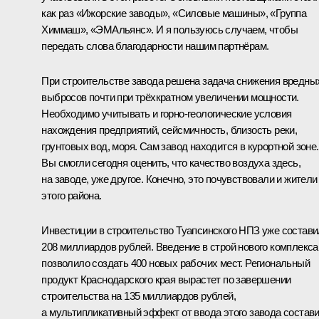
как раз «Ижорские заводы», «Силовые машины», «Группа
Химмаш», «ЭМАльянс». И я пользуюсь случаем, чтобы
передать слова благодарности нашим партнёрам.
При строительстве завода решена задача снижения вредны
выбросов почти при трёхкратном увеличении мощности.
Необходимо учитывать и горно-геологические условия
нахождения предприятий, сейсмичность, близость реки,
грунтовых вод, моря. Сам завод находится в курортной зоне.
Вы смогли сегодня оценить, что качество воздуха здесь,
на заводе, уже другое. Конечно, это почувствовали и жители
этого района.
Инвестиции в строительство Туапсинского НПЗ уже состав
208 миллиардов рублей. Введение в строй нового комплекса
позволило создать 400 новых рабочих мест. Региональный
продукт Краснодарского края вырастет по завершении
строительства на 135 миллиардов рублей,
а мультипликативный эффект от ввода этого завода состав