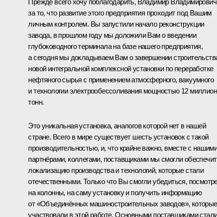
Прежде всего хочу поблагодарить, Владимир Владимирович
за то, что развитие этого предприятия проходит под Вашим
личным контролем. Вы запустили начало реконструкции
завода, в прошлом году мы доложили Вам о введении
глубоководного терминала на базе нашего предприятия,
а сегодня мы докладываем Вам о завершении строительств
новой интегральной комплексной установки по переработке
нефтяного сырья с применением атмосферного, вакуумного
и технологии электрообессоливания мощностью 12 миллио
тонн.
Это уникальная установка, аналогов которой нет в нашей
стране. Всего в мире существует шесть установок с такой
производительностью, и, что крайне важно, вместе с нашим
партнёрами, коллегами, поставщиками мы смогли обеспечит
локализацию производства и технологий, которые стали
отечественными. Только что Вы смогли убедиться, посмотр
на колонны, на саму установку и получить информацию
от «Объединённых машиностроительных заводов», которы
участвовали в этой работе. Основными поставщиками стал