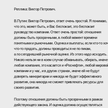
Реплика:
Виктор Петрович.
В.Путин:
Виктор Петрович, ответ очень простой. Я понимаю,
что это, может быть, и Вас беспокоит, это беспокоит
руководство компании. Ответ очень простой: отношения
должны быть прозрачными, в любой момент времени
понятными и рыночными. Оценка и выплаты, если кто‑то хо
что‑то продать, должны проводиться не по пикам,
а по сегодняшней рыночной оценке. Из этого надо исходить.
Никого нельзя ни в коем случае обманывать, обирать, иначе
любая компания, это касается и «Роснефти», любой мирово
компании и у нас, и в других странах, иначе ей не будут
доверять миноритарии и никогда не будет эффективного
развития, она никогда не сможет привлекать ресурсы для
своего развития.
Поэтому отношения должны быть прозрачными в рамках
действующего закона. И оценка должна осуществляться