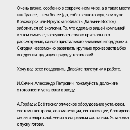
Очень важно, особенно в современном мире, а в таких места
как Туапсе, – тем более (да, собственно говоря, чем хуже
Красноярск или Иркутская область, Дальний Восток),
заботиться об экологии. То, что сделано вашей компанией
в этом смысле, заслуживает самого пристального
рассмотрения, самого пристального внимания и поддержки.
Сегодня невозможно развивать крупные производства без
внедрения щадящих природу технологий.
Хочу вас всех поздравить. Давайте приступим к работе.
И.Сечин:
Александр Петрович, пожалуйста, доложите
о готовности установки к вводу.
А.Горбась:
Всё технологическое оборудование установки,
системы контроля, автоматизации, сигнализации, блокирово
связи и энергоснабжения в исправном состоянии. Установка
к пуску готова.