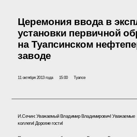
Церемония ввода в экс
установки первичной об
на Туапсинском нефте
заводе
11 октября 2013 года
15:00
Туапсе
И.Сечин:
Уважаемый Владимир Владимирович! Уважаемые
коллеги! Дорогие гости!