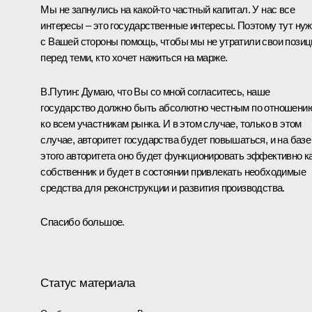
Мы не запнулись на какой‑то частный капитал. У нас все
интересы – это государственные интересы. Поэтому тут ну
с Вашей стороны помощь, чтобы мы не утратили свои позиц
перед теми, кто хочет нажиться на марже.
В.Путин:
Думаю, что Вы со мной согласитесь, наше
государство должно быть абсолютно честным по отношени
ко всем участникам рынка. И в этом случае, только в этом
случае, авторитет государства будет повышаться, и на базе
этого авторитета оно будет функционировать эффективно к
собственник и будет в состоянии привлекать необходимые
средства для реконструкции и развития производства.
Спасибо большое.
Статус материала