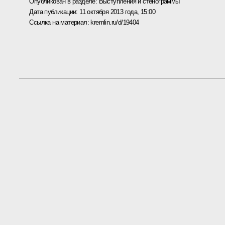
Опубликован в разделе:
Выступления и стенограммы
Дата публикации:
11 октября 2013 года, 15:00
Ссылка на материал:
kremlin.ru/d/19404