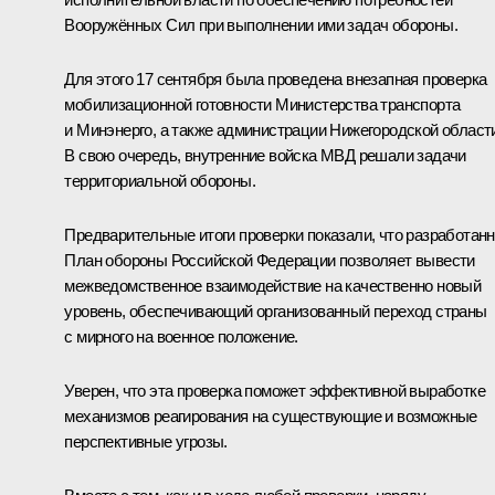
Вооружённых Сил при выполнении ими задач обороны.
Для этого 17 сентября была проведена внезапная проверка
мобилизационной готовности Министерства транспорта
и Минэнерго, а также администрации Нижегородской област
В свою очередь, внутренние войска МВД решали задачи
территориальной обороны.
Предварительные итоги проверки показали, что разработан
План обороны Российской Федерации позволяет вывести
межведомственное взаимодействие на качественно новый
уровень, обеспечивающий организованный переход страны
с мирного на военное положение.
Уверен, что эта проверка поможет эффективной выработке
механизмов реагирования на существующие и возможные
перспективные угрозы.