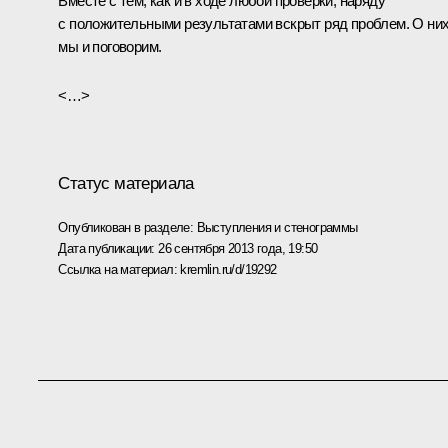
Вместе с тем, как и в ходе любой проверки, наряду
с положительными результатами вскрыт ряд проблем. О ни
мы и поговорим.
<…>
Статус материала
Опубликован в разделе:
Выступления и стенограммы
Дата публикации:
26 сентября 2013 года, 19:50
Ссылка на материал:
kremlin.ru/d/19292