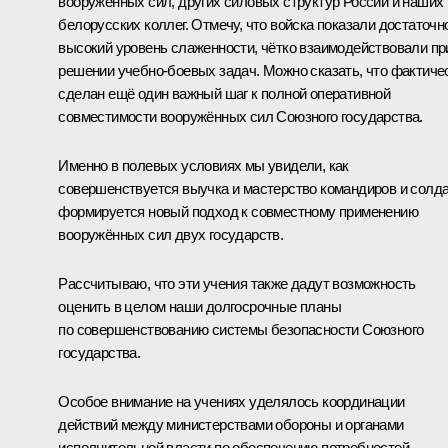
вооружённых сил, других силовых структур России и наших
белорусских коллег. Отмечу, что войска показали достаточн
высокий уровень слаженности, чётко взаимодействовали пр
решении учебно-боевых задач. Можно сказать, что фактиче
сделан ещё один важный шаг к полной оперативной
совместимости вооружённых сил Союзного государства.
Именно в полевых условиях мы увидели, как
совершенствуется выучка и мастерство командиров и солда
формируется новый подход к совместному применению
вооружённых сил двух государств.
Рассчитываю, что эти учения также дадут возможность
оценить в целом наши долгосрочные планы
по совершенствованию системы безопасности Союзного
государства.
Особое внимание на учениях уделялось координации
действий между министерствами обороны и органами
исполнительной власти по обеспечению потребностей