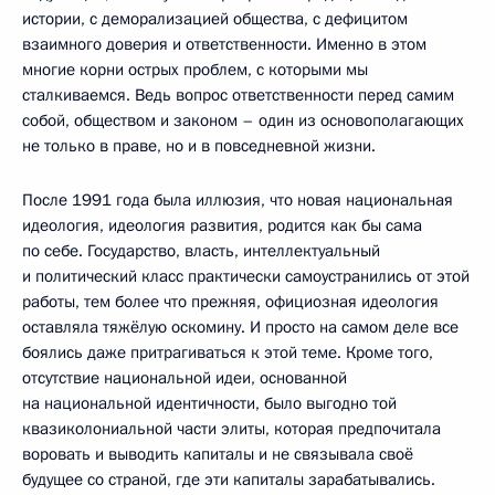
истории, с деморализацией общества, с дефицитом
взаимного доверия и ответственности. Именно в этом
многие корни острых проблем, с которыми мы
сталкиваемся. Ведь вопрос ответственности перед самим
собой, обществом и законом – один из основополагающих
не только в праве, но и в повседневной жизни.
После 1991 года была иллюзия, что новая национальная
идеология, идеология развития, родится как бы сама
по себе. Государство, власть, интеллектуальный
и политический класс практически самоустранились от этой
работы, тем более что прежняя, официозная идеология
оставляла тяжёлую оскомину. И просто на самом деле все
боялись даже притрагиваться к этой теме. Кроме того,
отсутствие национальной идеи, основанной
на национальной идентичности, было выгодно той
квазиколониальной части элиты, которая предпочитала
воровать и выводить капиталы и не связывала своё
будущее со страной, где эти капиталы зарабатывались.