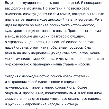
Вы уже дискутировали здесь несколько дней. Я постараюсь
вас долго не утомлять. Но всё‑таки я позволю себе
высказать свои суждения по тем темам, которые вы так или
иначе затрагивали в ходе дискуссий на этих встречах. Речь
идёт не просто об анализе российского исторического,
культурного, государственного опыта. Прежде всего я имею
в виду всеобщие дискуссии, разговор о будущем,
о стратегии и ценностях, ценностной основе развития
нашей страны, о том, как глобальные процессы будут
влиять на нашу национальную идентичность, о том, каким
мы хотим видеть мир XXI века, и что может привнести в этот
мир совместно с партнёрами наша страна – Россия.
Сегодня с необходимостью поиска новой стратегии
и сохранения своей идентичности в кардинально
изменяющемся мире, в мире, который стал более
открытым, прозрачным, взаимозависимым, в той или иной
форме сталкиваются практически все страны, все народы:
и русский, и европейские народы, и китайцы,