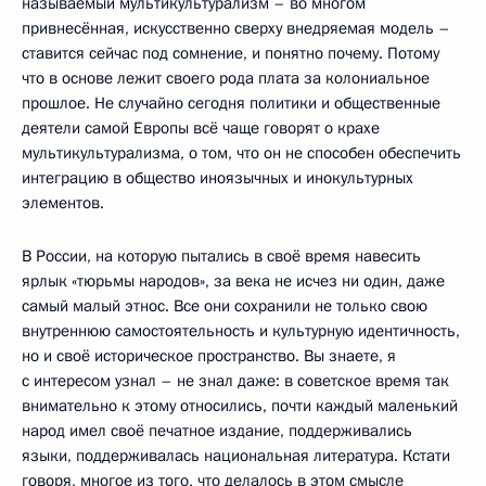
называемый мультикультурализм – во многом
привнесённая, искусственно сверху внедряемая модель –
ставится сейчас под сомнение, и понятно почему. Потому
что в основе лежит своего рода плата за колониальное
прошлое. Не случайно сегодня политики и общественные
деятели самой Европы всё чаще говорят о крахе
мультикультурализма, о том, что он не способен обеспечить
интеграцию в общество иноязычных и инокультурных
элементов.
В России, на которую пытались в своё время навесить
ярлык «тюрьмы народов», за века не исчез ни один, даже
самый малый этнос. Все они сохранили не только свою
внутреннюю самостоятельность и культурную идентичность,
но и своё историческое пространство. Вы знаете, я
с интересом узнал – не знал даже: в советское время так
внимательно к этому относились, почти каждый маленький
народ имел своё печатное издание, поддерживались
языки, поддерживалась национальная литература. Кстати
говоря, многое из того, что делалось в этом смысле