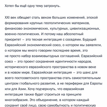
Хотел бы ещё одну тему затронуть.
XXI век обещает стать веком больших изменений, эпохой
формирования крупных геополитических материков,
финансово-экономических, культурных, цивилизационных,
военно-политических. И потому наш абсолютный
приоритет – это тесная интеграция с соседями. Будущий
Евразийский экономический союз, о котором мы заявляли,
о котором мы много говорим последнее время, это
не просто набор взаимовыгодных соглашений. Евразийский
союз – это проект сохранения идентичности народов,
исторического евразийского пространства в новом веке
и в новом мире. Евразийская интеграция – это шанс для
всего постсоветского пространства стать самостоятельным
центром глобального развития, а не периферии для Европы
или для Азии. Хочу подчеркнуть, что евразийская
интеграция также будет строиться на принципе
многообразия. Это объединение, в котором каждый
сохранит своё лицо, свою самобытность и политическую