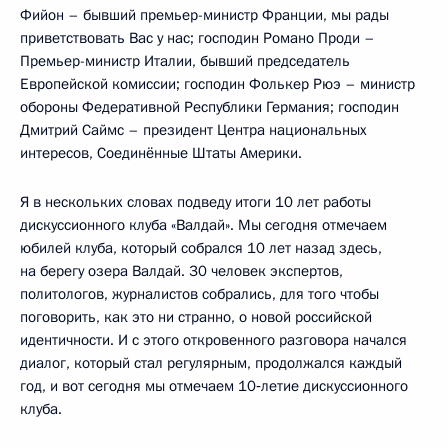
Фийон – бывший премьер-министр Франции, мы рады
приветствовать Вас у нас; господин Романо Проди –
Премьер-министр Италии, бывший председатель
Европейской комиссии; господин Фолькер Рюэ – министр
обороны Федеративной Республики Германия; господин
Дмитрий Саймс – президент Центра национальных
интересов, Соединённые Штаты Америки.
Я в нескольких словах подведу итоги 10 лет работы
дискуссионного клуба «Валдай». Мы сегодня отмечаем
юбилей клуба, который собрался 10 лет назад здесь,
на берегу озера Валдай. 30 человек экспертов,
политологов, журналистов собрались, для того чтобы
поговорить, как это ни странно, о новой российской
идентичности. И с этого откровенного разговора начался
диалог, который стал регулярным, продолжался каждый
год, и вот сегодня мы отмечаем 10‑летие дискуссионного
клуба.