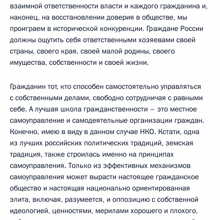
взаимной ответственности власти и каждого гражданина и,
наконец, на восстановлении доверия в обществе, мы
проиграем в исторической конкуренции. Граждане России
должны ощутить себя ответственными хозяевами своей
страны, своего края, своей малой родины, своего
имущества, собственности и своей жизни.
Гражданин тот, кто способен самостоятельно управляться
с собственными делами, свободно сотрудничая с равными
себе. А лучшая школа гражданственности – это местное
самоуправление и самодеятельные организации граждан.
Конечно, имею в виду в данном случае НКО. Кстати, одна
из лучших российских политических традиций, земская
традиция, также строилась именно на принципах
самоуправления. Только из эффективных механизмов
самоуправления может вырасти настоящее гражданское
общество и настоящая национально ориентированная
элита, включая, разумеется, и оппозицию с собственной
идеологией, ценностями, мерилами хорошего и плохого,