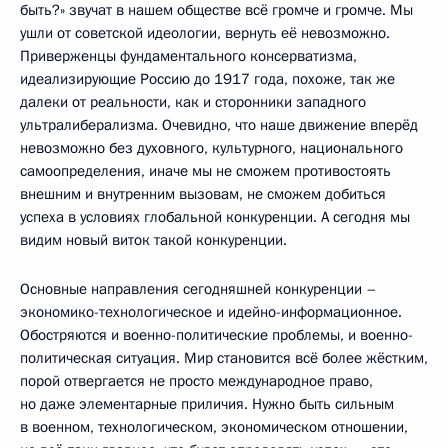
быть?» звучат в нашем обществе всё громче и громче. Мы
ушли от советской идеологии, вернуть её невозможно.
Приверженцы фундаментального консерватизма,
идеализирующие Россию до 1917 года, похоже, так же
далеки от реальности, как и сторонники западного
ультралиберализма. Очевидно, что наше движение вперёд
невозможно без духовного, культурного, национального
самоопределения, иначе мы не сможем противостоять
внешним и внутренним вызовам, не сможем добиться
успеха в условиях глобальной конкуренции. А сегодня мы
видим новый виток такой конкуренции.
Основные направления сегодняшней конкуренции –
экономико-технологическое и идейно-информационное.
Обостряются и военно-политические проблемы, и военно-
политическая ситуация. Мир становится всё более жёстким,
порой отвергается не просто международное право,
но даже элементарные приличия. Нужно быть сильным
в военном, технологическом, экономическом отношении,