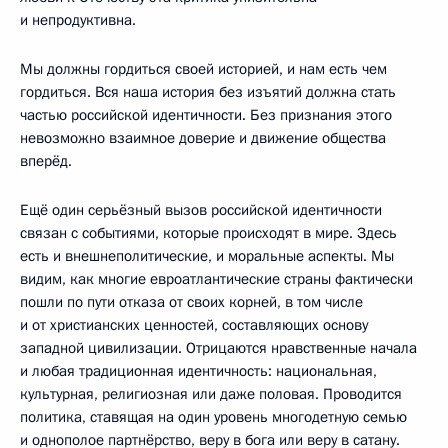
и непродуктивна.
Мы должны гордиться своей историей, и нам есть чем
гордиться. Вся наша история без изъятий должна стать
частью российской идентичности. Без признания этого
невозможно взаимное доверие и движение общества
вперёд.
Ещё один серьёзный вызов российской идентичности
связан с событиями, которые происходят в мире. Здесь
есть и внешнеполитические, и моральные аспекты. Мы
видим, как многие евроатлантические страны фактически
пошли по пути отказа от своих корней, в том числе
и от христианских ценностей, составляющих основу
западной цивилизации. Отрицаются нравственные начала
и любая традиционная идентичность: национальная,
культурная, религиозная или даже половая. Проводится
политика, ставящая на один уровень многодетную семью
и однополое партнёрство, веру в бога или веру в сатану.