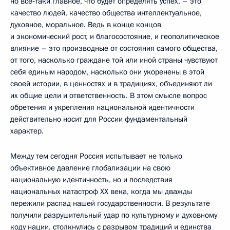
но всё‑таки главное, что будет определять успех, – это
качество людей, качество общества интеллектуальное,
духовное, моральное. Ведь в конце концов
и экономический рост, и благосостояние, и геополитическое
влияние – это производные от состояния самого общества,
от того, насколько граждане той или иной страны чувствуют
себя единым народом, насколько они укоренены в этой
своей истории, в ценностях и в традициях, объединяют ли
их общие цели и ответственность. В этом смысле вопрос
обретения и укрепления национальной идентичности
действительно носит для России фундаментальный
характер.
Между тем сегодня Россия испытывает не только
объективное давление глобализации на свою
национальную идентичность, но и последствия
национальных катастроф ХХ века, когда мы дважды
пережили распад нашей государственности. В результате
получили разрушительный удар по культурному и духовному
коду нации, столкнулись с разрывом традиций и единства