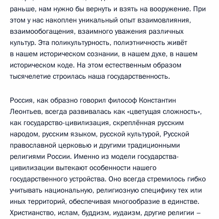
раньше, нам нужно бы вернуть и взять на вооружение. При
этом у нас накоплен уникальный опыт взаимовлияния,
взаимообогащения, взаимного уважения различных
культур. Эта поликультурность, полиэтничность живёт
в нашем историческом сознании, в нашем духе, в нашем
историческом коде. На этом естественным образом
тысячелетие строилась наша государственность.
Россия, как образно говорил философ Константин
Леонтьев, всегда развивалась как «цветущая сложность»,
как государство-цивилизация, скреплённая русским
народом, русским языком, русской культурой, Русской
православной церковью и другими традиционными
религиями России. Именно из модели государства-
цивилизации вытекают особенности нашего
государственного устройства. Оно всегда стремилось гибко
учитывать национальную, религиозную специфику тех или
иных территорий, обеспечивая многообразие в единстве.
Христианство, ислам, буддизм, иудаизм, другие религии –