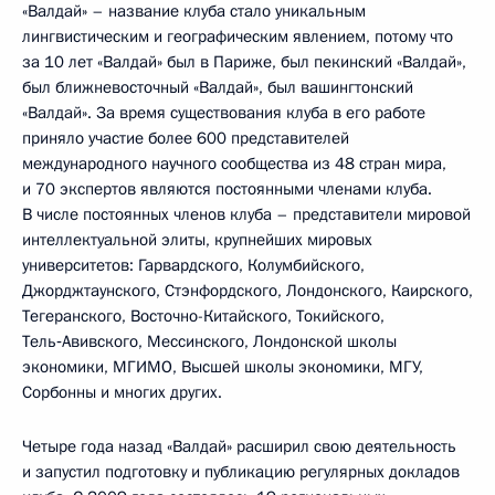
«Валдай» – название клуба стало уникальным
лингвистическим и географическим явлением, потому что
за 10 лет «Валдай» был в Париже, был пекинский «Валдай»,
был ближневосточный «Валдай», был вашингтонский
«Валдай». За время существования клуба в его работе
приняло участие более 600 представителей
международного научного сообщества из 48 стран мира,
и 70 экспертов являются постоянными членами клуба.
В числе постоянных членов клуба – представители мировой
интеллектуальной элиты, крупнейших мировых
университетов: Гарвардского, Колумбийского,
Джорджтаунского, Стэнфордского, Лондонского, Каирского,
Тегеранского, Восточно-Китайского, Токийского,
Тель‑Авивского, Мессинского, Лондонской школы
экономики, МГИМО, Высшей школы экономики, МГУ,
Сорбонны и многих других.
Четыре года назад «Валдай» расширил свою деятельность
и запустил подготовку и публикацию регулярных докладов