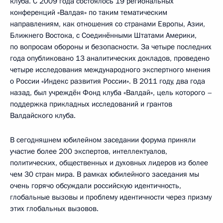
клуба. С 2009 года состоялось 19 региональных
конференций «Валдая» по таким тематическим
направлениям, как отношения со странами Европы, Азии,
Ближнего Востока, с Соединёнными Штатами Америки,
по вопросам обороны и безопасности. За четыре последних
года опубликовано 13 аналитических докладов, проведено
четыре исследования международного экспертного мнения
о России «Индекс развития России». В 2011 году, два года
назад, был учреждён Фонд клуба «Валдай», цель которого –
поддержка прикладных исследований и грантов
Валдайского клуба.
В сегодняшнем юбилейном заседании форума приняли
участие более 200 экспертов, интеллектуалов,
политических, общественных и духовных лидеров из более
чем 30 стран мира. В рамках юбилейного заседания мы
очень горячо обсуждали российскую идентичность,
глобальные вызовы и проблему идентичности через призму
этих глобальных вызовов.