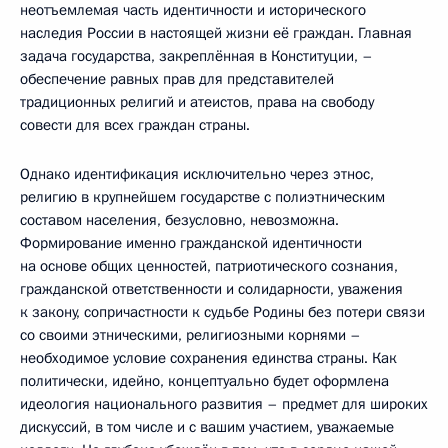
неотъемлемая часть идентичности и исторического
наследия России в настоящей жизни её граждан. Главная
задача государства, закреплённая в Конституции, –
обеспечение равных прав для представителей
традиционных религий и атеистов, права на свободу
совести для всех граждан страны.
Однако идентификация исключительно через этнос,
религию в крупнейшем государстве с полиэтническим
составом населения, безусловно, невозможна.
Формирование именно гражданской идентичности
на основе общих ценностей, патриотического сознания,
гражданской ответственности и солидарности, уважения
к закону, сопричастности к судьбе Родины без потери связи
со своими этническими, религиозными корнями –
необходимое условие сохранения единства страны. Как
политически, идейно, концептуально будет оформлена
идеология национального развития – предмет для широких
дискуссий, в том числе и с вашим участием, уважаемые