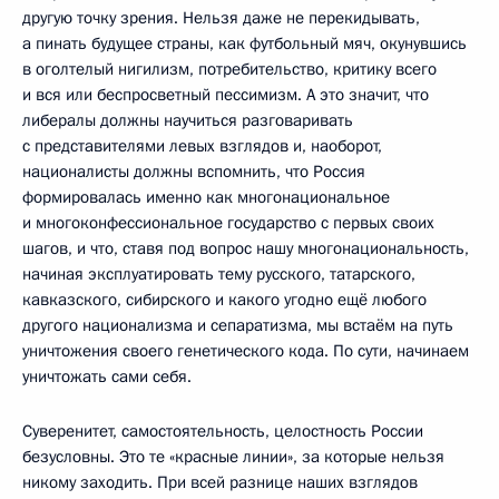
другую точку зрения. Нельзя даже не перекидывать,
а пинать будущее страны, как футбольный мяч, окунувшись
в оголтелый нигилизм, потребительство, критику всего
и вся или беспросветный пессимизм. А это значит, что
либералы должны научиться разговаривать
с представителями левых взглядов и, наоборот,
националисты должны вспомнить, что Россия
формировалась именно как многонациональное
и многоконфессиональное государство с первых своих
шагов, и что, ставя под вопрос нашу многонациональность,
начиная эксплуатировать тему русского, татарского,
кавказского, сибирского и какого угодно ещё любого
другого национализма и сепаратизма, мы встаём на путь
уничтожения своего генетического кода. По сути, начинаем
уничтожать сами себя.
Суверенитет, самостоятельность, целостность России
безусловны. Это те «красные линии», за которые нельзя
никому заходить. При всей разнице наших взглядов