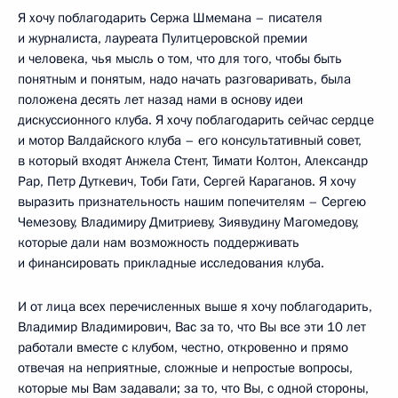
Я хочу поблагодарить Сержа Шмемана – писателя
и журналиста, лауреата Пулитцеровской премии
и человека, чья мысль о том, что для того, чтобы быть
понятным и понятым, надо начать разговаривать, была
положена десять лет назад нами в основу идеи
дискуссионного клуба. Я хочу поблагодарить сейчас сердце
и мотор Валдайского клуба – его консультативный совет,
в который входят Анжела Стент, Тимати Колтон, Александр
Рар, Петр Дуткевич, Тоби Гати, Сергей Караганов. Я хочу
выразить признательность нашим попечителям – Сергею
Чемезову, Владимиру Дмитриеву, Зиявудину Магомедову,
которые дали нам возможность поддерживать
и финансировать прикладные исследования клуба.
И от лица всех перечисленных выше я хочу поблагодарить,
Владимир Владимирович, Вас за то, что Вы все эти 10 лет
работали вместе с клубом, честно, откровенно и прямо
отвечая на неприятные, сложные и непростые вопросы,
которые мы Вам задавали; за то, что Вы, с одной стороны,