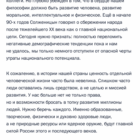
коллеги. Но глубоко убеждён в том, что в сердце нашей
философии должно быть развитие человека, развитие
моральное, интеллектуальное и физическое. Ещё в начале
90‑х годов Солженицын говорил о сбережении народа
после тяжелейшего ХХ века как о главной национальной
цели. Сегодня нужно признать: полностью переломить
негативные демографические тенденции пока и нам
не удалось, мы только немного отступили от опасной черты
утраты национального потенциала.
К сожалению, в истории нашей страны ценность отдельной
человеческой жизни часто была невелика. Слишком часто
люди оставались лишь средством, а не целью и миссией
развития. У нас больше нет не только права,
но и возможности бросать в топку развития миллионы
людей. Нужно беречь каждого. Именно образованные,
творческие, физически и духовно здоровые люди,
а не природные ресурсы или ядерное оружие, будут главной
силой России этого и последующего веков.