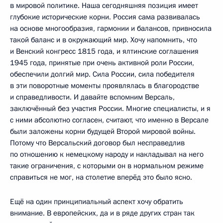
в мировой политике. Наша сегодняшняя позиция имеет
глубокие исторические корни. Россия сама развивалась
на основе многообразия, гармонии и балансов, привносила
такой баланс и в окружающий мир. Хочу напомнить, что
и Венский конгресс 1815 года, и ялтинские соглашения
1945 года, принятые при очень активной роли России,
обеспечили долгий мир. Сила России, сила победителя
в эти поворотные моменты проявлялась в благородстве
и справедливости. И давайте вспомним Версаль,
заключённый без участия России. Многие специалисты, и я
с ними абсолютно согласен, считают, что именно в Версале
были заложены корни будущей Второй мировой войны.
Потому что Версальский договор был несправедлив
по отношению к немецкому народу и накладывал на него
такие ограничения, с которыми он в нормальном режиме
справиться не мог, на столетие вперёд это было ясно.
Ещё на один принципиальный аспект хочу обратить
внимание. В европейских, да и в ряде других стран так