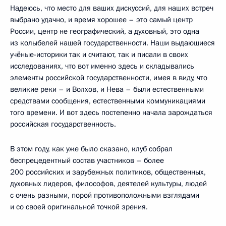
Надеюсь, что место для ваших дискуссий, для наших встреч
выбрано удачно, и время хорошее – это самый центр
России, центр не географический, а духовный, это одна
из колыбелей нашей государственности. Наши выдающиеся
учёные-историки так и считают, так и писали в своих
исследованиях, что вот именно здесь и складывались
элементы российской государственности, имея в виду, что
великие реки – и Волхов, и Нева – были естественными
средствами сообщения, естественными коммуникациями
того времени. И вот здесь постепенно начала зарождаться
российская государственность.
В этом году, как уже было сказано, клуб собрал
беспрецедентный состав участников – более
200 российских и зарубежных политиков, общественных,
духовных лидеров, философов, деятелей культуры, людей
с очень разными, порой противоположными взглядами
и со своей оригинальной точкой зрения.