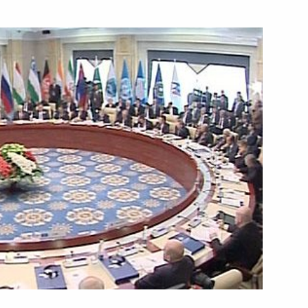
13 сентября 2013 года
Видео, 8 мин.
Заседание Совета
Безопасности