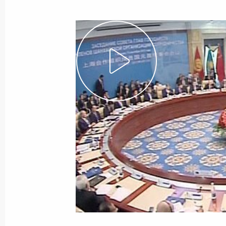
17 сентября 2013 года
Видео, 8 мин.
Совещание о бюджетных
проектировках на 2014–