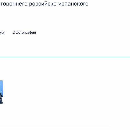
стороннего российско-испанского
ть следующие материалы
ург
2 фотографии
лав государств – членов
1
8м
чества
арств – членов Шанхайской
1
м составе