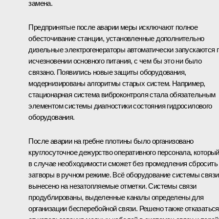
замена.
Предпринятые после аварии меры исключают полное
обесточивание станции, установленные дополнительно
дизельные электрогенераторы автоматически запускаются 
исчезновении основного питания, с чем бы это ни было
связано. Появились новые защиты оборудования,
модернизированы алгоритмы старых систем. Например,
стационарная система виброконтроля стала обязательным
элементом системы диагностики состояния гидросилового
оборудования.
После аварии на гребне плотины было организовано
круглосуточное дежурство оперативного персонала, которы
в случае необходимости сможет без промедления сбросить
затворы в ручном режиме. Всё оборудование системы связи
вынесено на незатопляемые отметки. Системы связи
продублированы, выделенные каналы определены для
организации бесперебойной связи. Решено также отказаться