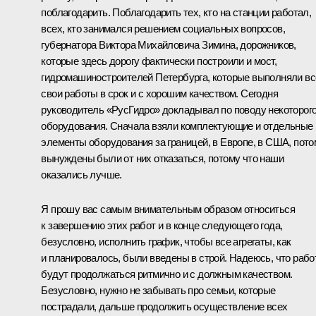
поблагодарить. Поблагодарить тех, кто на станции работал,
всех, кто занимался решением социальных вопросов,
губернатора Виктора Михайловича Зимина, дорожников,
которые здесь дорогу фактически построили и мост,
гидромашиностроителей Петербурга, которые выполняли вс
свои работы в срок и с хорошим качеством. Сегодня
руководитель «РусГидро» докладывал по поводу некоторог
оборудования. Сначала взяли комплектующие и отдельные
элементы оборудования за границей, в Европе, в США, пото
вынуждены были от них отказаться, потому что наши
оказались лучше.
Я прошу вас самым внимательным образом относиться
к завершению этих работ и в конце следующего года,
безусловно, исполнить график, чтобы все агрегаты, как
и планировалось, были введены в строй. Надеюсь, что раб
будут продолжаться ритмично и с должным качеством.
Безусловно, нужно не забывать про семьи, которые
пострадали, дальше продолжить осуществление всех