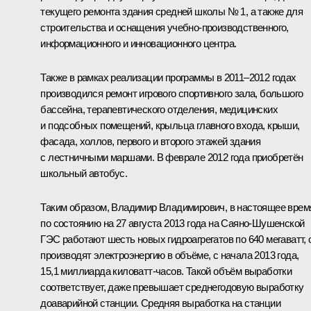
текущего ремонта здания средней школы № 1, а также для
строительства и оснащения учебно-производственного,
информационного и инновационного центра.
Также в рамках реализации программы в 2011–2012 годах
производился ремонт игрового спортивного зала, большого
бассейна, терапевтического отделения, медицинских
и подсобных помещений, крыльца главного входа, крыши,
фасада, холлов, первого и второго этажей здания
с лестничными маршами. В феврале 2012 года приобретён
школьный автобус.
Таким образом, Владимир Владимирович, в настоящее врем
по состоянию на 27 августа 2013 года на Саяно-Шушенской
ГЭС работают шесть новых гидроагрегатов по 640 мегаватт, 
производят электроэнергию в объёме, с начала 2013 года,
15,1 миллиарда киловатт-часов. Такой объём выработки
соответствует, даже превышает среднегодовую выработку
доаварийной станции. Средняя выработка на станции