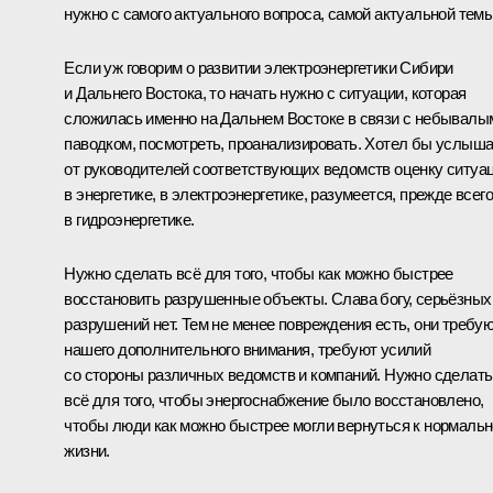
нужно с самого актуального вопроса, самой актуальной темы
Если уж говорим о развитии электроэнергетики Сибири
и Дальнего Востока, то начать нужно с ситуации, которая
сложилась именно на Дальнем Востоке в связи с небывалы
паводком, посмотреть, проанализировать. Хотел бы услыш
от руководителей соответствующих ведомств оценку ситуа
в энергетике, в электроэнергетике, разумеется, прежде всего
в гидроэнергетике.
Нужно сделать всё для того, чтобы как можно быстрее
восстановить разрушенные объекты. Слава богу, серьёзных
разрушений нет. Тем не менее повреждения есть, они требу
нашего дополнительного внимания, требуют усилий
со стороны различных ведомств и компаний. Нужно сделать
всё для того, чтобы энергоснабжение было восстановлено,
чтобы люди как можно быстрее могли вернуться к нормаль
жизни.