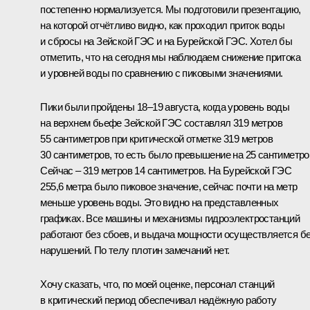
постепенно нормализуется. Мы подготовили презентацию,
на которой отчётливо видно, как проходил приток воды
и сбросы на Зейской ГЭС и на Бурейской ГЭС. Хотел бы
отметить, что на сегодня мы наблюдаем снижение притока
и уровней воды по сравнению с пиковыми значениями.
Пики были пройдены 18–19 августа, когда уровень воды
на верхнем бьефе Зейской ГЭС составлял 319 метров
55 сантиметров при критической отметке 319 метров
30 сантиметров, то есть было превышение на 25 сантиметро
Сейчас – 319 метров 14 сантиметров. На Бурейской ГЭС
255,6 метра было пиковое значение, сейчас почти на метр
меньше уровень воды. Это видно на представленных
графиках. Все машины и механизмы гидроэлектростанций
работают без сбоев, и выдача мощности осуществляется б
нарушений. По телу плотин замечаний нет.
Хочу сказать, что, по моей оценке, персонал станций
в критический период обеспечивал надёжную работу