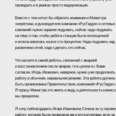
проводить и в рамках просто модернизации.
Вместе с тем хотел бы обратить внимание и Министра
энергетики, и руководителя компании «РусГидро» и сетевых
компаний: нужно заранее подумать, сейчас надо подумать
на тему о том, чтобы работа станции была полноценной
и использовалась на все сто процентов. Надо подумать над
развитием сетей, надо сделать это сейчас.
Что касается самой работы, связанной с аварией
и восстановлением после аварии, то в целом я с Вами
согласен, Игорь Иванович, наверное, нужно уже продолжать
работу в обычном, нормальном режиме. Эта работа должна
быть организована Правительством, компанией «РусГидро».
Я прошу Министра это иметь в виду, а деятельность комисс
мы прекратим.
Я хочу поблагодарить Игоря Ивановича Сечина за ту огром
работу, которая была проведена им и его коллегами, всех их