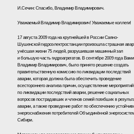
И.Сечин:
Спасибо, Владимир Владимирович.
Уважаемый Владимир Владимирович! Уважаемые коллеги!
17 августа 2009 года на крупнейшей в России Саяно-
Шушенской гидроэлектростанции произошла страшная авар
унёсшая жизни 75 людей, разрушившая машинный зал
и большую часть гидроагрегатов. В сентябре 2009 года Вами
Владимир Владимирович, было принято решение создать
правительственную комиссию по ликвидации последствий
аварии, которая должна была обеспечить проведение
всестороннего анализа причин, осуществление мероприятий
по ликвидации последствий аварии, решение социальных
вопросов пострадавших и членов семей погибших в результ
аварии, а также проведение работ по обеспечению устойчив
энергоснабжения потребителей Объединённой энергосисте
Сибири.