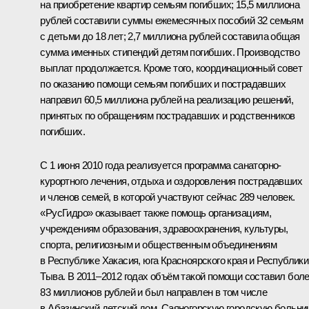
на приобретение квартир семьям погибших; 15,5 миллиона
рублей составили суммы ежемесячных пособий 32 семьям
с детьми до 18 лет; 2,7 миллиона рублей составила общая
сумма именных стипендий детям погибших. Производство
выплат продолжается. Кроме того, координационный совет
по оказанию помощи семьям погибших и пострадавших
направил 60,5 миллиона рублей на реализацию решений,
принятых по обращениям пострадавших и родственников
погибших.
С 1 июня 2010 года реализуется программа санаторно-
курортного лечения, отдыха и оздоровления пострадавших
и членов семей, в которой участвуют сейчас 289 человек.
«РусГидро» оказывает также помощь организациям,
учреждениям образования, здравоохранения, культуры,
спорта, религиозным и общественным объединениям
в Республике Хакасия, юга Красноярского края и Республики
Тыва. В 2011–2012 годах объём такой помощи составил бол
83 миллионов рублей и был направлен в том числе
в Абазинский детский дом, Саяногорскую городскую больни