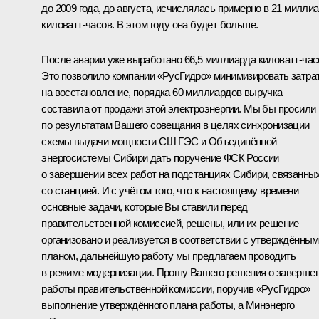
до 2009 года, до августа, исчислялась примерно в 21 милли
киловатт-часов. В этом году она будет больше.
После аварии уже выработано 66,5 миллиарда киловатт-час
Это позволило компании «РусГидро» минимизировать затра
на восстановление, порядка 60 миллиардов выручка
составила от продажи этой электроэнергии. Мы бы просили
по результатам Вашего совещания в целях синхронизации
схемы выдачи мощности СШ ГЭС и Объединённой
энергосистемы Сибири дать поручение ФСК России
о завершении всех работ на подстанциях Сибири, связанны
со станцией. И с учётом того, что к настоящему времени
основные задачи, которые Вы ставили перед
правительственной комиссией, решены, или их решение
организовано и реализуется в соответствии с утверждённым
планом, дальнейшую работу мы предлагаем проводить
в режиме модернизации. Прошу Вашего решения о заверше
работы правительственной комиссии, поручив «РусГидро»
выполнение утверждённого плана работы, а Минэнерго