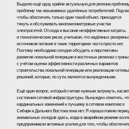
Выделю ещё одну, крайне актуальную для региона проблему
проблему так называемых удалённых потребителей. Подчас
чтобы обеспечить только один такой объект, приходится
тянуть и обслуживать многокилометровые участки
электросетей. Отсюда и высокие неэффективные затраты,
и технологические риски, учитывая, что надёжных резервны
источников питания в таких территориях часто просто нет.
Поэтому необходимо сегодня обсудить и перспективы
развития локальной генерации в восточных регионах страны
с учётом оценки эффективности различных вариантов
строительства локальной генерации или реализации сетевы
решений, которые, по сути, являются вынужденными.
Ещё один вопрос, который считаю нужным затронуть, касае
состояния сетевой инфраструктуры. Вынужден отметить, чт
кардинальных изменений к лучшему в сетевом комплексе
Сибири и Дальнего Востока пока нет. Я хорошо помню перио
аномальных холодов здесь, когда в аварийном режиме колл
предпринимали активные усилия для того, чтобы обеспечит