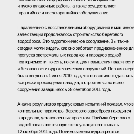
и пусконаладочные работы, а также осуществляют
гарантийное и послегарантийное обслуживание.
Параллельно с восстановлением оборудования в машинно
зале станции продолжалось строительство берегового
водосброса. Это гидротехническое сооружение, Вы также
сегодня могли видеть, как оно работает, предназначенное дл
пропуска экстремальных паводков и паводков редкой
повторяемости, то есть, по сути, для повышения надёжност
и безопасности гидротехнических сооружений. Первая очер
была введена к 1 июня 2010 года, что позволило тогда снять
все риски прохождения паводка, а строительство всего
сооружения завершилось 28 сентября 2011 года.
Анализ результатов предпусковых испытаний показал, что в
контрольные параметры берегового водосброса находятся
в пределах, установленных проектом. Приёмка берегового
водосброса в постоянную эксплуатацию состоялась
12 октября 2011 года. Помимо замены гидроагрегатов