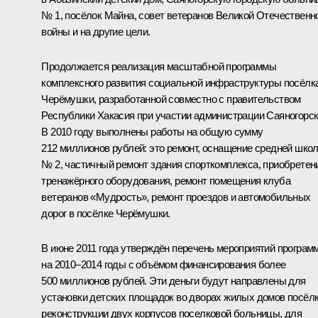
№ 1, посёлок Майна, совет ветеранов Великой Отечественн
войны и на другие цели.
Продолжается реализация масштабной программы
комплексного развития социальной инфраструктуры посёлк
Черёмушки, разработанной совместно с правительством
Республики Хакасия при участии администрации Саяногорск
В 2010 году выполнены работы на общую сумму
212 миллионов рублей: это ремонт, оснащение средней шко
№ 2, частичный ремонт здания спорткомплекса, приобретен
тренажёрного оборудования, ремонт помещения клуба
ветеранов «Мудрость», ремонт проездов и автомобильных
дорог в посёлке Черёмушки.
В июне 2011 года утверждён перечень мероприятий програм
на 2010–2014 годы с объёмом финансирования более
500 миллионов рублей. Эти деньги будут направлены для
установки детских площадок во дворах жилых домов посёлк
реконструкции двух корпусов поселковой больницы, для