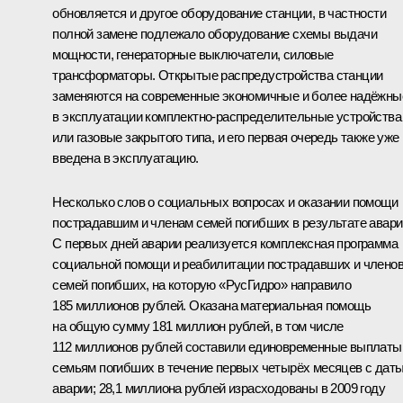
обновляется и другое оборудование станции, в частности
полной замене подлежало оборудование схемы выдачи
мощности, генераторные выключатели, силовые
трансформаторы. Открытые распредустройства станции
заменяются на современные экономичные и более надёжны
в эксплуатации комплектно-распределительные устройства
или газовые закрытого типа, и его первая очередь также уже
введена в эксплуатацию.
Несколько слов о социальных вопросах и оказании помощи
пострадавшим и членам семей погибших в результате авари
С первых дней аварии реализуется комплексная программа
социальной помощи и реабилитации пострадавших и члено
семей погибших, на которую «РусГидро» направило
185 миллионов рублей. Оказана материальная помощь
на общую сумму 181 миллион рублей, в том числе
112 миллионов рублей составили единовременные выплаты
семьям погибших в течение первых четырёх месяцев с дат
аварии; 28,1 миллиона рублей израсходованы в 2009 году