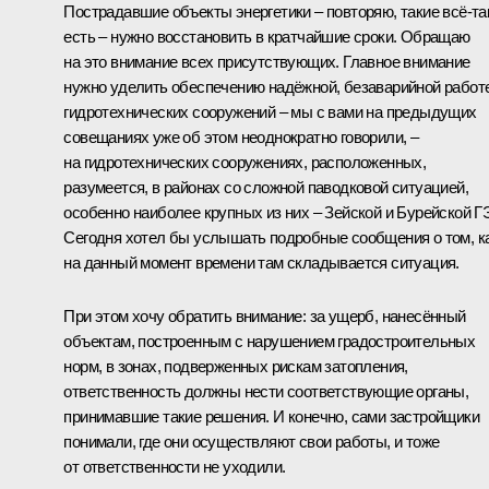
Пострадавшие объекты энергетики – повторяю, такие всё‑та
есть – нужно восстановить в кратчайшие сроки. Обращаю
на это внимание всех присутствующих. Главное внимание
нужно уделить обеспечению надёжной, безаварийной работ
гидротехнических сооружений – мы с вами на предыдущих
совещаниях уже об этом неоднократно говорили, –
на гидротехнических сооружениях, расположенных,
разумеется, в районах со сложной паводковой ситуацией,
особенно наиболее крупных из них – Зейской и Бурейской Г
Сегодня хотел бы услышать подробные сообщения о том, к
на данный момент времени там складывается ситуация.
При этом хочу обратить внимание: за ущерб, нанесённый
объектам, построенным с нарушением градостроительных
норм, в зонах, подверженных рискам затопления,
ответственность должны нести соответствующие органы,
принимавшие такие решения. И конечно, сами застройщики
понимали, где они осуществляют свои работы, и тоже
от ответственности не уходили.