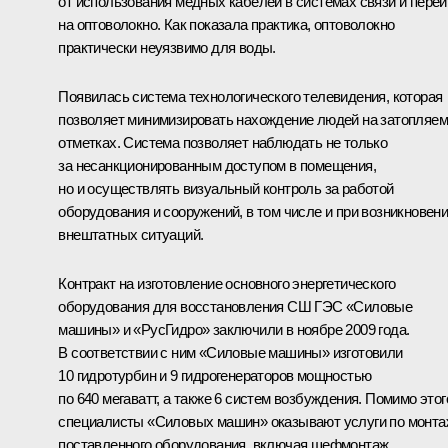
от использования медных кабелей в системах связи и перей
на оптоволокно. Как показала практика, оптоволокно
практически неуязвимо для воды.
Появилась система технологического телевидения, которая
позволяет минимизировать нахождение людей на затопляе
отметках. Система позволяет наблюдать не только
за несанкционированным доступом в помещения,
но и осуществлять визуальный контроль за работой
оборудования и сооружений, в том числе и при возникновен
внештатных ситуаций.
Контракт на изготовление основного энергетического
оборудования для восстановления СШ ГЭС «Силовые
машины» и «РусГидро» заключили в ноябре 2009 года.
В соответствии с ним «Силовые машины» изготовили
10 гидротурбин и 9 гидрогенераторов мощностью
по 640 мегаватт, а также 6 систем возбуждения. Помимо этог
специалисты «Силовых машин» оказывают услуги по монта
поставленного оборудования, включая шефмонтаж