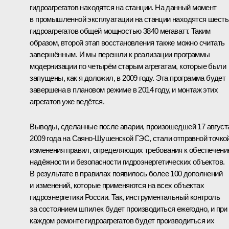
гидроагрегатов находятся на станции. На данный момент
в промышленной эксплуатации на станции находятся шесть
гидроагрегатов общей мощностью 3840 мегаватт. Таким
образом, второй этап восстановления также можно считать
завершённым. И мы перешли к реализации программы
модернизации по четырём старым агрегатам, которые были
запущены, как я доложил, в 2009 году. Эта программа будет
завершена в плановом режиме в 2014 году, и монтаж этих
агрегатов уже ведётся.
Выводы, сделанные после аварии, произошедшей 17 август
2009 года на Саяно-Шушенской ГЭС, стали отправной точко
изменения правил, определяющих требования к обеспечен
надёжности и безопасности гидроэнергетических объектов.
В результате в правилах появилось более 100 дополнений
и изменений, которые применяются на всех объектах
гидроэнергетики России. Так, инструментальный контроль
за состоянием шпилек будет производиться ежегодно, и при
каждом ремонте гидроагрегатов будет производиться их