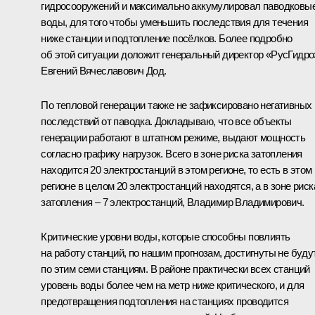
гидросооружений и максимально аккумулировал паводковы
воды, для того чтобы уменьшить последствия для течения
ниже станции и подтопление посёлков. Более подробно
об этой ситуации доложит генеральный директор «РусГидро
Евгений Вячеславович Дод.
По тепловой генерации также не зафиксировано негативных
последствий от паводка. Докладываю, что все объекты
генерации работают в штатном режиме, выдают мощность
согласно графику нагрузок. Всего в зоне риска затопления
находится 20 электростанций в этом регионе, то есть в этом
регионе в целом 20 электростанций находятся, а в зоне риск
затопления – 7 электростанций, Владимир Владимирович.
Критические уровни воды, которые способны повлиять
на работу станций, по нашим прогнозам, достигнуты не буду
по этим семи станциям. В районе практически всех станций
уровень воды более чем на метр ниже критического, и для
предотвращения подтопления на станциях проводится