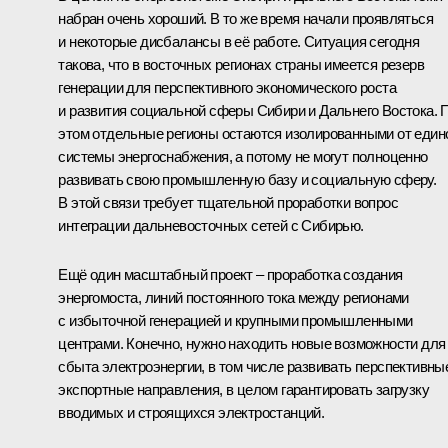
набран очень хороший. В то же время начали проявляться
и некоторые дисбалансы в её работе. Ситуация сегодня
такова, что в восточных регионах страны имеется резерв
генерации для перспективного экономического роста
и развития социальной сферы Сибири и Дальнего Востока. 
этом отдельные регионы остаются изолированными от един
системы энергоснабжения, а потому не могут полноценно
развивать свою промышленную базу и социальную сферу.
В этой связи требует тщательной проработки вопрос
интеграции дальневосточных сетей с Сибирью.
Ещё один масштабный проект – проработка создания
энергомоста, линий постоянного тока между регионами
с избыточной генерацией и крупными промышленными
центрами. Конечно, нужно находить новые возможности для
сбыта электроэнергии, в том числе развивать перспективны
экспортные направления, в целом гарантировать загрузку
вводимых и строящихся электростанций.