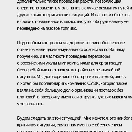
дополнительно также проведена работа, позволяющая
оперативно заменить уголь на газ в случае размытия путей 
других каких‑то критических ситуаций. И на части объектов
в связи с повышенной влажностью угля оборудование уже
переведено на газовое топливо.
Под особым контролем мы держим топливообеспечение
объектов жилищно-коммунального хозяйства по Вашему
поручению, и в частности проведены переговоры
с российскими угольными компаниями для организации
бесперебойных поставок угля в районы чрезвычайной
ситуации. Мы договорились об отсрочке платежей, здесь
я хотел бы поблагодарить компанию СУЭК, которая также
взяла на себя большую долю организации поставок без
платежей, в рассрочку именно, и отгрузка нужных марок угл
уже началась.
Будем следить за этой ситуацией. Мне кажется, это наибол
критичная ситуация, связанная именно с обеспечением
не крупных станций, а именно мелких котельных, которые