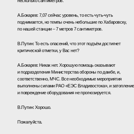
несколько сантиметров.
А.Бокарев:
7,07 сейчас уровень, то есть чуть-чуть
поднимается, но темпы очень небольшие по Хабаровску,
по нашей станции – 7 метров 7 сантиметров.
В.Путин:
То есть опасений, что этот подъём достигнет
критической отметки, у Вас нет?
А.Бокарев:
Никак нет. Хорошую помощь оказывают
и подразделения Министерства обороны по дамбе, и,
соответственно, МЧС. Все необходимые мероприятия
выполнены силами РАО «ЕЭС Владивостока», и затоплени
и повреждение оборудования не прогнозируется.
В.Путин:
Хорошо.
Пожалуйста.