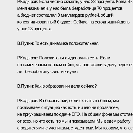
Р.Кадыров:
Если честно сказать, у нас 23 процента. Когда В
меня назначали, у нас была безработица 70 процентов,
а бюджет составлял 9 миллиардов рублей, общий
консолидированный бюджет. Сейчас, на сегодняшний день
у нас 23 процента.
В.Путин:
То есть динамика положительная.
Р.Кадыров:
Положительная динамика есть. Если
по намеченным планам пойти, мы поставили задачу через п
лет безработицу свести к нулю.
В.Путин:
Как в образовании дела сейчас?
Р.Кадыров:
В образовании, если сказать в общем, мы
показываем ситуацию как есть, ничего не добавляем,
не приукрашиваем по сдаче ЕГЭ. На общем фоне мы отста
от всех, но что есть, то мы и показываем. Мы ведём работу
с родителями, с учениками, студентами. Мы говорим, что, е