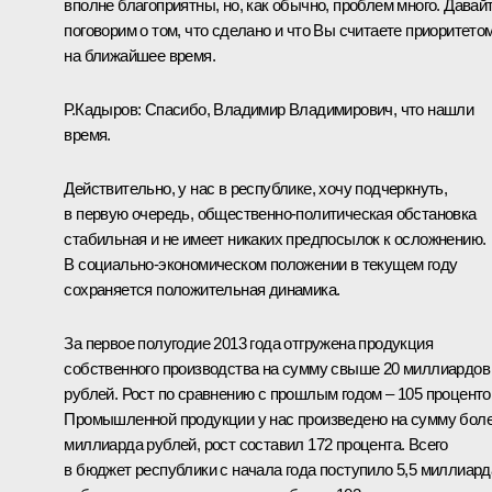
вполне благоприятны, но, как обычно, проблем много. Давай
поговорим о том, что сделано и что Вы считаете приоритето
на ближайшее время.
Р.Кадыров
:
Спасибо, Владимир Владимирович, что нашли
время.
Действительно, у нас в республике, хочу подчеркнуть,
в первую очередь, общественно-политическая обстановка
стабильная и не имеет никаких предпосылок к осложнению.
В социально-экономическом положении в текущем году
сохраняется положительная динамика.
За первое полугодие 2013 года отгружена продукция
собственного производства на сумму свыше 20 миллиардов
рублей. Рост по сравнению с прошлым годом – 105 проценто
Промышленной продукции у нас произведено на сумму бол
миллиарда рублей, рост составил 172 процента. Всего
в бюджет республики с начала года поступило 5,5 миллиард