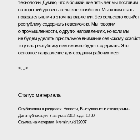
технологии. Думаю, что в ближайшие пять лет мы поставим
на хороший уровень сельское хозяйство. Мы хотим стать
показательными в этом направлении. Без сельского хозяйст
республику содержать невозможно. Мы говорим
о промышленности, о других направлениях, но если мы
не будем уделять пристальное внимание сельскому хозяйст
то у нас республику невозможно будет содержать. Это
основное направление для создания рабочих мест.
<…>
Статус материала
Опубликован в разделах:
Новости
,
Выступления и стенограммы
Дата публикации:
7 августа 2013 года, 13:30
Ссылка на материал:
kremlin.ru/d/19007