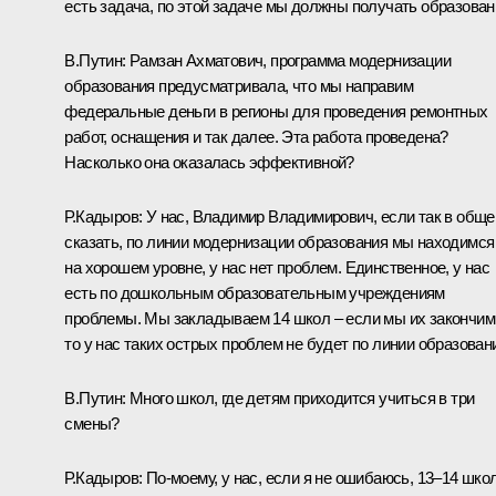
есть задача, по этой задаче мы должны получать образован
В.Путин:
Рамзан Ахматович, программа модернизации
образования предусматривала, что мы направим
федеральные деньги в регионы для проведения ремонтных
работ, оснащения и так далее. Эта работа проведена?
Насколько она оказалась эффективной?
Р.Кадыров:
У нас, Владимир Владимирович, если так в общ
сказать, по линии модернизации образования мы находимся
на хорошем уровне, у нас нет проблем. Единственное, у нас
есть по дошкольным образовательным учреждениям
проблемы. Мы закладываем 14 школ – если мы их закончим
то у нас таких острых проблем не будет по линии образован
В.Путин:
Много школ, где детям приходится учиться в три
смены?
Р.Кадыров:
По‑моему, у нас, если я не ошибаюсь, 13–14 школ