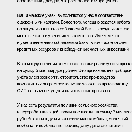
собственных доходов, это рост более 102 процентов.
Ваши майские указы выполняются у нас в соответствии
с дорожными картами. Более того, успешно ведётся работа
по актуализации налогооблагаемой базы, в результате чего
местные налоги увеличились в пять раз. Имеет место
и увеличение налогооблагаемой базы, в том числе за счёт
кредитных ресурсов и внебюджетных частных инвестиций.
В этом году по линии электроэнергетики реализуются проек
на сумму 5 миллиардов рублей. Это производство приборов
учёта электроэнергии, строительство производства
композитных опор, строительство завода по производству
СИПов – самонесущих изолированных проводов.
У нас есть результаты по линии сельского хозяйства
и перерабатывающей промышленности: на сумму 3 миллиа
рублей в этом году мы заложили мясокомбинат, молочный
комбинат и комбинат по производству детского питания.