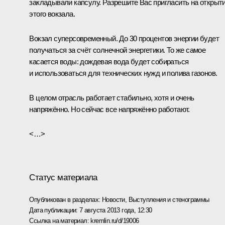
закладывали капсулу. Разрешите Вас пригласить на открыт
этого вокзала.
Вокзал суперсовременный. До 30 процентов энергии будет
получаться за счёт солнечной энергетики. То же самое
касается воды: дождевая вода будет собираться
и использоваться для технических нужд и полива газонов.
В целом отрасль работает стабильно, хотя и очень
напряжённо. Но сейчас все напряжённо работают.
<…>
Статус материала
Опубликован в разделах:
Новости
,
Выступления и стенограммы
Дата публикации:
7 августа 2013 года, 12:30
Ссылка на материал:
kremlin.ru/d/19006