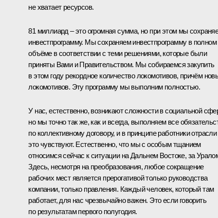
не хватает ресурсов.
81 миллиард – это огромная сумма, но при этом мы сохраня
инвестпрограмму. Мы сохраняем инвестпрограмму в полном
объёме в соответствии с теми решениями, которые были
приняты Вами и Правительством. Мы собираемся закупить
в этом году рекордное количество локомотивов, причём нов
локомотивов. Эту программу мы выполним полностью.
У нас, естественно, возникают сложности в социальной сфе
но мы точно так же, как и всегда, выполняем все обязательс
по коллективному договору, и в принципе работники отрасли
это чувствуют. Естественно, что мы с особым тщанием
относимся сейчас к ситуации на Дальнем Востоке, за Урало
Здесь, несмотря на преобразования, любое сокращение
рабочих мест является прерогативой только руководства
компании, только правления. Каждый человек, который там
работает, для нас чрезвычайно важен. Это если говорить
по результатам первого полугодия.