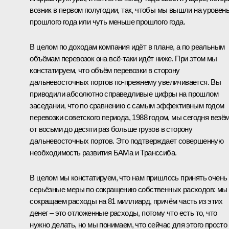
возник в первом полугодии, так, чтобы мы вышли на уровен
прошлого года или чуть меньше прошлого года.
В целом по доходам компания идёт в плане, а по реальным
объёмам перевозок она всё‑таки идёт ниже. При этом мы
констатируем, что объём перевозки в сторону
дальневосточных портов по‑прежнему увеличивается. Вы
приводили абсолютно справедливые цифры на прошлом
заседании, что по сравнению с самым эффективным годом
перевозки советского периода, 1988 годом, мы сегодня везё
от восьми до десяти раз больше грузов в сторону
дальневосточных портов. Это подтверждает совершенную
необходимость развития БАМа и Транссиба.
В целом мы констатируем, что нам пришлось принять очень
серьёзные меры по сокращению собственных расходов: мы
сокращаем расходы на 81 миллиард, причём часть из этих
денег – это отложенные расходы, потому что есть то, что
нужно делать, но мы понимаем, что сейчас для этого просто