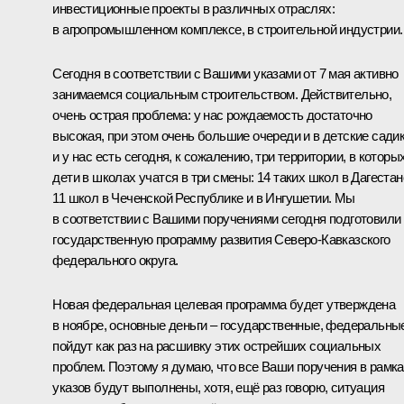
инвестиционные проекты в различных отраслях:
в агропромышленном комплексе, в строительной индустрии.
Сегодня в соответствии с Вашими указами от 7 мая активно
занимаемся социальным строительством. Действительно,
очень острая проблема: у нас рождаемость достаточно
высокая, при этом очень большие очереди и в детские садик
и у нас есть сегодня, к сожалению, три территории, в которы
дети в школах учатся в три смены: 14 таких школ в Дагестан
11 школ в Чеченской Республике и в Ингушетии. Мы
в соответствии с Вашими поручениями сегодня подготовили
государственную программу развития Северо-Кавказского
федерального округа.
Новая федеральная целевая программа будет утверждена
в ноябре, основные деньги – государственные, федеральны
пойдут как раз на расшивку этих острейших социальных
проблем. Поэтому я думаю, что все Ваши поручения в рамк
указов будут выполнены, хотя, ещё раз говорю, ситуация