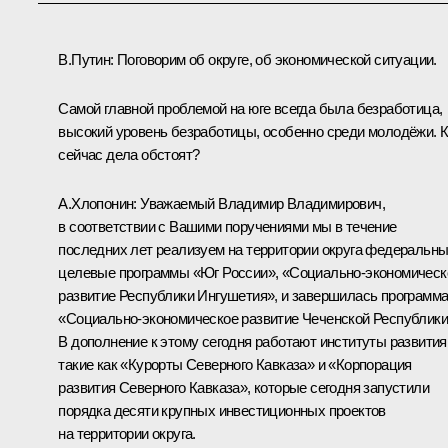
В.Путин:
Поговорим об округе, об экономической ситуации.
Самой главной проблемой на юге всегда была безработица,
высокий уровень безработицы, особенно среди молодёжи. 
сейчас дела обстоят?
А.Хлопонин
:
Уважаемый Владимир Владимирович,
в соответствии с Вашими поручениями мы в течение
последних лет реализуем на территории округа федеральн
целевые программы «Юг России», «Социально-экономическ
развитие Республики Ингушетия», и завершилась программ
«Социально-экономическое развитие Чеченской Республики
В дополнение к этому сегодня работают институты развития
такие как «Курорты Северного Кавказа» и «Корпорация
развития Северного Кавказа», которые сегодня запустили
порядка десяти крупных инвестиционных проектов
на территории округа.