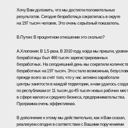
Хочу Вам доложить, что мы достигли положительных
результатов. Сегодня безработица сократилась в округе
на 197 тысяч человек. Это очень серьёзный показатель.
В.Путин:
В процентном отношении это сколько?
А.Хлопонин:
В 1,5 раза. В 2010 году, когда мы пришли, урове
безработицы был 486 тысяч зарегистрированных
безработных. На сегодняшний день мы сократили количест
безработных на 197 тысяч. Это стало возможным, безуслов
прежде всего за счёт того, что у нас активно заработали
центры занятости в каждой территории, и нам удалось созд
по республикам от 11 тысяч до 45 тысяч новых рабочих мес
в сфере малого и среднего бизнеса, предпринимательства.
Программа очень эффективная.
В дополнение к этому мы действительно, как я Вам сказал,
реализуем сегодня в соответствии с Вашими поручениями