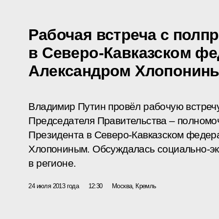
Рабочая встреча с полп
в Северо-Кавказском фе
Александром Хлопонин
Владимир Путин провёл рабочую встреч
Председателя Правительства – полномо
Президента в Северо-Кавказском федер
Хлопониным. Обсуждалась социально-эк
в регионе.
24 июля 2013 года
12:30
Москва, Кремль