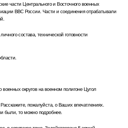
ские части Центрального и Восточного военных
авиации ВВС России. Части и соединения отрабатывали
й.
личного состава, технической готовности
области.
 военных округов на военном полигоне Цугол
асскажите, пожалуйста, о Ваших впечатлениях.
и были, то можно подробнее.