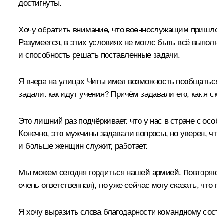
достигнуты.
Хочу обратить внимание, что военнослужащим пришлос
Разумеется, в этих условиях не могло быть всё выпол
и способность решать поставленные задачи.
Я вчера на улицах Читы имел возможность пообщаться 
задали: как идут учения? Причём задавали его, как я с
Это лишний раз подчёркивает, что у нас в стране с ос
Конечно, это мужчины задавали вопросы, но уверен, ч
и больше женщин служит, работает.
Мы можем сегодня гордиться нашей армией. Повторяю,
очень ответственная), но уже сейчас могу сказать, чт
Я хочу выразить слова благодарности командному сос