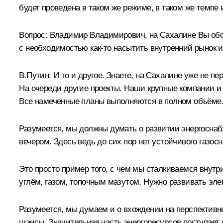
будет проведена в таком же режиме, в таком же темпе 
Вопрос:
Владимир Владимирович, на Сахалине Вы обсуж
с необходимостью как‑то насытить внутренний рынок и
В.Путин:
И то и другое. Знаете, на Сахалине уже не п
На очереди другие проекты. Наши крупные компании и
Все намеченные планы выполняются в полном объёме
Разумеется, мы должны думать о развитии энергоснабж
вечером. Здесь ведь до сих пор нет устойчивого газо
Это просто пример того, с чем мы сталкиваемся внут
углём, газом, топочным мазутом. Нужно развивать элек
Разумеется, мы думаем и о вхождении на перспективны
шансы. Значительная часть энергоресурсов поступает 