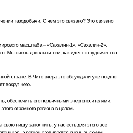
чении газодобычи. С чем это связано? Это связано
 мирового масштаба – «Сахалин-1», «Сахалин-2».
т. Мы очень довольны тем, как идёт сотрудничество.
нной стране. В Чите вчера это обсуждали уже поздно
т вокруг него.
ть, обеспечить его первичными энергоносителями:
этого огромного региона в целом.
 свою нишу заполнить, у нас есть для этого все
отенциал, а регион развивается очень высоким