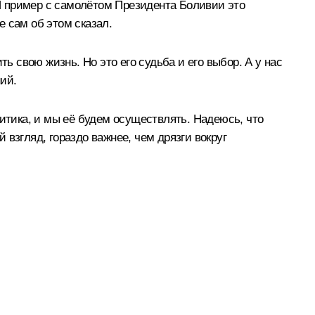
 И пример с самолётом Президента Боливии это
е сам об этом сказал.
ь свою жизнь. Но это его судьба и его выбор. А у нас
ий.
литика, и мы её будем осуществлять. Надеюсь, что
взгляд, гораздо важнее, чем дрязги вокруг