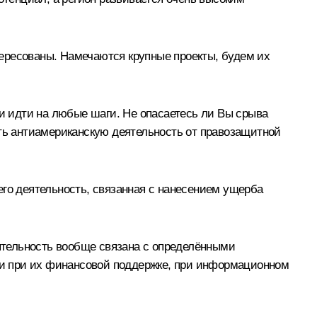
нтересованы. Намечаются крупные проекты, будем их
ти идти на любые шаги. Не опасаетесь ли Вы срыва
ать антиамериканскую деятельность от правозащитной
го деятельность, связанная с нанесением ущерба
еятельность вообще связана с определёнными
в и при их финансовой поддержке, при информационном