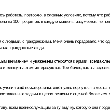
ь работать, повторяю, в сложных условиях, потому что раб
нено на 100 процентов: в каждую мишень, разумеется, не п
с людьми, с гражданскими. Меня очень порадовало, что одн
казал, гражданские люди.
обым вниманием и уважением относятся к армии, всегда следя
то и женщины этим интересуются. Тем более, как вы видели
 учения ещё не завершены, ещё нужно вернуться в места по
о поставленные задачи в целом решены с оценкой более чем 
таву, всем военнослужащим за ту выучку, которую они про