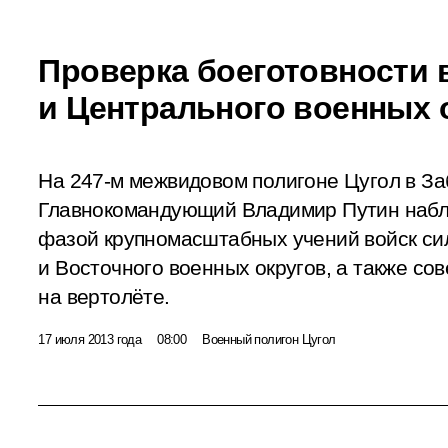
Проверка боеготовности 
и Центрального военных 
На 247-м межвидовом полигоне Цугол в З
Главнокомандующий Владимир Путин набл
фазой крупномасштабных учений войск си
и Восточного военных округов, а также со
на вертолёте.
17 июля 2013 года
08:00
Военный полигон Цугол