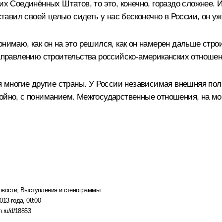
мих Соединённых Штатов, то это, конечно, гораздо сложнее.
ставил своей целью сидеть у нас бесконечно в России, он уж
нимаю, как он на это решился, как он намерен дальше строит
направлению строительства российско-американских отношен
бя многие другие страны. У России независимая внешняя по
ойно, с пониманием. Межгосударственные отношения, на мой 
овости
,
Выступления и стенограммы
013 года, 08:00
n.ru/d/18853