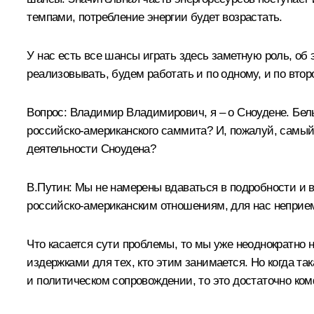
темпами, потребление энергии будет возрастать.
У нас есть все шансы играть здесь заметную роль, об
реализовывать, будем работать и по одному, и по вто
Вопрос:
Владимир Владимирович, я – о Сноудене. Белы
российско-американского саммита? И, пожалуй, самый
деятельности Сноудена?
В.Путин:
Мы не намерены вдаваться в подробности и в
российско-американским отношениям, для нас неприе
Что касается сути проблемы, то мы уже неоднократно 
издержками для тех, кто этим занимается. Но когда 
и политическом сопровождении, то это достаточно ком