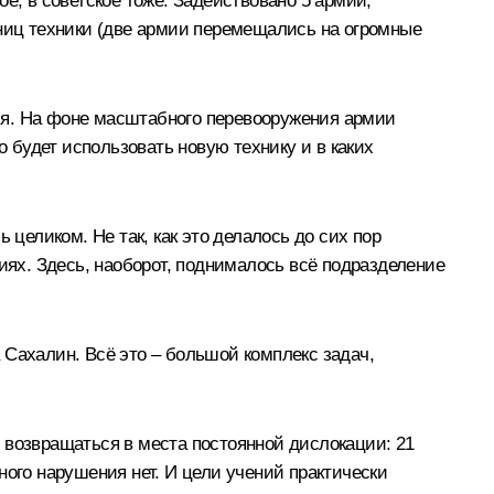
е, в советское тоже. Задействовано 5 армий,
иниц техники (две армии перемещались на огромные
ия. На фоне масштабного перевооружения армии
о будет использовать новую технику и в каких
 целиком. Не так, как это делалось до сих пор
иях. Здесь, наоборот, поднималось всё подразделение
 Сахалин. Всё это – большой комплекс задач,
 возвращаться в места постоянной дислокации: 21
ного нарушения нет. И цели учений практически