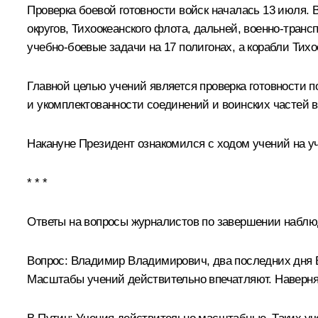
Проверка боевой готовности войск началась 13 июля.
округов, Тихоокеанского флота, дальней, военно-тра
учебно-боевые задачи на 17 полигонах, а корабли Тихо
Главной целью учений является проверка готовности п
и укомплектованности соединений и воинских частей 
Накануне Президент
ознакомился
с ходом учений на у
* * *
Ответы на вопросы журналистов по завершении наблюд
Вопрос:
Владимир Владимирович, два последних дня В
Масштабы учений действительно впечатляют. Наверняк