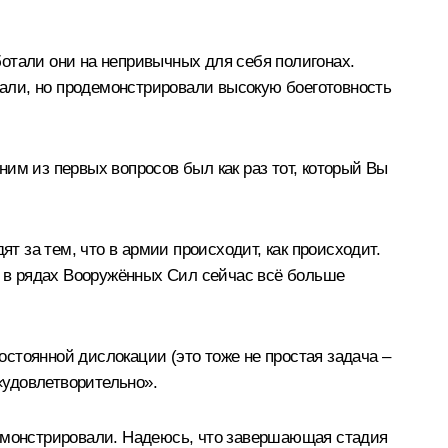
отали они на непривычных для себя полигонах.
опали, но продемонстрировали высокую боеготовность
им из первых вопросов был как раз тот, который Вы
т за тем, что в армии происходит, как происходит.
, в рядах Вооружённых Сил сейчас всё больше
стоянной дислокации (это тоже не простая задача –
«удовлетворительно».
демонстрировали. Надеюсь, что завершающая стадия