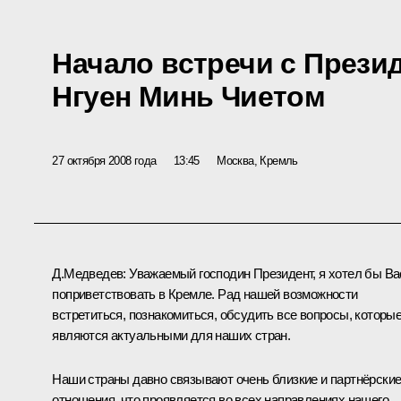
Начало встречи с Прези
Нгуен Минь Чиетом
27 октября 2008 года
13:45
Москва, Кремль
Д.Медведев: Уважаемый господин Президент, я хотел бы Ва
поприветствовать в Кремле. Рад нашей возможности
встретиться, познакомиться, обсудить все вопросы, которы
являются актуальными для наших стран.
Наши страны давно связывают очень близкие и партнёрски
отношения, что проявляется во всех направлениях нашего