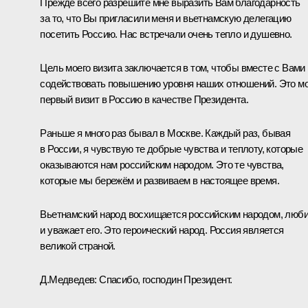
Прежде всего разрешите мне выразить Вам благодарность
за то, что Вы пригласили меня и вьетнамскую делегацию
посетить Россию. Нас встречали очень тепло и душевно.
Цель моего визита заключается в том, чтобы вместе с Вами
содействовать повышению уровня наших отношений. Это м
первый визит в Россию в качестве Президента.
Раньше я много раз бывал в Москве. Каждый раз, бывая
в России, я чувствую те добрые чувства и теплоту, которые
оказываются нам российским народом. Это те чувства,
которые мы бережём и развиваем в настоящее время.
Вьетнамский народ восхищается российским народом, люб
и уважает его. Это героический народ. Россия является
великой страной.
Д.Медведев: Спасибо, господин Президент.