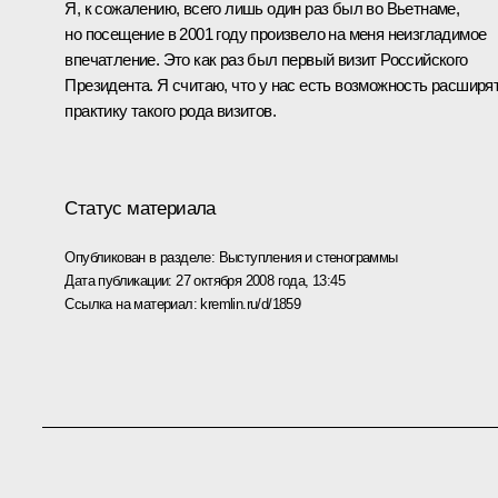
Я, к сожалению, всего лишь один раз был во Вьетнаме,
но посещение в 2001 году произвело на меня неизгладимое
впечатление. Это как раз был первый визит Российского
Президента. Я считаю, что у нас есть возможность расширя
практику такого рода визитов.
Статус материала
Опубликован в разделе:
Выступления и стенограммы
Дата публикации:
27 октября 2008 года, 13:45
Ссылка на материал:
kremlin.ru/d/1859