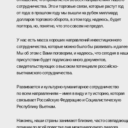
сотрудничества. Это и торговые связи, которые растут год
от года: в прошлом году мы вышли на рубеж миллиард
долларов торгового оборота, в этом году, надеюсь, будет
полтора, но, понятно, что это совсем не предел.
У нас есть масса хороших направлений инвестиционного
сотрудничества, которые можно было бы развивать и далее
Мы об этом с Вами поговорим, и надеюсь, что сегодня в на
присутствии будет подписано много документов,
свидетельствующих о высоком потенциале российско-
вьетнамского сотрудничества.
Развивается и культурно-гуманитарное сотрудничество
по всем направлениям – имея в виду и ту историю, которая
связывает Российскую Федерацию и Социалистическую
Республику Вьетнам.
Наконец, наши страны занимают близкие, часто совпадающ
позиции по всей повестке дня международного диалога,