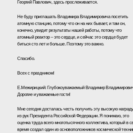
Георгий Павлович, здесь прослеживается.
Не буду приглашать Владимира Владимировича посетить
атомную станцию, потому что он на них бывает, и там он,
конечно, увидит результаты нашей работы, потому что
атомный реактор – это сердце, и сейчас это сердце будет
биться сто лет и больше. Поэтому это важно.
Спасибо.
Всех с праздником!
Е.Межирицкий:
Глубокоуважаемый Владимир Владимирович
Дорогие и уважаемые гости!
Мне сегодня досталась честь получить эту высокую наград
из рук Президента Российской Федерации. Я понимаю, это
оценка труда всего многотысячного коллектива, который в с
время создал один из основоположников космической техни