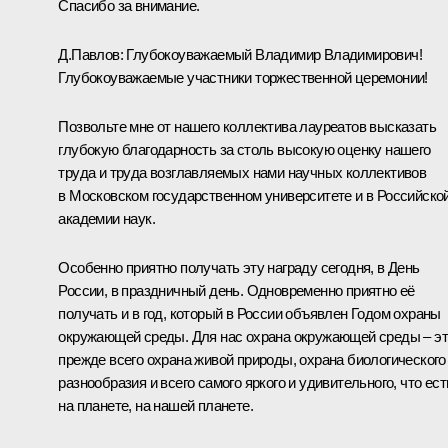
Спасибо за внимание.
Д.Павлов:
Глубокоуважаемый Владимир Владимирович!
Глубокоуважаемые участники торжественной церемонии!
Позвольте мне от нашего коллектива лауреатов высказать
глубокую благодарность за столь высокую оценку нашего
труда и труда возглавляемых нами научных коллективов
в Московском государственном университете и в Российско
академии наук.
Особенно приятно получать эту награду сегодня, в День
России, в праздничный день. Одновременно приятно её
получать и в год, который в России объявлен Годом охраны
окружающей среды. Для нас охрана окружающей среды – э
прежде всего охрана живой природы, охрана биологического
разнообразия и всего самого яркого и удивительного, что ест
на планете, на нашей планете.