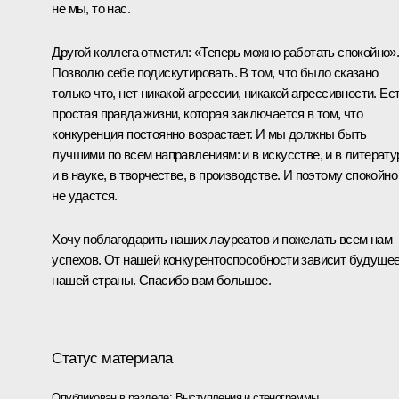
не мы, то нас.
Другой коллега отметил: «Теперь можно работать спокойно»
Позволю себе подискутировать. В том, что было сказано
только что, нет никакой агрессии, никакой агрессивности. Ес
простая правда жизни, которая заключается в том, что
конкуренция постоянно возрастает. И мы должны быть
лучшими по всем направлениям: и в искусстве, и в литерату
и в науке, в творчестве, в производстве. И поэтому спокойно
не удастся.
Хочу поблагодарить наших лауреатов и пожелать всем нам
успехов. От нашей конкурентоспособности зависит будуще
нашей страны. Спасибо вам большое.
Статус материала
Опубликован в разделе:
Выступления и стенограммы