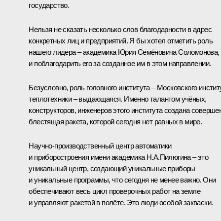
государство.
Нельзя не сказать несколько слов благодарности в адрес
конкретных лиц и предприятий. Я бы хотел отметить роль
нашего лидера – академика Юрия Семёновича Соломонова,
и поблагодарить его за созданное им в этом направлении.
Безусловно, роль головного института – Московского инстит
теплотехники – выдающаяся. Именно талантом учёных,
конструкторов, инженеров этого института создана соверше
блестящая ракета, которой сегодня нет равных в мире.
Научно-производственный центр автоматики
и приборостроения имени академика Н.А.Пилюгина – это
уникальный центр, создающий уникальные приборы
и уникальные программы, что сегодня не менее важно. Они
обеспечивают весь цикл проверочных работ на земле
и управляют ракетой в полёте. Это люди особой закваски.