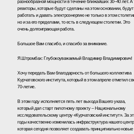
разнообразной мощности в течение ближайших 30–40 лет. А 
реакторы, которые будут сделаны на этом основании, будут
работать и давать электроэнергию не только в этом столети
но и за его пределами, то есть в следующем столетии. Это
очень долгоиграющая работа.
Большое Вам спасибо, и спасибо за внимание.
Я.Штромбах:
Глубокоуважаемый Владимир Владимирович!
Хочу передать Вам благодарность от большого коллектива
Курчатовского института, который в этом апреле отметил св
70-летие.
В этом году исполняется пять лет выхода Вашего указа,
который дал старт пилотному проекту – Национальному
исследовательскому центру «Курчатовский институт». За э
годы качественно изменилась инфраструктура нашего центр
которая сегодня позволяет создавать принципиально новые