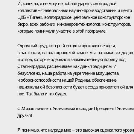
И, конечно, я не могу не поблагодарить свой родной
коллектив – Федеральный научно-производственный центр
ЦКБ «Титан», волгоградское центральное конструкторское
бюро, всех рабочих, инженеров-технологов, конструкторов,
которые принимали участие в этой программе.
Огромный труд, который сегодня проходит везде и,
в частности, на волгоградской земле, мы, потомки тех дедов
и отцов, которые одержали знаменательную победу под
Сталинградом, расцениваем как дань традициям. И,
безусловно, наша работа на укрепление могущества
и обороноспособности нашей Родины, обеспечение
национальной безопасности будет всегда приоритетной для
нас. Так было и так будет.
С.Мирошниченко:
Уважаемый господин Президент! Уважае
друзья!
Я понимаю, что награда мне – это высокая оценка того уров