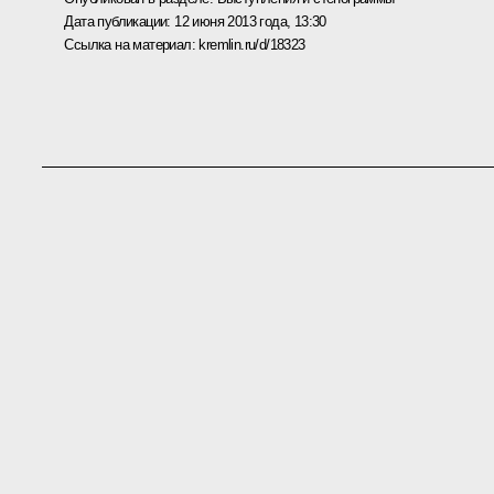
Дата публикации:
12 июня 2013 года, 13:30
Ссылка на материал:
kremlin.ru/d/18323