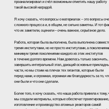
проанализировал и счёл возможным отметить нашу работу
такой высокой наградой.
Я хочу сказать, что вопросы о материалах – это вопросы оч
сложного процесса и, в общем, не сильно заметны. И тот фак
что их заметили, оценили – очень важное, серьёзное дело.
Работа, которая была выполнена, была выполнена совмест
тремя институтами, но не просто институтами, а поколениям
минимум тремя поколениями каждого из этих институтов
в течение долгого времени. Нам довелось только закончить,
завершить интегральный этап, дающий основные прикладн
части, но мы стоим на плечах тех гигантов, которые были
перед нами, и огромная, огромная им благодарность за то, чт
они были и что они сделали.
Более того, я хочу сказать, что наша работа привела к тому, 
мы создали материалы, которые обеспечат проектирование,
изготовление и производство атомных реакторов самой