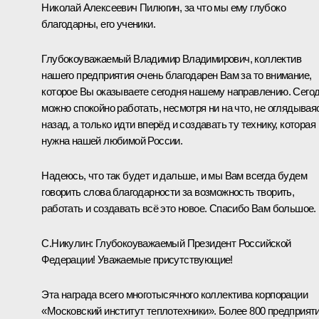
Николай Алексеевич Пилюгин, за что мы ему глубоко
благодарны, его ученики.
Глубокоуважаемый Владимир Владимирович, коллектив
нашего предприятия очень благодарен Вам за то внимание,
которое Вы оказываете сегодня нашему направлению. Сего
можно спокойно работать, несмотря ни на что, не оглядывая
назад, а только идти вперёд и создавать ту технику, которая
нужна нашей любимой России.
Надеюсь, что так будет и дальше, и мы Вам всегда будем
говорить слова благодарности за возможность творить,
работать и создавать всё это новое. Спасибо Вам большое.
С.Никулин:
Глубокоуважаемый Президент Российской
Федерации! Уважаемые присутствующие!
Эта награда всего многотысячного коллектива корпорации
«Московский институт теплотехники». Более 800 предприят