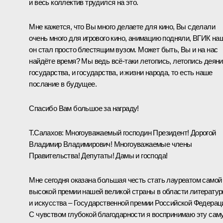
и весь коллектив трудился на это.
Мне кажется, что Вы много делаете для кино, Вы сделали
очень много для игрового кино, анимацию подняли, ВГИК на
он стал просто блестящим вузом. Может быть, Вы и на нас
найдёте время? Мы ведь всё‑таки летопись, летопись деян
государства, и государства, и жизни народа, то есть наше
послание в будущее.
Спасибо Вам большое за награду!
Т.Салахов:
Многоуважаемый господин Президент! Дорогой
Владимир Владимирович! Многоуважаемые члены
Правительства! Депутаты! Дамы и господа!
Мне сегодня оказана большая честь стать лауреатом самой
высокой премии нашей великой страны в области литерату
и искусства – Государственной премии Российской Федерац
С чувством глубокой благодарности я воспринимаю эту сам