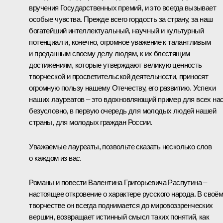
вручения Государственных премий, и это всегда вызывает
особые чувства. Прежде всего гордость за страну, за наш
богатейший интеллектуальный, научный и культурный
потенциал и, конечно, огромное уважение к талантливым
и преданным своему делу людям, к их блестящим
достижениям, которые утверждают великую ценность
творческой и просветительской деятельности, приносят
огромную пользу нашему Отечеству, его развитию. Успехи
наших лауреатов – это вдохновляющий пример для всех нас
безусловно, в первую очередь для молодых людей нашей
страны, для молодых граждан России.
Уважаемые лауреаты, позвольте сказать несколько слов
о каждом из вас.
Романы и повести Валентина Григорьевича Распутина –
настоящее откровение о характере русского народа. В своё
творчестве он всегда поднимается до мировоззренческих
вершин, возвращает истинный смысл таких понятий, как