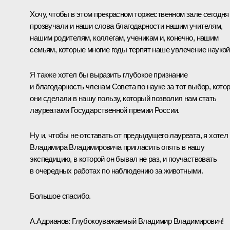
Хочу, чтобы в этом прекрасном торжественном зале сегодня
прозвучали и наши слова благодарности нашим учителям,
нашим родителям, коллегам, ученикам и, конечно, нашим
семьям, которые многие годы терпят наше увлечение наукой
Я также хотел бы выразить глубокое признание
и благодарность членам Совета по науке за тот выбор, кото
они сделали в нашу пользу, который позволил нам стать
лауреатами Государственной премии России.
Ну и, чтобы не отставать от предыдущего лауреата, я хотел
Владимира Владимировича пригласить опять в нашу
экспедицию, в которой он бывал не раз, и поучаствовать
в очередных работах по наблюдению за животными.
Большое спасибо.
А.Адрианов:
Глубокоуважаемый Владимир Владимирович!