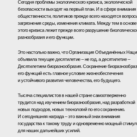
Сегодня проблемы экологического кризиса, экологической
безопасности выходят на первый план. И в сфере внимания
общественности, политиков прежде всего находятся вопрос
загрязнения среды, изменения климата. Между тем в основе
этого кризиса лежит прежде всего разрушение биологическо
разнообразия и его функции.
Это настолько важно, что Организация Объединённых Наци
объявила текущее десятилетие – не год, а десятилетие –
Десятилетием биоразнообразия. Сохранение биоразнообраз
его функций есть главное условие жизнеобеспечения
и устойчивого развития человечества, его будущего.
Тысяча специалистов в нашей стране самоотверженно
трудится над изучением биоразнообразия, над разработкой
новых подходов, новых технологий по его сохранению.
И сегодняшняя награда – это важный знак внимания
государства к такому труду и одновременно мощный стимул
для наших дальнейших усилий.