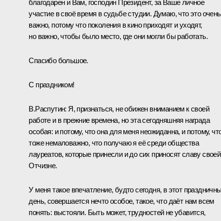
благодарен и Вам, господин Президент, за Ваше личное
участие в своё время в судьбе студии. Думаю, что это очень
важно, потому что поколения в кино приходят и уходят,
но важно, чтобы было место, где они могли бы работать.
Спасибо большое.
С праздником!
В.Распутин:
Я, признаться, не обижен вниманием к своей
работе и в прежние времена, но эта сегодняшняя награда
особая: и потому, что она для меня неожиданна, и потому, чт
тоже немаловажно, что получаю я её среди общества
лауреатов, которые принесли и до сих приносят славу своей
Отчизне.
У меня такое впечатление, будто сегодня, в этот праздничн
день, совершается нечто особое, такое, что даёт нам всем
понять: выстояли. Быть может, трудностей не убавится,