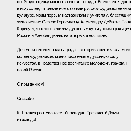
почётную оценку моего творческого труда. Всем, чего я дост
в искусстве, я прежде всего обязан русской художественной
культуре, моим первым наставникам и учителям, блестящи
живописцам: Сергею Герасимову, Александру Дейнеке, Пав
Корину и, конечно, великим духовным культурным традиция
России и Азербайджана, на которых я воспитан.
Для меня сегодняшняя награда – это признание вклада моих
коллег-художников, моего поколения в духовную силу
искусства, в нравственное воспитание молодёжи, граждан
новой России.
С праздником!
Спасибо.
К.Шахназаров:
Уважаемый господин Президент! Дамы
и господа!