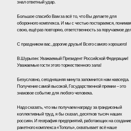
знал ответный удар.
Большое спасибо Вам за всё то, что Вы делаете для
оборонного комплекса. И мы с честью постараемся, понима
свою, ещё раз повторяю, ответственность за поручаемое де
С праздником вас, дорогие друзья! Всего самого хорошего!
В.Шурыгин:
Уважаемый Президент Российской Федерации!
Уважаемые гости этого торжественного зала!
Безусловно, сегодняшняя минута запомнится нам навсегда.
Получение самой высокой, Государственной премии – это
знаковое событие для любого человека.
Надо сказать, что мы получаем награду за грандиозный
коллективный труд, я бы сказал, десятков тысяч наших
россиян. И география предприятий, работающих на создани
ракетного комплекса «Тополь», охватывает всё наше