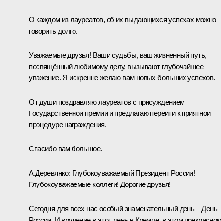
О каждом из лауреатов, об их выдающихся успехах можно
говорить долго.
Уважаемые друзья! Ваши судьбы, ваш жизненный путь,
посвящённый любимому делу, вызывают глубочайшее
уважение. Я искренне желаю вам новых больших успехов.
От души поздравляю лауреатов с присуждением
Государственной премии и предлагаю перейти к приятной
процедуре награждения.
Спасибо вам большое.
А.Деревянко:
Глубокоуважаемый Президент России!
Глубокоуважаемые коллеги! Дорогие друзья!
Сегодня для всех нас особый знаменательный день – День
России. И вручение в этот день в Кремле, в этом прекрасно