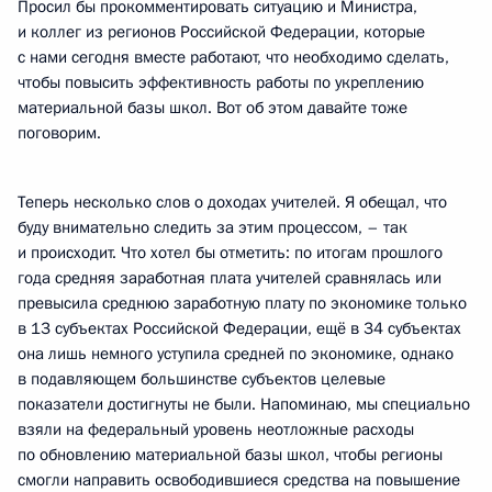
Просил бы прокомментировать ситуацию и Министра,
и коллег из регионов Российской Федерации, которые
с нами сегодня вместе работают, что необходимо сделать,
чтобы повысить эффективность работы по укреплению
материальной базы школ. Вот об этом давайте тоже
поговорим.
Теперь несколько слов о доходах учителей. Я обещал, что
буду внимательно следить за этим процессом, – так
и происходит. Что хотел бы отметить: по итогам прошлого
года средняя заработная плата учителей сравнялась или
превысила среднюю заработную плату по экономике только
в 13 субъектах Российской Федерации, ещё в 34 субъектах
она лишь немного уступила средней по экономике, однако
в подавляющем большинстве субъектов целевые
показатели достигнуты не были. Напоминаю, мы специально
взяли на федеральный уровень неотложные расходы
по обновлению материальной базы школ, чтобы регионы
смогли направить освободившиеся средства на повышение