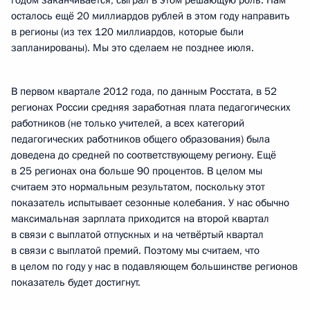
годом заканчивается, сыграл в этом решающую роль. Нам
осталось ещё 20 миллиардов рублей в этом году направить
в регионы (из тех 120 миллиардов, которые были
запланированы). Мы это сделаем не позднее июля.
В первом квартале 2012 года, по данным Росстата, в 52
регионах России средняя заработная плата педагогических
работников (не только учителей, а всех категорий
педагогических работников общего образования) была
доведена до средней по соответствующему региону. Ещё
в 25 регионах она больше 90 процентов. В целом мы
считаем это нормальным результатом, поскольку этот
показатель испытывает сезонные колебания. У нас обычно
максимальная зарплата приходится на второй квартал
в связи с выплатой отпускных и на четвёртый квартал
в связи с выплатой премий. Поэтому мы считаем, что
в целом по году у нас в подавляющем большинстве регионов
показатель будет достигнут.