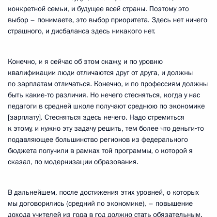
конкретной семьи, и будущее всей страны. Поэтому это
выбор – понимаете, это выбор приоритета. Здесь нет ничего
страшного, и дисбаланса здесь никакого нет.
Конечно, и я сейчас об этом скажу, и по уровню
квалификации люди отличаются друг от друга, и должны
по зарплатам отличаться. Конечно, и по профессиям должны
быть какие‑то различия. Но нечего стесняться, когда у нас
педагоги в средней школе получают среднюю по экономике
[зарплату]. Стесняться здесь нечего. Надо стремиться
к этому, и нужно эту задачу решить, тем более что деньги‑то
подавляющее большинство регионов из федерального
бюджета получили в рамках той программы, о которой я
сказал, по модернизации образования.
В дальнейшем, после достижения этих уровней, о которых
мы договорились (средний по экономике), – повышение
дохода учителей из года в год должно стать обязательным.