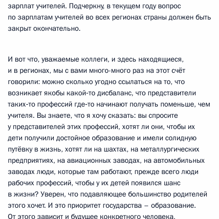
зарплат учителей. Подчеркну, в текущем году вопрос
по зарплатам учителей во всех регионах страны должен быть
закрыт окончательно.
И вот что, уважаемые коллеги, и здесь находящиеся,
и в регионах, мы с вами много-много раз на этот счёт
говорили: можно сколько угодно ссылаться на то, что
возникает якобы какой‑то дисбаланс, что представители
таких‑то профессий где‑то начинают получать поменьше, чем
учителя. Вы знаете, что я хочу сказать: вы спросите
у представителей этих профессий, хотят ли они, чтобы их
дети получили достойное образование и имели солидную
путёвку в жизнь, хотят ли на шахтах, на металлургических
предприятиях, на авиационных заводах, на автомобильных
заводах люди, которые там работают, прежде всего люди
рабочих профессий, чтобы у их детей появился шанс
в жизни? Уверен, что подавляющее большинство родителей
этого хочет. И это приоритет государства – образование.
От этого зависит и будущее конкретного человека,