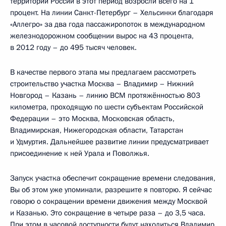
территории России в этот период возросли всего на 1
процент. На линии Санкт-Петербург – Хельсинки благодаря
«Аллегро» за два года пассажиропоток в международном
железнодорожном сообщении вырос на 43 процента,
в 2012 году – до 495 тысяч человек.
В качестве первого этапа мы предлагаем рассмотреть
строительство участка Москва – Владимир – Нижний
Новгород – Казань – линию ВСМ протяжённостью 803
километра, проходящую по шести субъектам Российской
Федерации – это Москва, Московская область,
Владимирская, Нижегородская области, Татарстан
и Удмуртия. Дальнейшее развитие линии предусматривает
присоединение к ней Урала и Поволжья.
Запуск участка обеспечит сокращение времени следования,
Вы об этом уже упоминали, разрешите я повторю. Я сейчас
говорю о сокращении времени движения между Москвой
и Казанью. Это сокращение в четыре раза – до 3,5 часа.
При этом в часовой доступности будут находиться Владимир