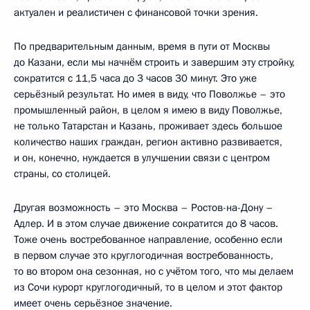
актуален и реалистичен с финансовой точки зрения.
По предварительным данным,
время в пути от Москвы
до Казани, если мы начнём строить и завершим эту стройку,
сократится с 11,5 часа до 3 часов 30 минут. Это уже
серьёзный результат. Но имея в виду, что Поволжье – это
промышленный район, в целом я имею в виду Поволжье,
не только Татарстан и Казань, проживает здесь большое
количество наших граждан, регион активно развивается,
и он, конечно, нуждается в улучшении связи с центром
страны, со столицей.
Другая возможность – это Москва – Ростов-на-Дону –
Адлер. И в этом случае движение сократится до 8 часов.
Тоже очень востребованное направление, особенно если
в первом случае это круглогодичная востребованность,
то во втором она сезонная, но с учётом того, что мы делаем
из Сочи курорт круглогодичный, то в целом и этот фактор
имеет очень серьёзное значение.