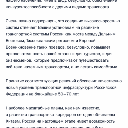
нашего населения, имея в виду, безусловно, обеспечение
конкурентоспособности с другими видами транспорта.
Очень важно подчеркнуть, что создание высокоскоростных
систем отвечает Вашим установкам на развитие
транспортной системы России как моста между Дальним
Востоком, Тихоокеанским регионом и Европой.
Возникновение таких поездов, безусловно, повышает
привлекательность нашей страны и для туристов, и для
бизнесменов, которые предпочитают путешествовать
всё‑таки наземным транспортом, а не летать самолётами.
Принятие соответствующих решений обеспечит качественно
новый уровень транспортной инфраструктуры Российской
Федерации на ближайшие 50–70 лет.
Наиболее масштабные планы, как нам известно,
о развитии транспортных коридоров сегодня объявлены
Китаем. Россия на настоящем этапе имеет возможность
не только участвовать в их организации, но и быть