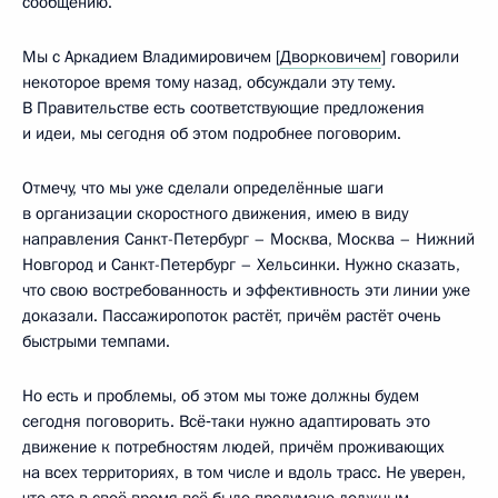
сообщению.
Мы с Аркадием Владимировичем [
Дворковичем
] говорили
некоторое время тому назад, обсуждали эту тему.
В Правительстве есть соответствующие предложения
и идеи, мы сегодня об этом подробнее поговорим.
Отмечу, что мы уже сделали определённые шаги
в организации скоростного движения, имею в виду
направления Санкт-Петербург – Москва, Москва – Нижний
Новгород и Санкт-Петербург – Хельсинки. Нужно сказать,
что свою востребованность и эффективность эти линии уже
доказали. Пассажиропоток растёт, причём растёт очень
быстрыми темпами.
Но есть и проблемы, об этом мы тоже должны будем
сегодня поговорить. Всё‑таки нужно адаптировать это
движение к потребностям людей, причём проживающих
на всех территориях, в том числе и вдоль трасс. Не уверен,
что это в своё время всё было продумано должным