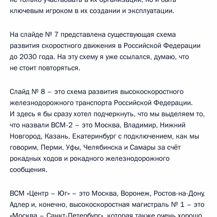
ключевым игроком в их создании и эксплуатации.
На слайде № 7 представлена существующая схема
развития скоростного движения в Российской Федерации
до 2030 года. На эту схему я уже ссылался, думаю, что
не стоит повторяться.
Слайд № 8 – это схема развития высокоскоростного
железнодорожного транспорта Российской Федерации.
И здесь я бы сразу хотел подчеркнуть, что мы выделяем то,
что назвали ВСМ-2 – это Москва, Владимир, Нижний
Новгород, Казань, Екатеринбург с подключением, как мы
говорим, Перми, Уфы, Челябинска и Самары за счёт
рокадных ходов и рокадного железнодорожного
сообщения.
ВСМ «Центр – Юг» – это Москва, Воронеж, Ростов-на-Дону,
Адлер и, конечно, высокоскоростная магистраль № 1 – это
«Москва – Санкт-Петербург», которая также очень хорошо