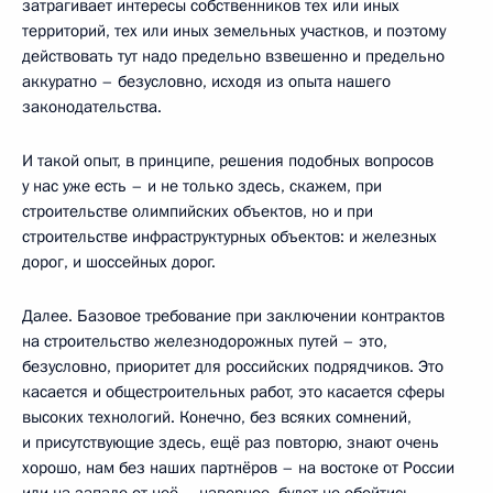
затрагивает интересы собственников тех или иных
территорий, тех или иных земельных участков, и поэтому
действовать тут надо предельно взвешенно и предельно
аккуратно – безусловно, исходя из опыта нашего
законодательства.
И такой опыт, в принципе, решения подобных вопросов
у нас уже есть – и не только здесь, скажем, при
строительстве олимпийских объектов, но и при
строительстве инфраструктурных объектов: и железных
дорог, и шоссейных дорог.
Далее. Базовое требование при заключении контрактов
на строительство железнодорожных путей – это,
безусловно, приоритет для российских подрядчиков. Это
касается и общестроительных работ, это касается сферы
высоких технологий. Конечно, без всяких сомнений,
и присутствующие здесь, ещё раз повторю, знают очень
хорошо, нам без наших партнёров – на востоке от России
или на западе от неё – наверное, будет не обойтись,