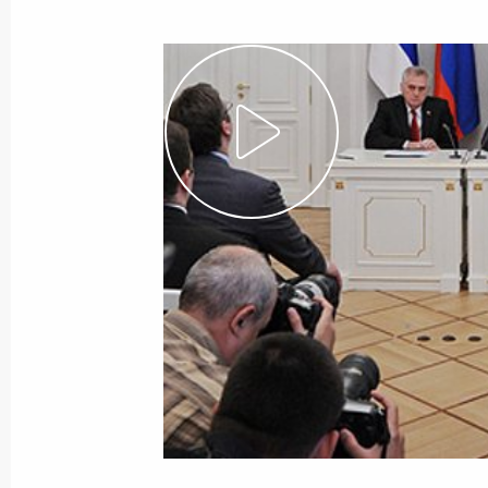
указов
7 июня 2013 года
Видео, 11 мин.
Выступление на рабочем
обеде с членами