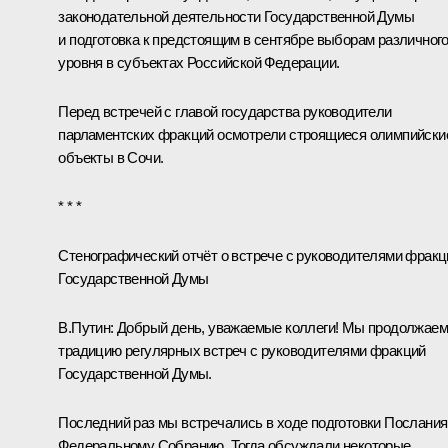
законодательной деятельности Государственной Думы
и подготовка к предстоящим в сентябре выборам различног
уровня в субъектах Российской Федерации.
Перед встречей с главой государства руководители
парламентских фракций осмотрели строящиеся олимпийски
объекты в Сочи.
* * *
Стенографический отчёт о встрече с руководителями фракц
Государственной Думы
В.Путин
: Добрый день, уважаемые коллеги! Мы продолжае
традицию регулярных встреч с руководителями фракций
Государственной Думы.
Последний раз мы встречались в ходе подготовки Послания
Федеральному Собранию. Тогда обсуждали некоторые