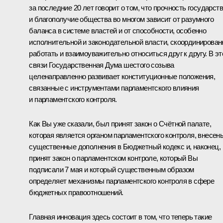
за последние 20 лет говорит о том, что прочность государст
и благополучие общества во многом зависит от разумного
баланса в системе властей и от способности, особенно
исполнительной и законодательной власти, скоординирован
работать и взаимоуважительно относиться друг к другу. В эт
связи Государственная Дума шестого созыва
целенаправленно развивает конституционные положения,
связанные с инструментами парламентского влияния
и парламентского контроля.
Как Вы уже сказали, был принят закон о Счётной палате,
которая является органом парламентского контроля, внесен
существенные дополнения в Бюджетный кодекс и, наконец,
принят закон о парламентском контроле, который Вы
подписали 7 мая и который существенным образом
определяет механизмы парламентского контроля в сфере
бюджетных правоотношений.
Главная инновация здесь состоит в том, что теперь такие