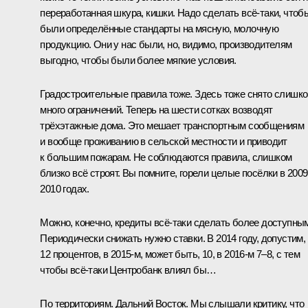
переработанная шкура, кишки. Надо сделать всё‑таки, чтоб
были определённые стандарты на мясную, молочную
продукцию. Они у нас были, но, видимо, производителям
выгодно, чтобы были более мягкие условия.
Градостроительные правила тоже. Здесь тоже снято слишк
много ограничений. Теперь на шести сотках возводят
трёхэтажные дома. Это мешает транспортным сообщениям
и вообще проживанию в сельской местности и приводит
к большим пожарам. Не соблюдаются правила, слишком
близко всё строят. Вы помните, горели целые посёлки в 200
2010 годах.
Можно, конечно, кредиты всё‑таки сделать более доступны
Периодически снижать нужно ставки. В 2014 году, допустим,
12 процентов, в 2015‑м, может быть, 10, в 2016‑м 7–8, с тем
чтобы всё‑таки Центробанк влиял бы…
По территориям. Дальний Восток. Мы слышали критику, что