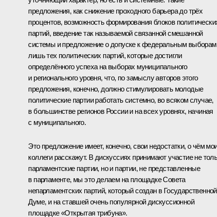
предложения, как снижение проходного барьера до трёх
процентов, возможность формирования блоков политически
партий, введение так называемой связанной смешанной
системы и предложение о допуске к федеральным выборам
лишь тех политических партий, которые достигли
определённого успеха на выборах муниципального
и регионального уровня, что, по замыслу авторов этого
предложения, конечно, должно стимулировать молодые
политические партии работать системно, во всяком случае,
в большинстве регионов России и на всех уровнях, начиная
с муниципального.
Это предложение имеет, конечно, свои недостатки, о чём мо
коллеги расскажут. В дискуссиях принимают участие не тол
парламентские партии, но и партии, не представленные
в парламенте, мы это делаем на площадке Совета
непарламентских партий, который создан в Государственной
Думе, и на ставшей очень популярной дискуссионной
площадке «Открытая трибуна».