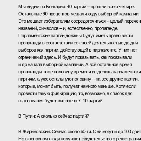
Мы видим по Болгарии: 40 партий – прошли всего четыре.
Остальные 90 процентов мешали ходу выборной кампании.
Это мешает избирателям сосредоточиться – целый перечен
названий, символов – и, естественно, пропаганде.
Парламентские партии должны будут иметь право вести
пропаганду в соответствии со своей деятельностью до дня
выборов как партии, действующей в парламенте. У них нет
ограничений здесь. И будут показывать, как показывали
и до начала выборной кампании. А всё остальное время
пропаганды тоже половину времени выделить парламентск
партиям, а уже остальную половину – на все другие партии,
которые, может быть, получат намного меньше. Хотя если
провести такую фильтрацию, то, возможно, в список для
голосования будет включено 7–10 партий.
В.Путин:
А сколько сейчас партий?
В.Жириновский:
Сейчас около 60‑ти. Они могут и до 100 дойт
Но в основном люди получают свидетельство о регистрации