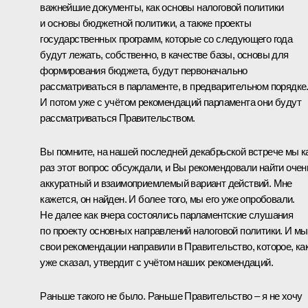
важнейшие документы, как основы налоговой политики
и основы бюджетной политики, а также проекты
государственных программ, которые со следующего года
будут лежать, собственно, в качестве базы, основы для
формирования бюджета, будут первоначально
рассматриваться в парламенте, в предварительном порядке
И потом уже с учётом рекомендаций парламента они будут
рассматриваться Правительством.
Вы помните, на нашей последней декабрьской встрече мы к
раз этот вопрос обсуждали, и Вы рекомендовали найти очен
аккуратный и взаимоприемлемый вариант действий. Мне
кажется, он найден. И более того, мы его уже опробовали.
Не далее как вчера состоялись парламентские слушания
по проекту основных направлений налоговой политики. И мы
свои рекомендации направили в Правительство, которое, как
уже сказал, утвердит с учётом наших рекомендаций.
Раньше такого не было. Раньше Правительство – я не хочу