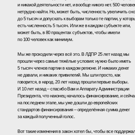
и никакой деятельности нет, и вообще никого нет. 500 челове
нетрудно найти. Но, может быть, численность увеличить сн
до 5 тысяч и допускать к выборам только те партии, у котор
есть численность 5 тысяч. Или же в каждом субъекте или,
может быть, в 80 процентах субъектов, чтобы имели
по 100 человек как минимум.
Мы же проходили через всё это. В ЛДПР 25 лет назад мы
прошли через самые тяжёлые условия: нужно было иметь
5 тысяч членов партии в каждом регионе. И никаких денег
не давали, и никаких привилегий. Мы шли просто, как
говорится, в народ. 20 лет назад прошли первые выборы.
И 10 лет назад – спасибо Вам и Аппарату Администрации
Президента, что наконец началось финансирование, и сейча
на последнем этапе, мы уже дошли до европейских
стандартов финансирования – определённая сумма денег
за каждый полученный голос.
Вот такие изменения в закон хотел бы, чтобы все поддержа