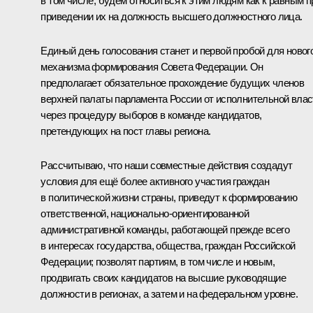
в том числе, будем относиться к этим людям как к равным п
приведении их на должность высшего должностного лица.
Единый день голосования станет и первой пробой для новог
механизма формирования Совета Федерации. Он
предполагает обязательное прохождение будущих членов
верхней палаты парламента России от исполнительной влас
через процедуру выборов в команде кандидатов,
претендующих на пост главы региона.
Рассчитываю, что наши совместные действия создадут
условия для ещё более активного участия граждан
в политической жизни страны, приведут к формированию
ответственной, национально-ориентированной
административной команды, работающей прежде всего
в интересах государства, общества, граждан Российской
Федерации; позволят партиям, в том числе и новым,
продвигать своих кандидатов на высшие руководящие
должности в регионах, а затем и на федеральном уровне.