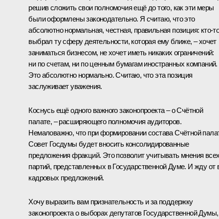
решив сложить свои полномочия ещё до того, как эти меры
были оформлены законодательно. Я считаю, что это
абсолютно нормальная, честная, правильная позиция: кто‑т
выбрал ту сферу деятельности, которая ему ближе, – хочет
заниматься бизнесом, не хочет иметь никаких ограничений:
ни по счетам, ни по ценным бумагам иностранных компаний.
Это абсолютно нормально. Считаю, что эта позиция
заслуживает уважения.
Коснусь ещё одного важного законопроекта – о Счётной
палате, – расширяющего полномочия аудиторов.
Немаловажно, что при формировании состава Счётной пала
Совет Госдумы будет вносить консолидированные
предложения фракций. Это позволит учитывать мнения все
партий, представленных в Государственной Думе. И жду от 
кадровых предложений.
Хочу выразить вам признательность и за поддержку
законопроекта о выборах депутатов Государственной Думы,