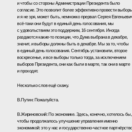
и чтобы со стороны Администрации Президента было
согласие. Это позволит более эффективно провести выборы
и я не зря, может быть, немножко прервал Сергея Евгеньеви
всё‑таки они будут в единый день голосования, мы
с удовольствием это поддержим, 16 сентября. Иногда
раздаются какие‑то позиции, что Дума выбрана в декабре,
значит, и выборы должны быть в декабре. Мы за то, чтобы
в единый день голосования. Сентябрь установили, второе
воскресенье, и все выборы только тогда, за исключением
выборов Президента, они как были в марте, так они в марте
и проходят.
Несколько слов ещё скажу.
В.Путин:
Пожалуйста.
В.Жириновский:
По экономике. Здесь, конечно, хотелось бы,
чтобы продолжалось улучшение управления именно
экономикой: это у нас и государственно-частное партнёрств