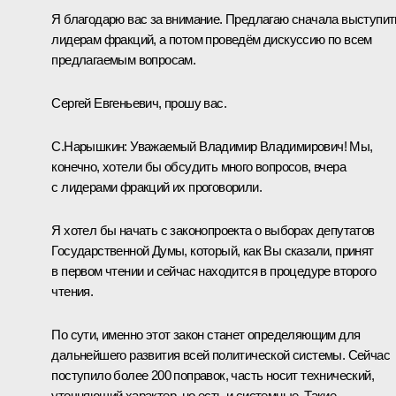
Я благодарю вас за внимание. Предлагаю сначала выступит
лидерам фракций, а потом проведём дискуссию по всем
предлагаемым вопросам.
Сергей Евгеньевич, прошу вас.
С.Нарышкин
:
Уважаемый Владимир Владимирович! Мы,
конечно, хотели бы обсудить много вопросов, вчера
с лидерами фракций их проговорили.
Я хотел бы начать с законопроекта о выборах депутатов
Государственной Думы, который, как Вы сказали, принят
в первом чтении и сейчас находится в процедуре второго
чтения.
По сути, именно этот закон станет определяющим для
дальнейшего развития всей политической системы. Сейчас
поступило более 200 поправок, часть носит технический,
уточняющий характер, но есть и системные. Такие