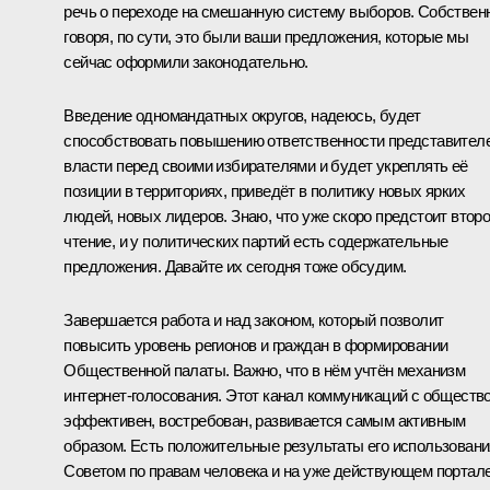
речь о переходе на смешанную систему выборов. Собствен
говоря, по сути, это были ваши предложения, которые мы
сейчас оформили законодательно.
Введение одномандатных округов, надеюсь, будет
способствовать повышению ответственности представител
власти перед своими избирателями и будет укреплять её
позиции в территориях, приведёт в политику новых ярких
людей, новых лидеров. Знаю, что уже скоро предстоит втор
чтение, и у политических партий есть содержательные
предложения. Давайте их сегодня тоже обсудим.
Завершается работа и над законом, который позволит
повысить уровень регионов и граждан в формировании
Общественной палаты. Важно, что в нём учтён механизм
интернет-голосования. Этот канал коммуникаций с обществ
эффективен, востребован, развивается самым активным
образом. Есть положительные результаты его использовани
Советом по правам человека и на уже действующем портал