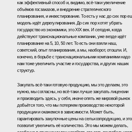
как эффективный способ и, видимо, всё‑таки увеличение
объёмов госзаказов, и внедрение стратегического
планирования, и инвестирование. То есть у нас до сих пор е
модель идёт дерегулирования. До сих пор хотят убрать
государство из экономики, это XIX век. И сегодня, когда
действуют транснациональные компании, уже везде идёт
планирование на 5, 10, 50 лет. То есть они взяли наш,
советский, опыт планирования, а мы, наоборот, отошли. И,
конечно, в борьбе с транснациональными компаниями надо
нам тоже увеличить участие и государства, и других наших
структур.
Закупать всё‑таки готовую продукцию, мы это делаем, это
нужно, мы согласны, но всё‑таки лучше закупать лицензии
и производить здесь, у себя, иначе опять же мировой рынок
добьётся того, что мы потеряем производство некоторой
продукции и окажемся в зависимости. Может быть,
гарантировать закупочные цены на сельхозпродукцию, и это
позволит увеличить её количество. Это мы можем делать,