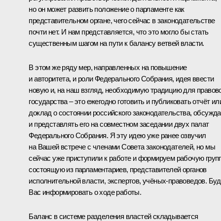
но он может развить положение о парламенте как
представительном органе, чего сейчас в законодательстве
почти нет. И нам представляется, что это могло бы стать
существенным шагом на пути к балансу ветвей власти.
В этом же ряду мер, направленных на повышение
и авторитета, и роли Федерального Собрания, идея ввести
новую и, на наш взгляд, необходимую традицию для правов
государства – это ежегодно готовить и публиковать отчёт ил
доклад о состоянии российского законодательства, обсужда
и представлять его на совместном заседании двух палат
Федерального Собрания. Я эту идею уже ранее озвучил
на Вашей встрече с членами Совета законодателей, но мы
сейчас уже приступили к работе и формируем рабочую групп
состоящую из парламентариев, представителей органов
исполнительной власти, экспертов, учёных-правоведов. Бу
Вас информировать о ходе работы.
Баланс в системе разделения властей складывается