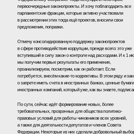
первоочередные законопроекты. И хочу поблагодарить все
парламентские фракции, которые активно участвовали
в рассмотрении этих тогда ещё проектов, вносили свои
предложения, поправки.
Отмечу консолидированную поддержку законопроектов
в сфере противодействия коррупции, прежде всего: это уже
вступивший в силу закон о контроле над расходами. И к 1 и
мы получим первые результаты его применения,
проанализируем, посмотрим, как он работает. Если
потребуется, внесём какие‑то коррективы. В этом ряду и зак
о запрете иметь счета в иностранных банках, ценные бумаг
иностранных компаний, который уже, как вы знаете, подписа
По сути, сейчас идёт формирование новых, более
требовательных, прозрачных для общества политико-
правовых условий для работы чиновников всех уровней,
а также для деятельности депутатов и членов Совета
Федерации. Некоторые из них сделали добровольный выбор