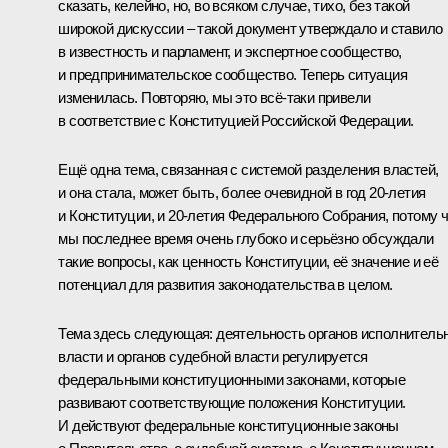
сказать, келейно, но, во всяком случае, тихо, без такой
широкой дискуссии – такой документ утверждало и ставило
в известность и парламент, и экспертное сообщество,
и предпринимательское сообщество. Теперь ситуация
изменилась. Повторяю, мы это всё‑таки привели
в соответствие с Конституцией Российской Федерации.
Ещё одна тема, связанная с системой разделения властей,
и она стала, может быть, более очевидной в год 20‑летия
и Конституции, и 20‑летия Федерального Собрания, потому 
мы последнее время очень глубоко и серьёзно обсуждали
такие вопросы, как ценность Конституции, её значение и её
потенциал для развития законодательства в целом.
Тема здесь следующая: деятельность органов исполнитель
власти и органов судебной власти регулируется
федеральными конституционными законами, которые
развивают соответствующие положения Конституции.
И действуют федеральные конституционные законы