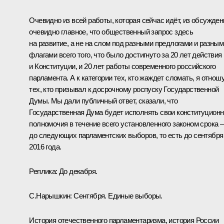
Очевидно из всей работы, которая сейчас идёт, из обсужден
очевидно главное, что общественный запрос здесь
на развитие, а не на слом под разными предлогами и разным
флагами всего того, что было достигнуто за 20 лет действия
и Конституции, и 20 лет работы современного российского
парламента. А к категории тех, кто жаждет сломать, я отнош
тех, кто призывал к досрочному роспуску Государственной
Думы. Мы дали публичный ответ, сказали, что
Государственная Дума будет исполнять свои конституцион
полномочия в течение всего установленного законом срока –
до следующих парламентских выборов, то есть до сентября
2016 года.
Реплика:
До декабря.
С.Нарышкин:
Сентября. Единые выборы.
История отечественного парламентаризма, история России