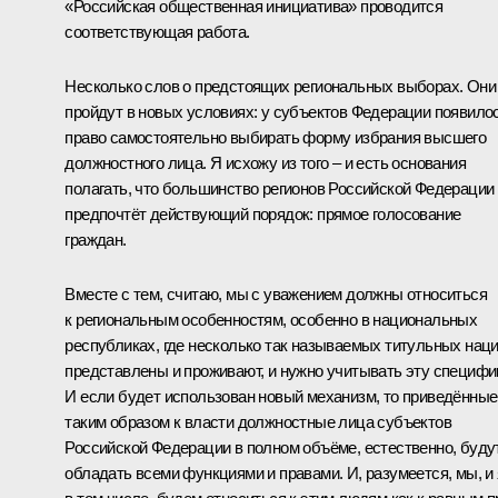
«Российская общественная инициатива» проводится
соответствующая работа.
Несколько слов о предстоящих региональных выборах. Они
пройдут в новых условиях: у субъектов Федерации появило
право самостоятельно выбирать форму избрания высшего
должностного лица. Я исхожу из того – и есть основания
полагать, что большинство регионов Российской Федерации
предпочтёт действующий порядок: прямое голосование
граждан.
Вместе с тем, считаю, мы с уважением должны относиться
к региональным особенностям, особенно в национальных
республиках, где несколько так называемых титульных нац
представлены и проживают, и нужно учитывать эту специфик
И если будет использован новый механизм, то приведённые
таким образом к власти должностные лица субъектов
Российской Федерации в полном объёме, естественно, буду
обладать всеми функциями и правами. И, разумеется, мы, и 