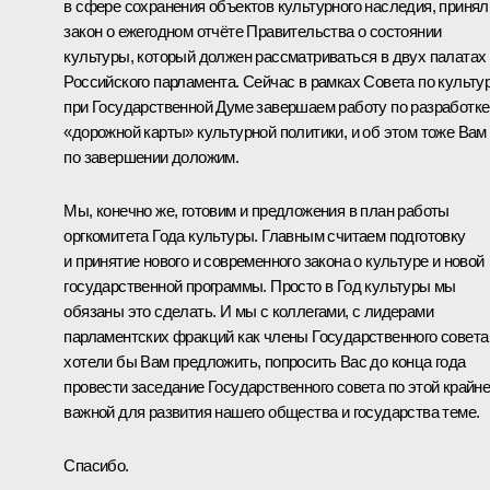
в сфере сохранения объектов культурного наследия, принял
закон о ежегодном отчёте Правительства о состоянии
культуры, который должен рассматриваться в двух палатах
Российского парламента. Сейчас в рамках Совета по культу
при Государственной Думе завершаем работу по разработке
«дорожной карты» культурной политики, и об этом тоже Вам
по завершении доложим.
Мы, конечно же, готовим и предложения в план работы
оргкомитета Года культуры. Главным считаем подготовку
и принятие нового и современного закона о культуре и новой
государственной программы. Просто в Год культуры мы
обязаны это сделать. И мы с коллегами, с лидерами
парламентских фракций как члены Государственного совета
хотели бы Вам предложить, попросить Вас до конца года
провести заседание Государственного совета по этой крайн
важной для развития нашего общества и государства теме.
Спасибо.