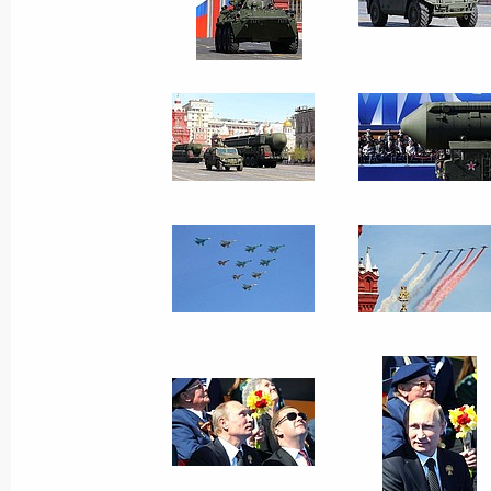
9 мая 2013 года
42 фото
Совещание о ходе
исполнения указов
Президента от 7 мая