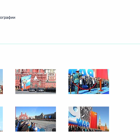
21 мая 2013 года
10 фото
тографии
Осмотр спортивных объектов