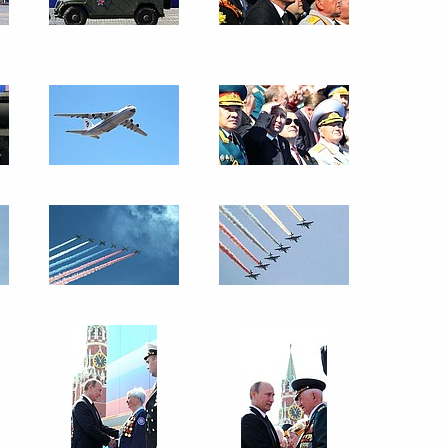
8 мая 2013 года
9 фото
Поздравление
с православной Пасхой