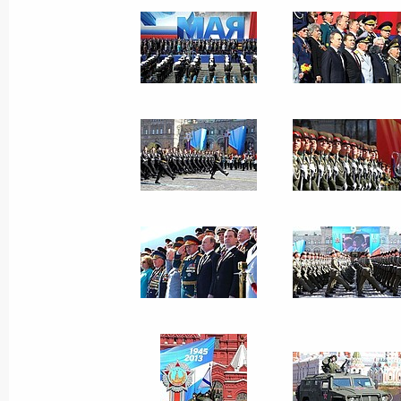
10 мая 2013 года
13 фото
Военный парад в честь 68-й
годовщины Великой Победы