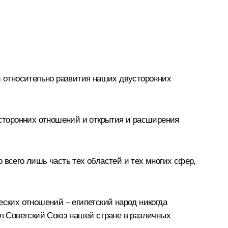
и относительно развития наших двусторонних
сторонних отношений и открытия и расширения
 всего лишь часть тех областей и тех многих сфер,
еских отношений – египетский народ никогда
ал Советский Союз нашей стране в различных