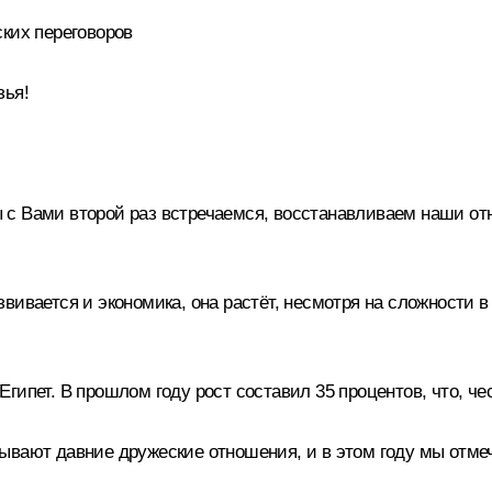
ских переговоров
зья!
с Вами второй раз встречаемся, восстанавливаем наши отн
вивается и экономика, она растёт, несмотря на сложности
ипет. В прошлом году рост составил 35 процентов, что, чест
ывают давние дружеские отношения, и в этом году мы отме