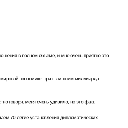
ошения в полном объёме, и мне очень приятно это
 в мировой экономике: три с лишним миллиарда
но говоря, меня очень удивило, но это факт.
чаем 70-летие установления дипломатических