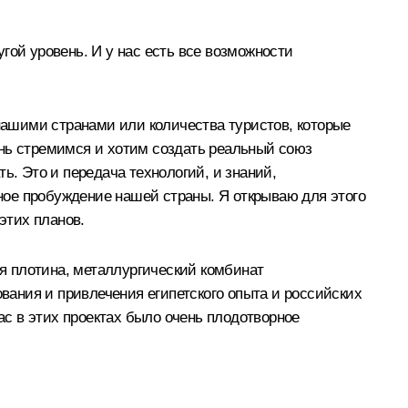
гой уровень. И у нас есть все возможности
 нашими странами или количества туристов, которые
ень стремимся и хотим создать реальный союз
ь. Это и передача технологий, и знаний,
ное пробуждение нашей страны. Я открываю для этого
этих планов.
ая плотина, металлургический комбинат
ания и привлечения египетского опыта и российских
ас в этих проектах было очень плодотворное