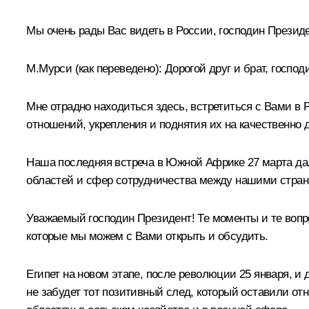
Мы очень рады Вас видеть в России, господин Президе
М.Мурси
(как переведено)
:
Дорогой друг и брат, госпо
Мне отрадно находиться здесь, встретиться с Вами в 
отношений, укрепления и поднятия их на качественно д
Наша последняя встреча в Южной Африке 27 марта да
областей и сфер сотрудничества между нашими стран
Уважаемый господин Президент! Те моменты и те вопро
которые мы можем с Вами открыть и обсудить.
Египет на новом этапе, после революции 25 января, и
не забудет тот позитивный след, который оставили от