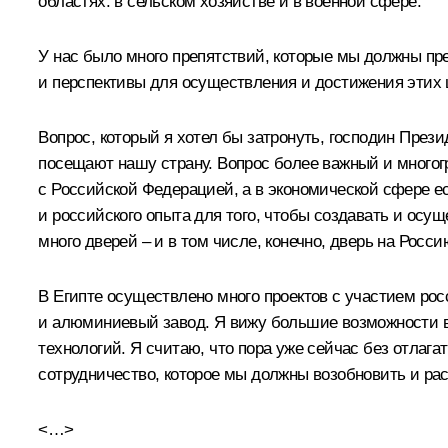
областях: в сельском хозяйстве и в военной сфере.
У нас было много препятствий, которые мы должны пре
и перспективы для осуществления и достижения этих 
Вопрос, который я хотел бы затронуть, господин През
посещают нашу страну. Вопрос более важный и многог
с Российской Федерацией, а в экономической сфере ес
и российского опыта для того, чтобы создавать и ос
много дверей – и в том числе, конечно, дверь на Росс
В Египте осуществлено много проектов с участием рос
и алюминиевый завод. Я вижу большие возможности в 
технологий. Я считаю, что пора уже сейчас без отлага
сотрудничество, которое мы должны возобновить и ра
<…>