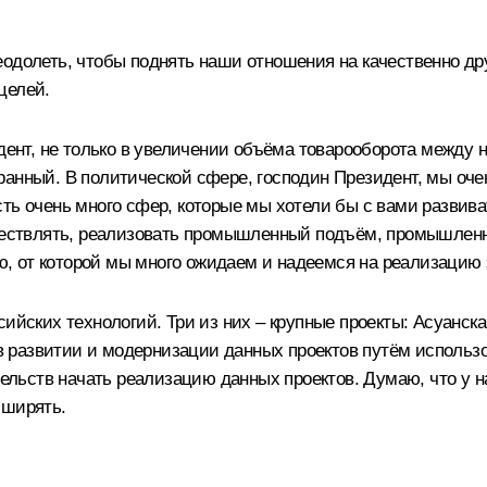
одолеть, чтобы поднять наши отношения на качественно дру
целей.
идент, не только в увеличении объёма товарооборота между
ранный. В политической сфере, господин Президент, мы оч
ть очень много сфер, которые мы хотели бы с вами развиват
уществлять, реализовать промышленный подъём, промышлен
ию, от которой мы много ожидаем и надеемся на реализацию 
сийских технологий. Три из них – крупные проекты: Асуанск
развитии и модернизации данных проектов путём использов
тельств начать реализацию данных проектов. Думаю, что у н
сширять.