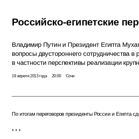
Российско-египетские пе
Владимир Путин и Президент Египта Мух
вопросы двустороннего сотрудничества в 
в частности перспективы реализации круп
19 апреля 2013 года
20:00
Сочи
По итогам переговоров президенты России и Египта сд
* * *