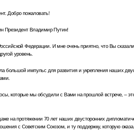
нт. Добро пожаловать!
дин Президент Владимир Путин!
Российской Федерации. И мне очень приятно, что Вы сказал
ругой уровень.
ла большой импульс для развития и укрепления наших дву
ами.
сы, которые мы обсудили с Вами на прошлой встрече, – это
 даже на протяжении 70 лет наших двусторонних дипломатич
ношения с Советским Союзом, и ту поддержку, которую оказ