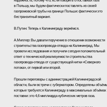
надёжность, потому что, если говорить о поставках газа
в Польшу, мы будем фактически поставлять из своей
газпромовской трубы на границе Польши: фактически это
бестранзитный вариант.
В.Путин:
Теперь к Калининграду вернёмся.
А.Миллер:
Вы давали поручение в отношении возможности
строительства газопровода-отвода на Калининград. Мы
провели исследования и получили сегодня положительный
ответ о технической реализуемости строительства
газопровода-отвода от существующей нитки «Северного
потока», от первой или второй.
Прошли переговоры с администрацией Калининградской
области, были встречи с губернатором. Определены объём
которые требуются Калининграду в максимальных объёмах
поставки: это 4,6 миллиарда кубических метров газа.