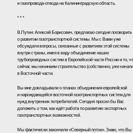
и газопровода-отвода на Калининградскую область.
* * *
В.Путин:
Алексей Борисович, предлагаю сегодня поговорить
о развитии газотранспортной системы. Мы с Вами уже
обсуждали вопросы, связанные с развитием этой системы
внутри страны, имея в виду объединение наших
трубопроводных систем в Европейской части России и то, ч
сейчас мы начинаем строительство (собственно, уже начали
в Восточной части.
Вы мне докладывали о планах объединения европейской
и нарождающейся восточной газотранспортных систем для
нужд внутренних потребителей. Сегодня просил бы Вас
доложить о том, как идёт работа по развитию экспортных
газотранспортных возможностей.
Мы фактически закончили «Северный поток». Знаю, что Вы