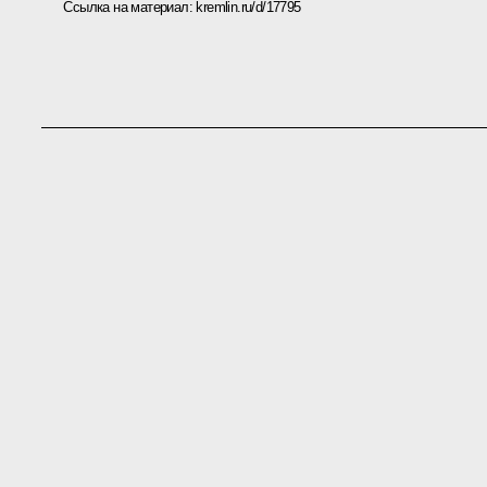
Ссылка на материал:
kremlin.ru/d/17795