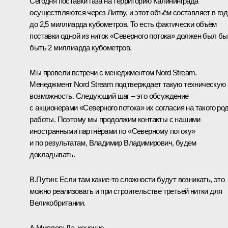
Сегодня поставки газа на территорию Калининграда
осуществляются через Литву, и этот объём составляет в год
до 2,5 миллиарда кубометров. То есть фактически объём
поставки одной из ниток «Северного потока» должен был бы
быть 2 миллиарда кубометров.
Мы провели встречи с менеджментом Nord Stream.
Менеджмент Nord Stream подтверждает такую техническую
возможность. Следующий шаг – это обсуждение
с акционерами «Северного потока» их согласия на такого ро
работы. Поэтому мы продолжим контакты с нашими
иностранными партнёрами по «Северному потоку»
и по результатам, Владимир Владимирович, будем
докладывать.
В.Путин:
Если там какие‑то сложности будут возникать, это
можно реализовать и при строительстве третьей нитки для
Великобритании.
А.Миллер:
Да, конечно.