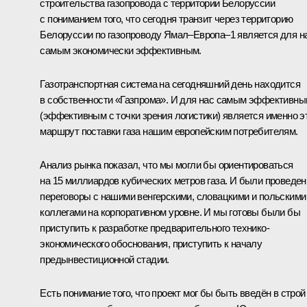
строительства газопровода с территории Белоруссии
с пониманием того, что сегодня транзит через территорию
Белоруссии по газопроводу Ямал–Европа–1 является для н
самым экономически эффективным.
Газотранспортная система на сегодняшний день находится
в собственности «Газпрома». И для нас самым эффективн
(эффективным с точки зрения логистики) является именно э
маршрут поставки газа нашим европейским потребителям.
Анализ рынка показал, что мы могли бы ориентироваться
на 15 миллиардов кубических метров газа. И были проведе
переговоры с нашими венгерскими, словацкими и польскими
коллегами на корпоративном уровне. И мы готовы были бы
приступить к разработке предварительного технико-
экономического обоснования, приступить к началу
предынвестиционной стадии.
Есть понимание того, что проект мог бы быть введён в строй