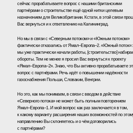
сейчас прорабатываете вопрос с нашими британскими
партнёрами о строительстве ещё одной нитки целевым
назначением для Великобритании. Кстати, в этой связи про
Вас вернуться и к ответвлению на Калининград.
Но мы в связи с «Северным потоком» и «Южным потоком»
фактически отказались от Ямал–Европа–2. «Южный поток»:
мы уже практически начали работы, [строительство] набира
обороты. Тем не менее я просил Вас вернуться к проекту
«Ямал–Европа–2». Знаю, что Вы активно прорабатываете э
вопрос с партнёрами. Речь идёт о повышении надёжности
газоснабжения Польши, Словакии, Венгрии.
Но это, как мы понимаем, в связи с вводом в действие
«Северного потока» не может быть полным повторением
Ямал–Европа–1. И мой вопрос как раз заключается в том,
к какому варианту расширения наших возможностей по этом
направлению Вы склоняетесь и о чём договорились
с партнёрами?