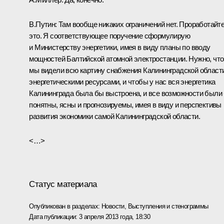
В.Путин:
Там вообще никаких ограничений нет. Проработайт
это. Я соответствующее поручение сформулирую
и Министерству энергетики, имея в виду планы по вводу
мощностей Балтийской атомной электростанции. Нужно, чт
мы видели всю картину снабжения Калининградской област
энергетическими ресурсами, и чтобы у нас вся энергетика
Калининграда была бы выстроена, и все возможности были
понятны, ясны и прогнозируемы, имея в виду и перспективы
развития экономики самой Калининградской области.
<…>
Статус материала
Опубликован в разделах:
Новости
,
Выступления и стенограммы
Дата публикации:
3 апреля 2013 года, 18:30