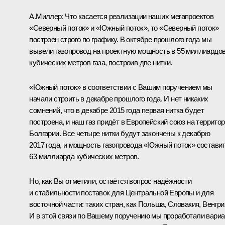
А.Миллер
:
Что касается реализации наших мегапроектов
«Северный поток» и «Южный поток», то «Северный поток»
построен строго по графику. В октябре прошлого года мы
вывели газопровод на проектную мощность в 55 миллиардо
кубических метров газа, построив две нитки.
«Южный поток» в соответствии с Вашим поручением мы
начали строить в декабре прошлого года. И нет никаких
сомнений, что в декабре 2015 года первая нитка будет
построена, и наш газ придёт в Европейский союз на террито
Болгарии. Все четыре нитки будут закончены к декабрю
2017 года, и мощность газопровода «Южный поток» состави
63 миллиарда кубических метров.
Но, как Вы отметили, остаётся вопрос надёжности
и стабильности поставок для Центральной Европы и для
восточной части: таких стран, как Польша, Словакия, Венгри
И в этой связи по Вашему поручению мы проработали вариа