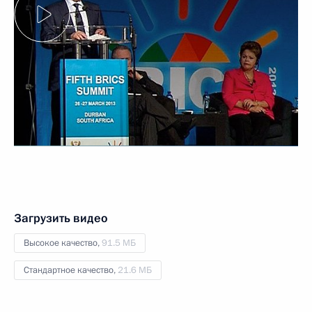
Загрузить видео
Высокое качество,
91.5 МБ
Стандартное качество,
21.6 МБ