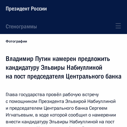
Президент России
Стенограммы
Фотографии
Владимир Путин намерен предложить
кандидатуру Эльвиры Набиуллиной
на пост председателя Центрального банка
Глава государства провёл рабочую встречу
с помощником Президента Эльвирой Набиуллиной
и председателем Центрального банка Сергеем
Игнатьевым, в ходе которой сообщил о намерении
внести кандидатуру Эльвиры Набиуллиной на пост