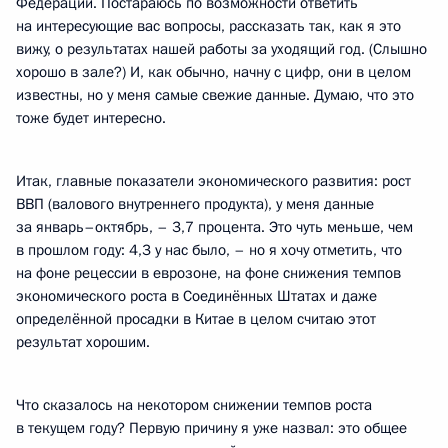
Федерации. Постараюсь по возможности ответить
на интересующие вас вопросы, рассказать так, как я это
вижу, о результатах нашей работы за уходящий год. (Слышно
хорошо в зале?) И, как обычно, начну с цифр, они в целом
известны, но у меня самые свежие данные. Думаю, что это
тоже будет интересно.
Итак, главные показатели экономического развития: рост
ВВП (валового внутреннего продукта), у меня данные
за январь–октябрь, – 3,7 процента. Это чуть меньше, чем
в прошлом году: 4,3 у нас было, – но я хочу отметить, что
на фоне рецессии в еврозоне, на фоне снижения темпов
экономического роста в Соединённых Штатах и даже
определённой просадки в Китае в целом считаю этот
результат хорошим.
Что сказалось на некотором снижении темпов роста
в текущем году? Первую причину я уже назвал: это общее