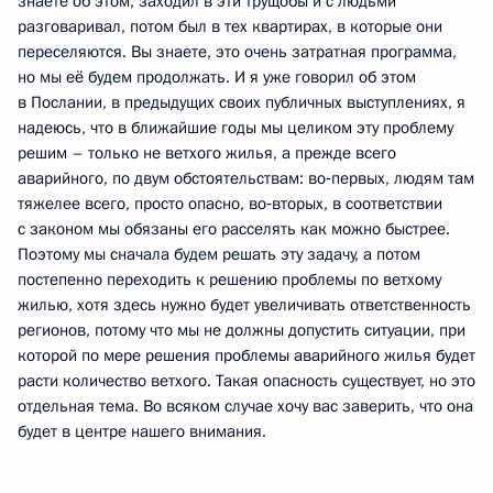
знаете об этом, заходил в эти трущобы и с людьми
разговаривал, потом был в тех квартирах, в которые они
переселяются. Вы знаете, это очень затратная программа,
но мы её будем продолжать. И я уже говорил об этом
в Послании, в предыдущих своих публичных выступлениях, я
надеюсь, что в ближайшие годы мы целиком эту проблему
решим – только не ветхого жилья, а прежде всего
аварийного, по двум обстоятельствам: во‑первых, людям там
тяжелее всего, просто опасно, во‑вторых, в соответствии
с законом мы обязаны его расселять как можно быстрее.
Поэтому мы сначала будем решать эту задачу, а потом
постепенно переходить к решению проблемы по ветхому
жилью, хотя здесь нужно будет увеличивать ответственность
регионов, потому что мы не должны допустить ситуации, при
которой по мере решения проблемы аварийного жилья будет
расти количество ветхого. Такая опасность существует, но это
отдельная тема. Во всяком случае хочу вас заверить, что она
будет в центре нашего внимания.