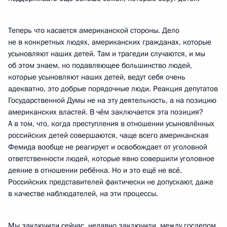
Теперь что касается американской стороны. Дело
не в конкретных людях, американских гражданах, которые
усыновляют наших детей. Там и трагедии случаются, и мы
об этом знаем, но подавляющее большинство людей,
которые усыновляют наших детей, ведут себя очень
адекватно, это добрые порядочные люди. Реакция депутатов
Государственной Думы не на эту деятельность, а на позицию
американских властей. В чём заключается эта позиция?
А в том, что, когда преступления в отношении усыновлённых
российских детей совершаются, чаще всего американская
Фемида вообще не реагирует и освобождает от уголовной
ответственности людей, которые явно совершили уголовное
деяние в отношении ребёнка. Но и это ещё не всё.
Российских представителей фактически не допускают, даже
в качестве наблюдателей, на эти процессы.
Мы заключили сейчас, недавно заключили, между госдепом