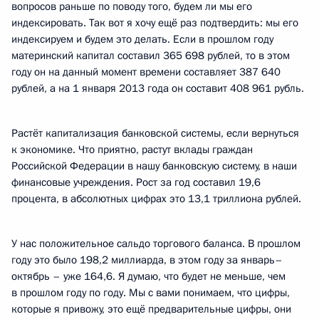
вопросов раньше по поводу того, будем ли мы его
индексировать. Так вот я хочу ещё раз подтвердить: мы его
индексируем и будем это делать. Если в прошлом году
материнский капитал составил 365 698 рублей, то в этом
году он на данный момент времени составляет 387 640
рублей, а на 1 января 2013 года он составит 408 961 рубль.
Растёт капитализация банковской системы, если вернуться
к экономике. Что приятно, растут вклады граждан
Российской Федерации в нашу банковскую систему, в наши
финансовые учреждения. Рост за год составил 19,6
процента, в абсолютных цифрах это 13,1 триллиона рублей.
У нас положительное сальдо торгового баланса. В прошлом
году это было 198,2 миллиарда, в этом году за январь–
октябрь – уже 164,6. Я думаю, что будет не меньше, чем
в прошлом году по году. Мы с вами понимаем, что цифры,
которые я привожу, это ещё предварительные цифры, они