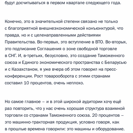
будут досчитываться в первом квартале следующего года.
Конечно, это в значительной степени связано не только
с благоприятной внешнеэкономической конъюнктурой, что
правда, но и с целенаправленными действиями
Правительства. Во‑первых, это вступление в ВТО. Во‑вторых,
это подписание Соглашения о зоне свободной торговле
в СНГ. И, в‑третьих, безусловно, это создание Таможенного
союза и Единого экономического пространства с Беларусью
и с Казахстаном, я уже вчера об этом говорил на пресс-
конференции. Рост товарооборота с этими странами
составил 10 процентов, очень неплохо.
Но самое главное – и в этой широкой аудитории хочу ещё
раз повторить, что у нас очень хорошая структура взаимной
торговли со странами Таможенного союза. 20 процентов –
это машинно-тракторная продукция, условно говоря, как
в прошлые времена говорили: это машины и оборудование.