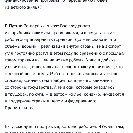
финансирование программ по переселению людей
из ветхого жилья?
В.Путин:
Во‑первых, я хочу Вас поздравить
и с приближающимися праздниками, и с результатами
работы хочу поздравить горняков. Должен сказать, что
объёмы добычи и реализации внутри страны и на экспорт
угля постоянно растут, в этом году по сравнению с прошлым
годом горняки вышли на новые рубежи. У нас и добыча
увеличилась, и поставки на экспорт тоже увеличились, это
отличный показатель. Работа горняков сложная и очень
опасная, конечно, она требует постоянного внимания
со стороны государства. А те люди, которые оказались
в трущобах, по сути, – в ветхом жилье, конечно, нуждаются
в поддержке страны в целом и федерального
Правительства.
Вы упомянули о программе, которая работает. Я бывал там,