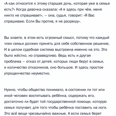
«А как относится к этому старшая дочь, которая уже в семье
есть?» Когда девочка сказала: «А я здесь при чём, меня
никто не спрашивает», – она, судья, говорит: «Я Вас
спрашиваю. Если Вы против, я не разрешу».
Вы знаете, в этом есть огромный смысл, потому что каждый
член семьи должен принять для себя собственное решение.
И в целом судебная система выстроена именно на это. Это
было жёстко, но справедливо. Ведь есть и другая
проблема – отказ от детей, которых люди берут в семьи,
и количество отказников, оно большое. И здесь простое
упрощенчество неуместно.
Нужно, чтобы общество понимало, в состоянии ли тот или
иной человек воспитывать ребёнка, содержать его,
достаточно ли будет той государственной помощи, которую
семья получает, для того чтобы ребёнка поставить на ноги.
Это всё вещи чрезвычайно важные. А если семья берет