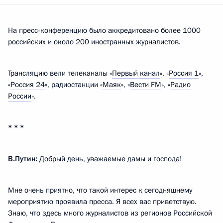
На пресс-конференцию было аккредитовано более 1000
российских и около 200 иностранных журналистов.
Трансляцию вели телеканалы «
Первый канал
», «
Россия 1
»,
«
Россия 24
», радиостанции «
Маяк
», «
Вести FM
», «
Радио
России
».
* * *
В.Путин:
Добрый день, уважаемые дамы и господа!
Мне очень приятно, что такой интерес к сегодняшнему
мероприятию проявила пресса. Я всех вас приветствую.
Знаю, что здесь много журналистов из регионов Российской