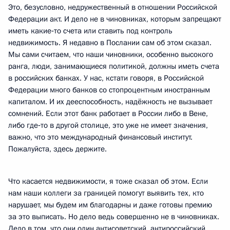
Это, безусловно, недружественный в отношении Российской
Федерации акт. И дело не в чиновниках, которым запрещают
иметь какие‑то счета или ставить под контроль
недвижимость. Я недавно в Послании сам об этом сказал.
Мы сами считаем, что наши чиновники, особенно высокого
ранга, люди, занимающиеся политикой, должны иметь счета
в российских банках. У нас, кстати говоря, в Российской
Федерации много банков со стопроцентным иностранным
капиталом. И их дееспособность, надёжность не вызывает
сомнений. Если этот банк работает в России либо в Вене,
либо где‑то в другой столице, это уже не имеет значения,
важно, что это международный финансовый институт.
Пожалуйста, здесь держите.
Что касается недвижимости, я тоже сказал об этом. Если
нам наши коллеги за границей помогут выявить тех, кто
нарушает, мы будем им благодарны и даже готовы премию
за это выписать. Но дело ведь совершенно не в чиновниках.
Дело в том, что они один антисоветский, антироссийский