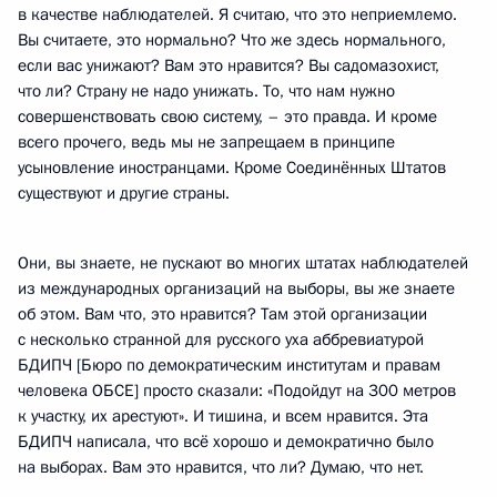
в качестве наблюдателей. Я считаю, что это неприемлемо.
Вы считаете, это нормально? Что же здесь нормального,
если вас унижают? Вам это нравится? Вы садомазохист,
что ли? Страну не надо унижать. То, что нам нужно
совершенствовать свою систему, – это правда. И кроме
всего прочего, ведь мы не запрещаем в принципе
усыновление иностранцами. Кроме Соединённых Штатов
существуют и другие страны.
Они, вы знаете, не пускают во многих штатах наблюдателей
из международных организаций на выборы, вы же знаете
об этом. Вам что, это нравится? Там этой организации
с несколько странной для русского уха аббревиатурой
БДИПЧ [Бюро по демократическим институтам и правам
человека ОБСЕ] просто сказали: «Подойдут на 300 метров
к участку, их арестуют». И тишина, и всем нравится. Эта
БДИПЧ написала, что всё хорошо и демократично было
на выборах. Вам это нравится, что ли? Думаю, что нет.