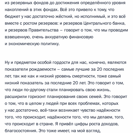
из резервных фондов до достижения определённого уровня
накоплений в этих фондах. Всё это привело к тому, что
бюджет у нас достаточно жёсткий, но исполнимый, и это всё
вместе с ростом резервов: и резервов Центрального банка,
и резервов Правительства – говорит о том, что мы проводим
взвешенную, очень аккуратную финансовую
и экономическую политику.
Ну и предметом особой гордости для нас, конечно, являются
показатели рождаемости – самые лучшие за 20 последних
лет, так же как и низкий уровень смертности, тоже самый
низкий показатель за последние 20 лет. Это говорит о том,
что люди по‑другому стали планировать свою жизнь,
расширили горизонт планирования своих семей. Это говорит
о том, что в целом у людей при всех проблемах, которых
у нас достаточно, всё‑таки возникает чувство надёжности
того, что происходит, надёжности того, что мы делаем, того,
что происходит в стране. Я привёл цифры роста доходов,
благосостояния. Это тоже имеет, на мой взгляд,