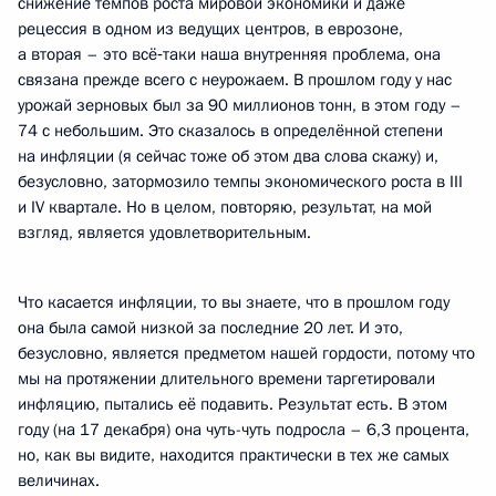
снижение темпов роста мировой экономики и даже
рецессия в одном из ведущих центров, в еврозоне,
а вторая – это всё‑таки наша внутренняя проблема, она
связана прежде всего с неурожаем. В прошлом году у нас
урожай зерновых был за 90 миллионов тонн, в этом году –
74 с небольшим. Это сказалось в определённой степени
на инфляции (я сейчас тоже об этом два слова скажу) и,
безусловно, затормозило темпы экономического роста в III
и IV квартале. Но в целом, повторяю, результат, на мой
взгляд, является удовлетворительным.
Что касается инфляции, то вы знаете, что в прошлом году
она была самой низкой за последние 20 лет. И это,
безусловно, является предметом нашей гордости, потому что
мы на протяжении длительного времени таргетировали
инфляцию, пытались её подавить. Результат есть. В этом
году (на 17 декабря) она чуть-чуть подросла – 6,3 процента,
но, как вы видите, находится практически в тех же самых
величинах.