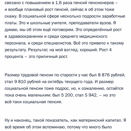
связано с повышением в 1,6 раза пенсий пенсионеров –
и вообще плановый рост пенсий, сейчас я об этом тоже
скажу. В социальной сфере несколько подросли заработные
платы. Это и школьные учителя, преподаватели вузов. Я
думаю, мы об этом ещё поговорим. Это определённый рост
в здравоохранении и среди среднего медицинского
персонала, и среди специалистов. Всё это привело к такому
результату. Результат, на мой взгляд, хороший. Рост 4
процента – это приличный рост.
Размер трудовой пенсии по старости у нас был 8 876 рублей,
стал 9 810 рублей на октябрь текущего года. И размер
социальной пенсии тоже подрос, но, к сожалению, остаётся
пока очень маленьким: был 5 200, стал 5 942, – но это
всё‑таки социальная пенсия.
Ну и наконец, такой показатель, как материнский капитал. Я
всё время об этом вспоминаю, потому что много было