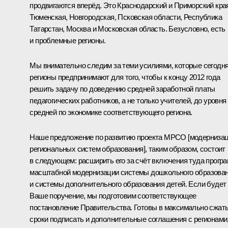
продвигаются вперёд. Это Краснодарский и Приморский кра
Тюменская, Новгородская, Псковская области, Республика
Татарстан, Москва и Московская область. Безусловно, есть
и проблемные регионы.
Мы внимательно следим за теми усилиями, которые сегодн
регионы предпринимают для того, чтобы к концу 2012 года
решить задачу по доведению средней заработной платы
педагогических работников, а не только учителей, до уровня
средней по экономике соответствующего региона.
Наше предложение по развитию проекта МРСО [модерниза
региональных систем образования], таким образом, состоит
в следующем: расширить его за счёт включения туда прогр
масштабной модернизации системы дошкольного образова
и системы дополнительного образования детей. Если будет
Ваше поручение, мы подготовим соответствующее
постановление Правительства. Готовы в максимально сжат
сроки подписать и дополнительные соглашения с регионами