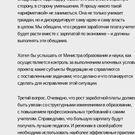
сторону, в сторону уменьшения. Я прошу никого такой
«арифметикой» не заниматься. Она не только унижает
граждан, но и дискредитирует саму идею и саму власть
в целом. Мы обещали, что средняя заработная плата учите
будет расти вместе с зарплатой по экономике – и должны
выполнять эти обещания.
Хотел бы услышать от Министра образования и науки, как
осуществляется контроль за выполнением ключевых услов
проекта; какие субъекты Федерации не справляются
с поставленными задачами; что сделано и что планируется
сделать для исправления этой ситуации.
Третий вопрос. Очевидно, что рост заработной платы долже
быть увязан со структурными изменениями в образовании,
с повышением профессиональных требований к самим
учителям. Справедливо, что большую зарплату будут
получать лучшие педагоги. И регионам в своей работе
необходимо использовать наиболее эффективные практики