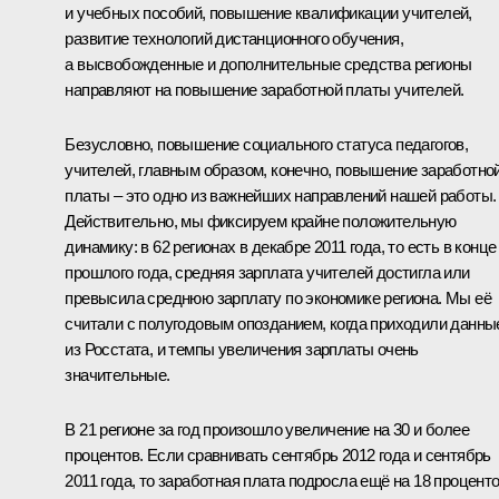
и учебных пособий, повышение квалификации учителей,
развитие технологий дистанционного обучения,
а высвобожденные и дополнительные средства регионы
направляют на повышение заработной платы учителей.
Безусловно, повышение социального статуса педагогов,
учителей, главным образом, конечно, повышение заработно
платы – это одно из важнейших направлений нашей работы.
Действительно, мы фиксируем крайне положительную
динамику: в 62 регионах в декабре 2011 года, то есть в конце
прошлого года, средняя зарплата учителей достигла или
превысила среднюю зарплату по экономике региона. Мы её
считали с полугодовым опозданием, когда приходили данны
из Росстата, и темпы увеличения зарплаты очень
значительные.
В 21 регионе за год произошло увеличение на 30 и более
процентов. Если сравнивать сентябрь 2012 года и сентябрь
2011 года, то заработная плата подросла ещё на 18 процент