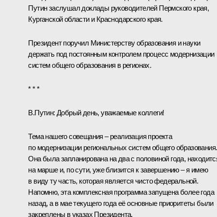
Путин заслушал доклады руководителей Пермского края,
Курганской области и Краснодарского края.
Президент поручил Министерству образования и науки
держать под постоянным контролем процесс модернизации
систем общего образования в регионах.
* * *
В.Путин:
Добрый день, уважаемые коллеги!
Тема нашего совещания – реализация проекта
по модернизации региональных систем общего образования
Она была запланирована на два с половиной года, находитс
на марше и, по сути, уже близится к завершению – я имею
в виду ту часть, которая является чисто федеральной.
Напомню, эта комплексная программа запущена более года
назад, а в мае текущего года её основные приоритеты были
закреплены в указах Президента.