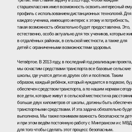
старшеклассник имел возможность освоить интересный ему
профиль с использованием дистанционных технологий. Для
каждого ученика, имеющего интерес к этому и потребность,
такая возможность обязательно будет предоставлена. Это,
естественно, особо актуально для тех учеников, которые жи
в отдалённых районах, в сельской местности, а также для
детей с ограниченными возможностями здоровья.
Четвёртое. В 2013 году, в последний год реализации проекта,
мы оснастим средствами транспорта все базовые сельские
школы, где учатся дети из других сёл и посёлков. Таким
образом, каждый ребёнок, который нуждается в подвозе, бу
обеспечен средством транспорта, а по нашим нормам сегод
все дети, которые живут в сельской местности на расстояни
больше двух километров от школы, должны быть обеспече
транспортными средствами. И эта задача обязательно буде
выполнена. Мы также понимаем важность безопасности дет
и при этом ведём постоянную работу с Минтрансом и с МВД
для того чтобы сделать этот процесс безопасным.