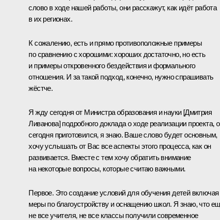
слово в ходе нашей работы, они расскажут, как идёт работа
в их регионах.
К сожалению, есть и прямо противоположные примеры
по сравнению с хорошими: хороших достаточно, но есть
и примеры откровенного бездействия и формального
отношения. И за такой подход, конечно, нужно спрашивать
жёстче.
Я жду сегодня от Министра образования и науки [
Дмитрия
Ливанова
] подробного доклада о ходе реализации проекта, о
сегодня приготовился, я знаю. Ваше слово будет основным,
хочу услышать от Вас все аспекты этого процесса, как он
развивается. Вместе с тем хочу обратить внимание
на некоторые вопросы, которые считаю важными.
Первое. Это создание условий для обучения детей включая
меры по благоустройству и оснащению школ. Я знаю, что е
не все учителя, не все классы получили современное