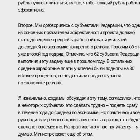
рубль нужно отчитаться, нужно, чтобы каждый рубль работ
эффективно.
Второе. Мы договорились с субъектами Федерации, что одн
из основных показателей эффективности проекта должно
стать доведение средней заработной платы учителей
до средней по экономике конкретного региона. Говорим об э
уже второй год подряд. Отмечаю, что 62 субъекта Федераци
выполнили эту задачу ещё в прошлом году. В остальных
средние заработные платы учителей были подняты на 30
и более процентов, но не достигли среднего уровня
по экономике региона.
Я изначально, когда мы обсуждали эту тему, согласился, чт
в некоторых субъектах это сделать трудно – поднять сразу
в течение года до средней по экономике. Но практически все
руководители регионов дали слово, что за два года это буде
сделано повсеместно. На практике что у нас получается – я
думаю, Министр скажет ещё об этом.