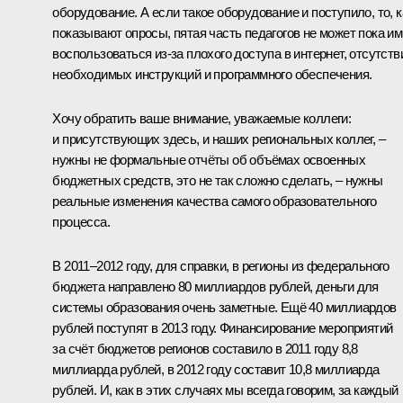
оборудование. А если такое оборудование и поступило, то, к
показывают опросы, пятая часть педагогов не может пока им
воспользоваться из‑за плохого доступа в интернет, отсутств
необходимых инструкций и программного обеспечения.
Хочу обратить ваше внимание, уважаемые коллеги:
и присутствующих здесь, и наших региональных коллег, –
нужны не формальные отчёты об объёмах освоенных
бюджетных средств, это не так сложно сделать, – нужны
реальные изменения качества самого образовательного
процесса.
В 2011–2012 году, для справки, в регионы из федерального
бюджета направлено 80 миллиардов рублей, деньги для
системы образования очень заметные. Ещё 40 миллиардов
рублей поступят в 2013 году. Финансирование мероприятий
за счёт бюджетов регионов составило в 2011 году 8,8
миллиарда рублей, в 2012 году составит 10,8
миллиарда
рублей. И, как в этих случаях мы всегда говорим, за каждый