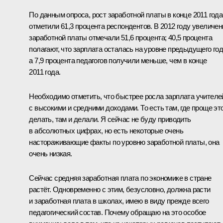
По данным опроса, рост заработной платы в конце 2011 года
отметили 61,3 процента респондентов. В 2012 году увеличен
заработной платы отмечали 51,6 процента; 40,5 процента
полагают, что зарплата осталась на уровне предыдущего год
а 7,9 процента педагогов получили меньше, чем в конце
2011 года.
Необходимо отметить, что быстрее росла зарплата учителе
с высокими и средними доходами. То есть там, где проще эт
делать, там и делали. Я сейчас не буду приводить
в абсолютных цифрах, но есть некоторые очень
настораживающие факты по уровню заработной платы, она
очень низкая.
Сейчас средняя заработная плата по экономике в стране
растёт. Одновременно с этим, безусловно, должна расти
и заработная плата в школах, имею в виду прежде всего
педагогический состав. Почему обращаю на это особое