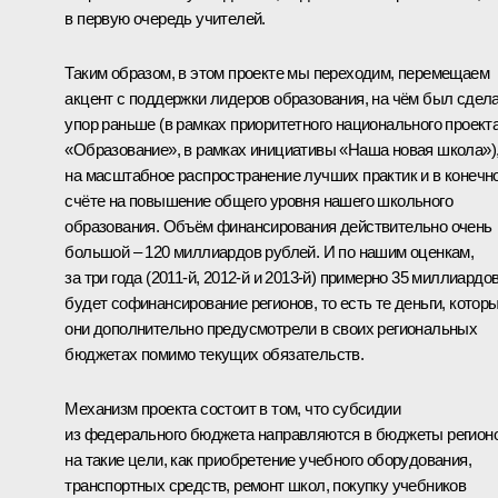
в первую очередь учителей.
Таким образом, в этом проекте мы переходим, перемещаем
акцент с поддержки лидеров образования, на чём был сдел
упор раньше (в рамках приоритетного национального проект
«Образование», в рамках инициативы «Наша новая школа»)
на масштабное распространение лучших практик и в конечн
счёте на повышение общего уровня нашего школьного
образования. Объём финансирования действительно очень
большой – 120 миллиардов рублей. И по нашим оценкам,
за три года (2011-й, 2012-й и 2013-й) примерно 35 миллиардо
будет софинансирование регионов, то есть те деньги, котор
они дополнительно предусмотрели в своих региональных
бюджетах помимо текущих обязательств.
Механизм проекта состоит в том, что субсидии
из федерального бюджета направляются в бюджеты регион
на такие цели, как приобретение учебного оборудования,
транспортных средств, ремонт школ, покупку учебников