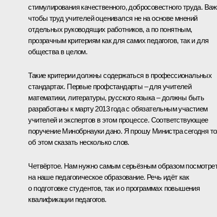
стимулирования качественного, добросовестного труда. Важ
чтобы труд учителей оценивался не на основе мнений
отдельных руководящих работников, а по понятным,
прозрачным критериям как для самих педагогов, так и для
общества в целом.
Такие критерии должны содержаться в профессиональных
стандартах. Первые профстандарты – для учителей
математики, литературы, русского языка – должны быть
разработаны к марту 2013 года с обязательным участием
учителей и экспертов в этом процессе. Соответствующее
поручение Минобрнауки дано. Я прошу Министра сегодня т
об этом сказать несколько слов.
Четвёртое. Нам нужно самым серьёзным образом посмотре
на наше педагогическое образование. Речь идёт как
о подготовке студентов, так и о программах повышения
квалификации педагогов.