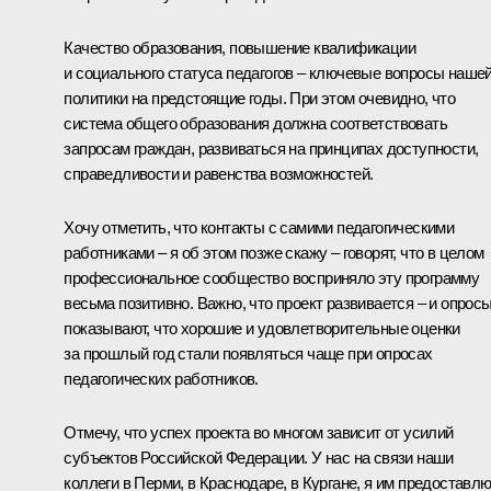
Качество образования, повышение квалификации
и социального статуса педагогов – ключевые вопросы наше
политики на предстоящие годы. При этом очевидно, что
система общего образования должна соответствовать
запросам граждан, развиваться на принципах доступности,
справедливости и равенства возможностей.
Хочу отметить, что контакты с самими педагогическими
работниками – я об этом позже скажу – говорят, что в целом
профессиональное сообщество восприняло эту программу
весьма позитивно. Важно, что проект развивается – и опрос
показывают, что хорошие и удовлетворительные оценки
за прошлый год стали появляться чаще при опросах
педагогических работников.
Отмечу, что успех проекта во многом зависит от усилий
субъектов Российской Федерации. У нас на связи наши
коллеги в Перми, в Краснодаре, в Кургане, я им предоставл