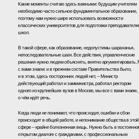
Какие моменты считаю здесь важными: будущим учителям
необходимо часто сильное фундаментальное образование,
поэтому нам нужно шире использовать возможности
классических университетов для подготовки преподавателе
школ.
В такой сфере, как образование, недопустимы шараханья,
непоследовательные шаги. Все действия, управленческие
решения нужно людям объяснять, внятно аргументировать.
с вами знаем: и в прежнем составе Правительства было,
и в этом, здесь посторонних людей нет, – Министр
действующий работал и замминистра, работал ректором
одного из крупнейших вузов в Москве, мы все с вами знаем,
о чём идёт речь.
Когда люди не понимают, что происходит, ошибки и сбои
происходят в общей работе, и непонимание общества в этой
сфере – крайне болезненная вещь. Нужно быть в постоянно
открытом диалоге с гражданами, с профессиональным