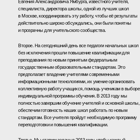
Евгения Александровича Ямбурга, известного учителя,
специалиста, директора школы, одной из лучших школ
в Москве, координировать эту работу, чтобы её результаты
действительно широко обсуждались, они были понятны
и прозрачны для учительского сообщества.
Второе. На сегодняшний день все педагоги начальных школ
без исключения прошли повышение квалификации для
преподавания по новым принятым федеральным
государственным образовательным стандартам. Это
предполагает владение учителями современными
информационными технологиями, их умение организовать
коллективную работу учащихся, помощь ученикам в выборе
индивидуальной программы обучения. В 2013 году мы
полностью завершим обучение учителей и основной школы,
обеспечим готовность наших школ работать по новым
стандартам. Все учителя пройдут необходимую программу
переподготовки и повышения квалификации.
Третье. Мы ставим задачу в 2013 году, чтобы каждый