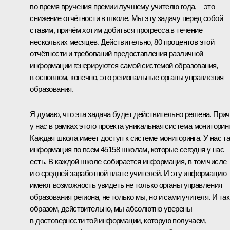
во время вручения премии лучшему учителю года, – это
снижение отчётности в школе. Мы эту задачу перед собой
ставим, причём хотим добиться прогресса в течение
нескольких месяцев. Действительно, 80 процентов этой
отчётности и требований предоставления различной
информации генерируются самой системой образования,
в основном, конечно, это региональные органы управления
образования.
Я думаю, что эта задача будет действительно решена. При
у нас в рамках этого проекта уникальная система мониторинг
Каждая школа имеет доступ к системе мониторинга. У нас т
информация по всем 45158 школам, которые сегодня у нас
есть. В каждой школе собирается информация, в том числе
и о средней заработной плате учителей. И эту информацию
имеют возможность увидеть не только органы управления
образования региона, не только мы, но и сами учителя. И та
образом, действительно, мы абсолютно уверены
в достоверности той информации, которую получаем,