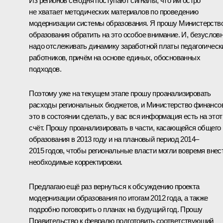
Из регионов сегодня поступают сигналы, что им остро
не хватает методических материалов по проведению
модернизации системы образования. Я прошу Министерств
образования обратить на это особое внимание. И, безусловн
надо отслеживать динамику заработной платы педагогическ
работников, причём на основе единых, обоснованных
подходов.
Поэтому уже на текущем этапе прошу проанализировать
расходы региональных бюджетов, и Министерство финансо
это в состоянии сделать, у вас вся информация есть на этот
счёт. Прошу проанализировать в части, касающейся общего
образования в 2013 году и на плановый период 2014–
2015 годов, чтобы региональные власти могли вовремя внес
необходимые корректировки.
Предлагаю ещё раз вернуться к обсуждению проекта
модернизации образования по итогам 2012 года, а также
подробно поговорить о планах на будущий год. Прошу
Правительство к февралю подготовить соответствующий