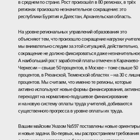
в среднем по стране. Рост произошёл в 80 регионах, в трёх
регионах произошло незначительное сокращение: это
республики Бурятия и Дагестан, Архангельская область.
На уровне региональных управлений образования это
объясняют тем, что произошло сокращение нагрузки учителе
мы внимательно следим за этой ситуацией, действительно,
сокращение не должно фиксироваться даже незначительное
А наибольший рост заработной платы отмечен в Карачаево-
Черкесии – свыше 50 процентов, в Москве – тоже свыше 50
процентов, в Рязанской, Тюменской областях – на 30 с лиш
процентов. Мы считаем, что именно те регионы, которые
активно используют новые формы финансирования, активно
переходят на нормативно-подушевое финансирование
и на новую систему оплаты труда учителей, добиваются
существенного прогресса в уровне оплаты их труда.
Вашим майским Указом №597 поставлены новые ориентиры
и новые задачи. Во‑первых, мы распространяем требования