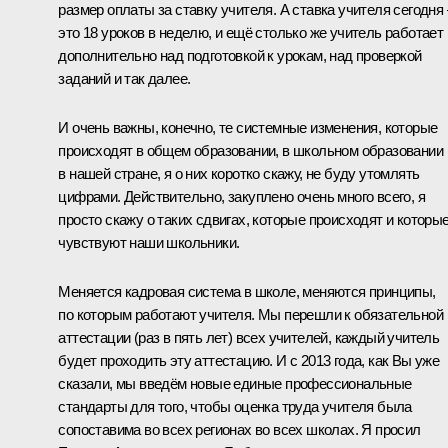
размер оплаты за ставку учителя. А ставка учителя сегодня 
это 18 уроков в неделю, и ещё столько же учитель работает
дополнительно над подготовкой к урокам, над проверкой
заданий и так далее.
И очень важны, конечно, те системные изменения, которые
происходят в общем образовании, в школьном образовании
в нашей стране, я о них коротко скажу, не буду утомлять
цифрами. Действительно, закуплено очень много всего, я
просто скажу о таких сдвигах, которые происходят и которы
чувствуют наши школьники.
Меняется кадровая система в школе, меняются принципы,
по которым работают учителя. Мы перешли к обязательной
аттестации (раз в пять лет) всех учителей, каждый учитель
будет проходить эту аттестацию. И с 2013 года, как Вы уже
сказали, мы введём новые единые профессиональные
стандарты для того, чтобы оценка труда учителя была
сопоставима во всех регионах во всех школах. Я просил