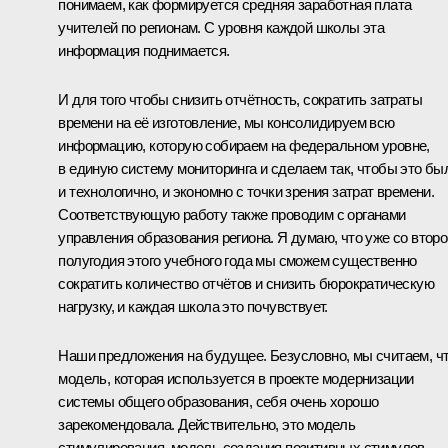
понимаем, как формируется средняя заработная плата
учителей по регионам. С уровня каждой школы эта
информация поднимается.
И для того чтобы снизить отчётность, сократить затраты
времени на её изготовление, мы консолидируем всю
информацию, которую собираем на федеральном уровне,
в единую систему мониторинга и сделаем так, чтобы это бы
и технологично, и экономно с точки зрения затрат времени.
Соответствующую работу также проводим с органами
управления образования региона. Я думаю, что уже со второ
полугодия этого учебного года мы сможем существенно
сократить количество отчётов и снизить бюрократическую
нагрузку, и каждая школа это почувствует.
Наши предложения на будущее. Безусловно, мы считаем, ч
модель, которая используется в проекте модернизации
системы общего образования, себя очень хорошо
зарекомендовала. Действительно, это модель
стимулирования, модель создания позитивных стимулов