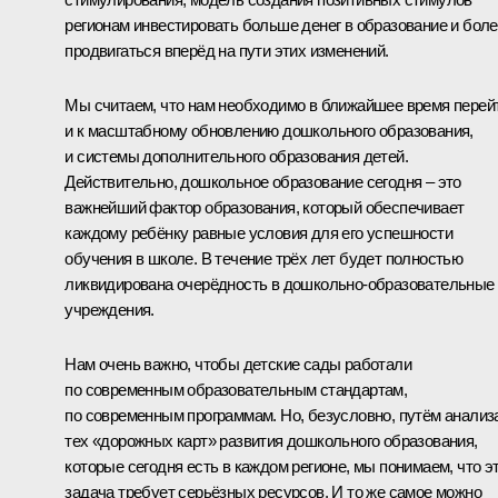
регионам инвестировать больше денег в образование и бол
продвигаться вперёд на пути этих изменений.
Мы считаем, что нам необходимо в ближайшее время перей
и к масштабному обновлению дошкольного образования,
и системы дополнительного образования детей.
Действительно, дошкольное образование сегодня – это
важнейший фактор образования, который обеспечивает
каждому ребёнку равные условия для его успешности
обучения в школе. В течение трёх лет будет полностью
ликвидирована очерёдность в дошкольно-образовательные
учреждения.
Нам очень важно, чтобы детские сады работали
по современным образовательным стандартам,
по современным программам. Но, безусловно, путём анализ
тех «дорожных карт» развития дошкольного образования,
которые сегодня есть в каждом регионе, мы понимаем, что э
задача требует серьёзных ресурсов. И то же самое можно