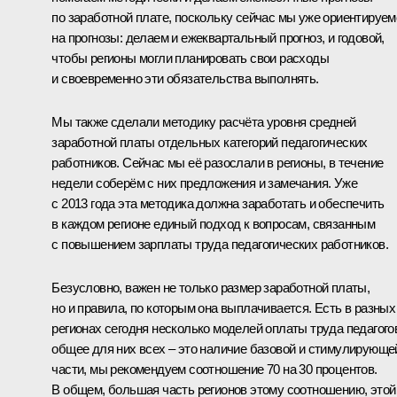
по заработной плате, поскольку сейчас мы уже ориентируем
на прогнозы: делаем и ежеквартальный прогноз, и годовой,
чтобы регионы могли планировать свои расходы
и своевременно эти обязательства выполнять.
Мы также сделали методику расчёта уровня средней
заработной платы отдельных категорий педагогических
работников. Сейчас мы её разослали в регионы, в течение
недели соберём с них предложения и замечания. Уже
с 2013 года эта методика должна заработать и обеспечить
в каждом регионе единый подход к вопросам, связанным
с повышением зарплаты труда педагогических работников.
Безусловно, важен не только размер заработной платы,
но и правила, по которым она выплачивается. Есть в разных
регионах сегодня несколько моделей оплаты труда педагого
общее для них всех – это наличие базовой и стимулирующе
части, мы рекомендуем соотношение 70 на 30 процентов.
В общем, большая часть регионов этому соотношению, этой