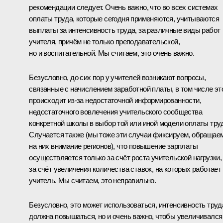
рекомендации следует. Очень важно, что во всех системах
оплаты труда, которые сегодня применяются, учитываются
выплаты за интенсивность труда, за различные виды работ
учителя, причём не только преподавательской,
но и воспитательной. Мы считаем, это очень важно.
Безусловно, до сих пор у учителей возникают вопросы,
связанные с начислением заработной платы, в том числе эт
происходит из‑за недостаточной информированности,
недостаточного вовлечения учительского сообщества
конкретной школы в выбор той или иной модели оплаты тру
Случается также (мы тоже эти случаи фиксируем, обращае
на них внимание регионов), что повышение зарплаты
осуществляется только за счёт роста учительской нагрузки,
за счёт увеличения количества ставок, на которых работает
учитель. Мы считаем, это неправильно.
Безусловно, это может использоваться, интенсивность труд
должна повышаться, но и очень важно, чтобы увеличивался