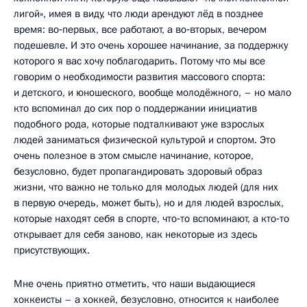
лигой», имея в виду, что люди арендуют лёд в позднее
время: во‑первых, все работают, а во‑вторых, вечером
подешевле. И это очень хорошее начинание, за поддержку
которого я вас хочу поблагодарить. Потому что мы все
говорим о необходимости развития массового спорта:
и детского, и юношеского, вообще молодёжного, – но мало
кто вспоминал до сих пор о поддержании инициатив
подобного рода, которые подталкивают уже взрослых
людей заниматься физической культурой и спортом. Это
очень полезное в этом смысле начинание, которое,
безусловно, будет пропагандировать здоровый образ
жизни, что важно не только для молодых людей (для них
в первую очередь, может быть), но и для людей взрослых,
которые находят себя в спорте, что‑то вспоминают, а кто‑то
открывает для себя заново, как некоторые из здесь
присутствующих.
Мне очень приятно отметить, что наши выдающиеся
хоккеисты – а хоккей, безусловно, относится к наиболее