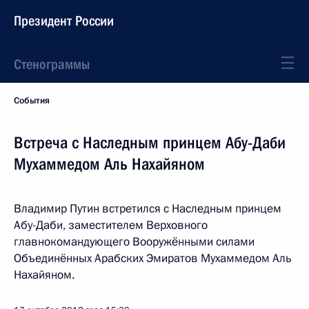
Президент России
Стенограммы
События
Встреча с Наследным принцем Абу-Даби
Мухаммедом Аль Нахайяном
Владимир Путин встретился с Наследным принцем
Абу-Даби, заместителем Верховного
главнокомандующего Вооружёнными силами
Объединённых Арабских Эмиратов Мухаммедом Аль
Нахайяном.