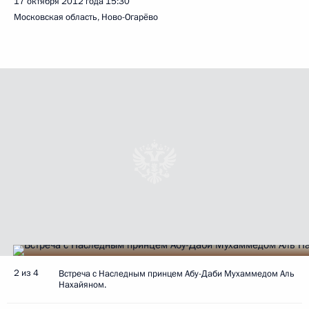
17 октября 2012 года
15:30
Московская область, Ново-Огарёво
2 из 4
Встреча с Наследным принцем Абу-Даби Мухаммедом Аль
Нахайяном.