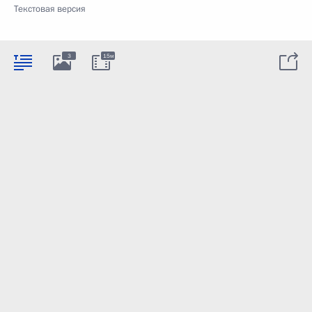
Текстовая версия
3
15м