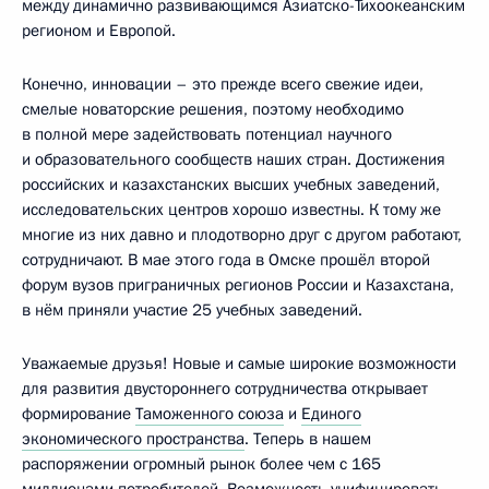
между динамично развивающимся Азиатско-Тихоокеанским
регионом и Европой.
Конечно, инновации – это прежде всего свежие идеи,
смелые новаторские решения, поэтому необходимо
в полной мере задействовать потенциал научного
и образовательного сообществ наших стран. Достижения
российских и казахстанских высших учебных заведений,
исследовательских центров хорошо известны. К тому же
многие из них давно и плодотворно друг с другом работают,
сотрудничают. В мае этого года в Омске прошёл второй
форум вузов приграничных регионов России и Казахстана,
в нём приняли участие 25 учебных заведений.
Уважаемые друзья! Новые и самые широкие возможности
для развития двустороннего сотрудничества открывает
формирование
Таможенного союза
и
Единого
экономического пространства
. Теперь в нашем
распоряжении огромный рынок более чем с 165
миллионами потребителей. Возможность унифицировать