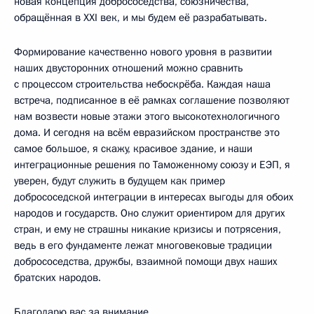
новая концепция добрососедства, союзничества,
обращённая в XXI век, и мы будем её разрабатывать.
Формирование качественно нового уровня в развитии
наших двусторонних отношений можно сравнить
с процессом строительства небоскрёба. Каждая наша
встреча, подписанное в её рамках соглашение позволяют
нам возвести новые этажи этого высокотехнологичного
дома. И сегодня на всём евразийском пространстве это
самое большое, я скажу, красивое здание, и наши
интеграционные решения по Таможенному союзу и ЕЭП, я
уверен, будут служить в будущем как пример
добрососедской интеграции в интересах выгоды для обоих
народов и государств. Оно служит ориентиром для других
стран, и ему не страшны никакие кризисы и потрясения,
ведь в его фундаменте лежат многовековые традиции
добрососедства, дружбы, взаимной помощи двух наших
братских народов.
Благодарю вас за внимание.