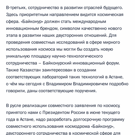
В‑третьих, сотрудничество в развитии отраслей будущего.
Здесь приоритетным направлением видится космическая
сфера. «Байконур» должен стать международным
инновационным брендом, символом качественно нового
этапа в развитии наших двусторонних отношений. Для
проведения совместных исследований в сфере мирного
использования космоса мы могли бы создать новую
уникальную площадку научно-технологического
сотрудничества – Байконурский инновационный форум.
Также Казахстан заинтересован в создании
соответствующих лабораторий таких технологий в Астане,
о чём мы сегодня с Владимиром Владимировичем подробно
говорили, даны соответствующие поручения.
В русле реализации совместного заявления по космосу,
принятого нами с Президентом России в июне текущего
года в Астане, надо разработать долгосрочную программу
совместного использования космодрома «Байконур»,
двустороннего сотрудничества в космической сфере для