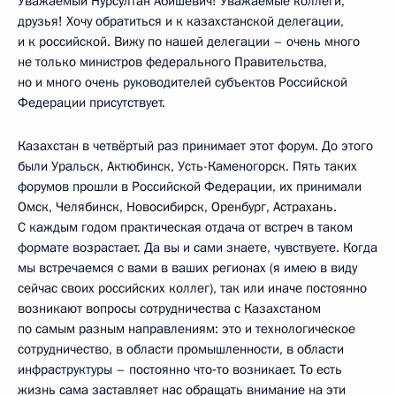
Уважаемый Нурсултан Абишевич! Уважаемые коллеги,
друзья! Хочу обратиться и к казахстанской делегации,
и к российской. Вижу по нашей делегации – очень много
не только министров федерального Правительства,
но и много очень руководителей субъектов Российской
Федерации присутствует.
Казахстан в четвёртый раз принимает этот форум. До этого
были Уральск, Актюбинск, Усть-Каменогорск. Пять таких
форумов прошли в Российской Федерации, их принимали
Омск, Челябинск, Новосибирск, Оренбург, Астрахань.
С каждым годом практическая отдача от встреч в таком
формате возрастает. Да вы и сами знаете, чувствуете. Когда
мы встречаемся с вами в ваших регионах (я имею в виду
сейчас своих российских коллег), так или иначе постоянно
возникают вопросы сотрудничества с Казахстаном
по самым разным направлениям: это и технологическое
сотрудничество, в области промышленности, в области
инфраструктуры – постоянно что‑то возникает. То есть
жизнь сама заставляет нас обращать внимание на эти