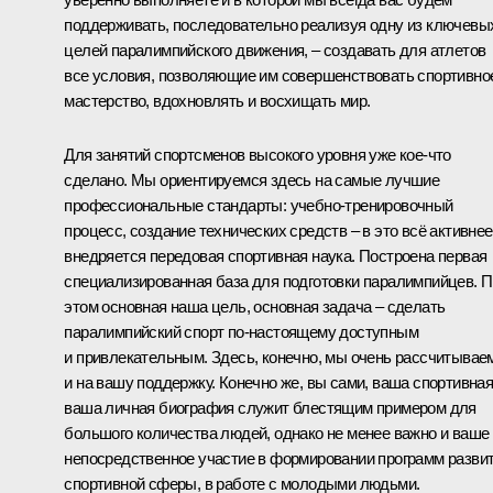
поддерживать, последовательно реализуя одну из ключевы
целей паралимпийского движения, – создавать для атлетов
все условия, позволяющие им совершенствовать спортивно
мастерство, вдохновлять и восхищать мир.
Для занятий спортсменов высокого уровня уже кое‑что
сделано. Мы ориентируемся здесь на самые лучшие
профессиональные стандарты: учебно-тренировочный
процесс, создание технических средств – в это всё активнее
внедряется передовая спортивная наука. Построена первая
специализированная база для подготовки паралимпийцев. 
этом основная наша цель, основная задача – сделать
паралимпийский спорт по‑настоящему доступным
и привлекательным. Здесь, конечно, мы очень рассчитывае
и на вашу поддержку. Конечно же, вы сами, ваша спортивная
ваша личная биография служит блестящим примером для
большого количества людей, однако не менее важно и ваше
непосредственное участие в формировании программ разви
спортивной сферы, в работе с молодыми людьми.