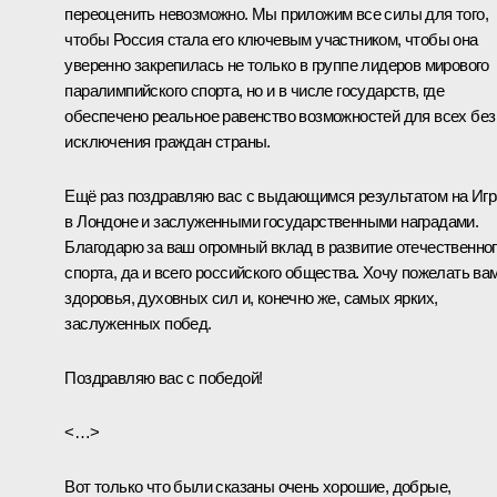
переоценить невозможно. Мы приложим все силы для того,
чтобы Россия стала его ключевым участником, чтобы она
уверенно закрепилась не только в группе лидеров мирового
паралимпийского спорта, но и в числе государств, где
обеспечено реальное равенство возможностей для всех без
исключения граждан страны.
Ещё раз поздравляю вас с выдающимся результатом на Игр
в Лондоне и заслуженными государственными наградами.
Благодарю за ваш огромный вклад в развитие отечественно
спорта, да и всего российского общества. Хочу пожелать ва
здоровья, духовных сил и, конечно же, самых ярких,
заслуженных побед.
Поздравляю вас с победой!
<…>
Вот только что были сказаны очень хорошие, добрые,