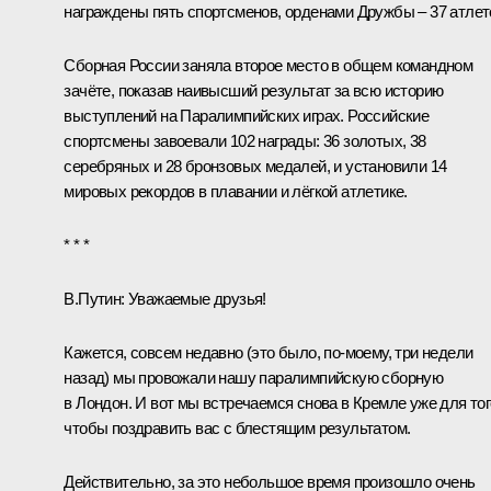
награждены пять спортсменов,
орденами Дружбы
– 37 атлет
Сборная России заняла второе место в общем командном
зачёте, показав наивысший результат за всю историю
выступлений на Паралимпийских играх. Российские
спортсмены завоевали 102 награды: 36 золотых, 38
серебряных и 28 бронзовых медалей, и установили 14
мировых рекордов в плавании и лёгкой атлетике.
* * *
В.Путин:
Уважаемые друзья!
Кажется, совсем недавно (это было, по‑моему, три недели
назад) мы
провожали
нашу паралимпийскую сборную
в Лондон. И вот мы встречаемся снова в Кремле уже для тог
чтобы поздравить вас с блестящим результатом.
Действительно, за это небольшое время произошло очень