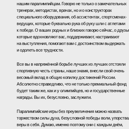
нашим паралимпийцам. Говорю не только о замечательных
тренерах, методистах, врачах, но и о конструкторах
специального оборудования, об ассистентах, спортсменах-
ведущих, которые буквально рука об руку шли с атлетами
к победе. О ваших родных и близких говорю сейчас, о друзь
которые вдохновляют вас, поддерживают, настраивают
на выступления, помогают вам с достоинством выдержать
и одолеть все трудности.
Все вы в напряжённой борьбе лучших из лучших отстояли
спортивную честь страны, наше знамя, внесли свой очень
весомый вклад в общую копилку достижений России.
Абсолютно справедливо, что не только премиальный фонд
будет таким же, как и у олимпийцев, но и государственные
награды. Вы их, безусловно, заслужили.
Паралимпийские игры без преувеличения можно назвать
торжеством силы духа, безусловной победы воли, упорства
веры в себя. Думаю, именно поэтому они с каждым днём,