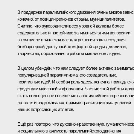
В поддержке паралимпийского движения очень многое зависи
конечно, от позиции регионов страны, муниципалитетов.
Считаю, что руководители всех уровней должны более
содержательно и настойчиво заниматься этими вопросами,
в том числе привлекая вас для решения задач создания
безбарьерной, доступной, комфортной среды для жизни,
творчества, образования и работы миллионов людей.
В целом убеждён, что нам следует более активно занимать
популяризацией паралимпизма, его созидательных,
позитивных идей. И особая роль здесь, конечно, принадлеж
средствам массовой информации. Частью этой работы дол
стать полноценное освещение паралимпийских соревнован
на теле- и радиоканалах, прямые трансляции выступлений
наших потрясающих атлетов.
Ещё раз повторю, что духовно-нравственную, гуманистичес
и социальную значимость паралимпийского движения