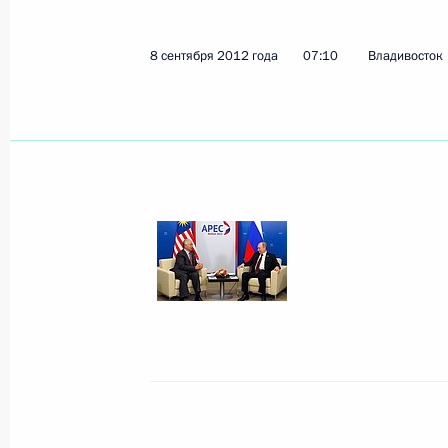
8 сентября 2012 года
07:10
Владивосток
Показа
11 сентября 2012 года, вторник
Заявления для прессы и ответы на
по итогам российско-сербских пер
11 сентября 2012 года, 22:30
Сочи
Российско-сербские переговоры
11 сентября 2012 года, 19:30
Сочи