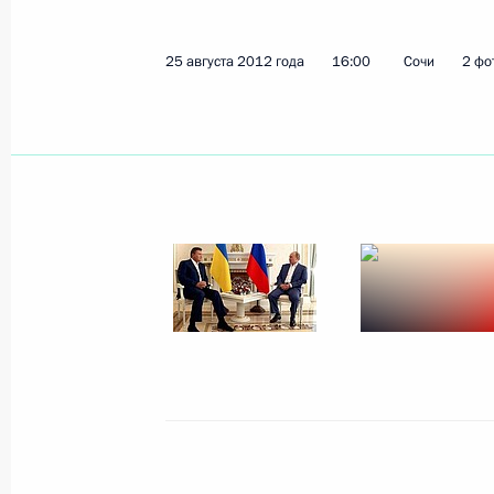
25 августа 2012 года
16:00
Сочи
2 фо
Показа
6 сентября 2012 года, четверг
Интервью телеканалу Russia Today
6 сентября 2012 года, 12:00
Московская обл
5 сентября 2012 года, среда
Владивосток-2012: российская пов
5 сентября 2012 года, 20:00