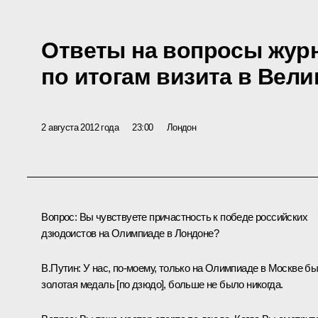
Ответы на вопросы жур
по итогам визита в Вел
2 августа 2012 года
23:00
Лондон
Вопрос
: Вы чувствуете причастность к победе российских
дзюдоистов на Олимпиаде в Лондоне?
В.Путин:
У нас, по‑моему, только на Олимпиаде в Москве б
золотая медаль [по дзюдо], больше не было никогда.