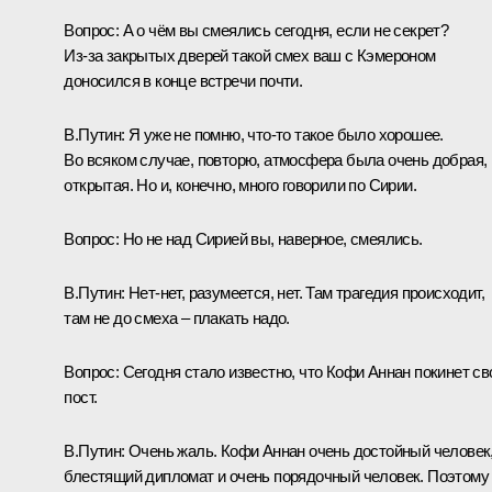
Вопрос:
А о чём вы смеялись сегодня, если не секрет?
Из‑за закрытых дверей такой смех ваш с Кэмероном
доносился в конце встречи почти.
В.Путин:
Я уже не помню, что‑то такое было хорошее.
Во всяком случае, повторю, атмосфера была очень добрая,
открытая. Но и, конечно, много говорили по Сирии.
Вопрос:
Но не над Сирией вы, наверное, смеялись.
В.Путин:
Нет-нет, разумеется, нет. Там трагедия происходит,
там не до смеха – плакать надо.
Вопрос
: Сегодня стало известно, что
Кофи Аннан
покинет св
пост.
В.Путин:
Очень жаль. Кофи Аннан очень достойный человек
блестящий дипломат и очень порядочный человек. Поэтому