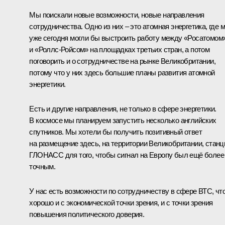
Мы поискали новые возможности, новые направления
сотрудничества. Одно из них – это атомная энергетика, где 
уже сегодня могли бы выстроить работу между «Росатомом
и «Роллс-Ройсом» на площадках третьих стран, а потом
поговорить и о сотрудничестве на рынке Великобритании,
потому что у них здесь большие планы развития атомной
энергетики.
Есть и другие направления, не только в сфере энергетики.
В космосе мы планируем запустить несколько английских
спутников. Мы хотели бы получить позитивный ответ
на размещение здесь, на территории Великобритании, станц
ГЛОНАСС для того, чтобы сигнал на Европу был ещё более
точным.
У нас есть возможности по сотрудничеству в сфере ВТС, чт
хорошо и с экономической точки зрения, и с точки зрения
повышения политического доверия.