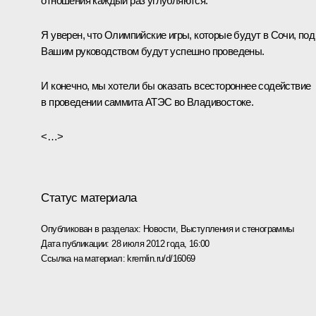
отношения каждый раз углубляются.
Я уверен, что Олимпийские игры, которые будут в Сочи, под
Вашим руководством будут успешно проведены.
И конечно, мы хотели бы оказать всестороннее содействие
в проведении саммита АТЭС во Владивостоке.
<…>
Статус материала
Опубликован в разделах:
Новости
,
Выступления и стенограммы
Дата публикации:
28 июля 2012 года, 16:00
Ссылка на материал:
kremlin.ru/d/16069