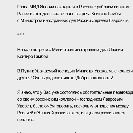
Глава МИД Японии находится в России с рабочим визитом.
Ранее в этот день состоялась встреча Коитиро Гэмбы
с Министром иностранных дел России
Сергеем Лавровым
.
* * *
Начало встречи с Министром иностранных дел Японии
Коитиро Гэмбой
В.Путин:
Уважаемый господин Министр! Уважаемые коллеги
друзья! Очень рад вас видеть! Добро пожаловать!
Я знаю, что у Вас уже состоялись обстоятельные перегово
со своим российским коллегой – господином Лавровым.
Уверен, было о чём говорить, поскольку отношения между
Россией и Японией развиваются, и в целом развиваются
неплохо.