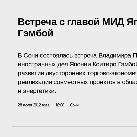
Встреча с главой МИД Я
Гэмбой
В Сочи состоялась встреча Владимира 
иностранных дел Японии Коитиро Гэмбо
развития двусторонних торгово-экономич
реализация совместных проектов в обл
и энергетики.
28 июля 2012 года
16:00
Сочи