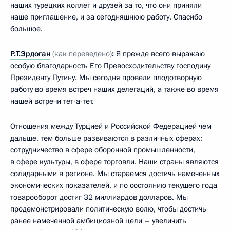
наших турецких коллег и друзей за то, что они приняли
наше приглашение, и за сегодняшнюю работу. Спасибо
большое.
Р.Т.Эрдоган
(как переведено)
:
Я прежде всего выражаю
особую благодарность Его Превосходительству господину
Президенту Путину. Мы сегодня провели плодотворную
работу во время встреч наших делегаций, а также во время
нашей встречи тет-а-тет.
Отношения между Турцией и Российской Федерацией чем
дальше, тем больше развиваются в различных сферах:
сотрудничество в сфере оборонной промышленности,
в сфере культуры, в сфере торговли. Наши страны являются
солидарными в регионе. Мы стараемся достичь намеченных
экономических показателей, и по состоянию текущего года
товарооборот достиг 32 миллиардов долларов. Мы
продемонстрировали политическую волю, чтобы достичь
ранее намеченной амбициозной цели – увеличить