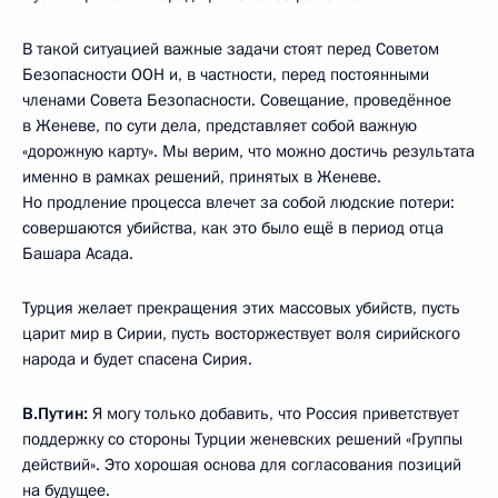
В такой ситуацией важные задачи стоят перед Советом
Безопасности ООН и, в частности, перед постоянными
членами Совета Безопасности. Совещание, проведённое
в Женеве, по сути дела, представляет собой важную
«дорожную карту». Мы верим, что можно достичь результата
именно в рамках решений, принятых в Женеве.
Но продление процесса влечет за собой людские потери:
совершаются убийства, как это было ещё в период отца
Башара Асада.
Турция желает прекращения этих массовых убийств, пусть
царит мир в Сирии, пусть восторжествует воля сирийского
народа и будет спасена Сирия.
В.Путин:
Я могу только добавить, что Россия приветствует
поддержку со стороны Турции женевских решений «Группы
действий». Это хорошая основа для согласования позиций
на будущее.