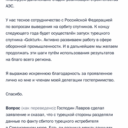
АЭС.
У нас тесное сотрудничество с Российской Федерацией
по вопросам выведения на орбиту спутников. К концу
следующего года будет осуществлён запуск турецкого
спутника «Gokturk». Активно развиваем работу в сфере
оборонной промышленности. И в дальнейшем мы желаем
продолжать эти шаги путём использования результатов
на благо всего региона.
Я выражаю искреннюю благодарность за проявленное
лично ко мне и членам моей делегации гостеприимство.
Спасибо.
Вопрос
(как переведено)
:
Господин Лавров сделал
заявление и сказал, что с турецкой стороны разделяли
данные по факту сбитого турецкого истребителя
в Средиземном море. Есть ли разница между данными,