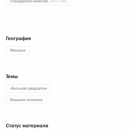
Стандартное качество,
180.0 МБ
География
Мексика
Темы
«Большая двадцатка»
Внешняя политика
Статус материала