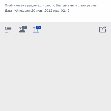
Опубликован в разделах:
Новости
,
Выступления и стенограммы
Дата публикации:
20 июня 2012 года, 02:45
5
25м