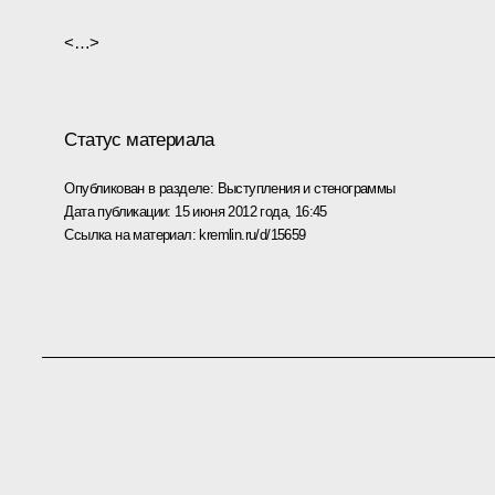
<…>
Статус материала
Опубликован в разделе:
Выступления и стенограммы
Дата публикации:
15 июня 2012 года, 16:45
Ссылка на материал:
kremlin.ru/d/15659