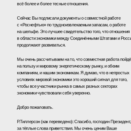
всё более и более тесные отношения.
Сейчас Вы подписали документы о совместной работе
с «Роснефтью» по трудноизвлекаемым запасам, о работе
на шельфе. Это лучшее свидетельство того, что отношения
в области экономики между Соединёнными Штатами и Росс
продолжают развиваться.
Мы очень рассчитываем на то, что совместная работа пойд
на пользу и мировому энергетическому рынку, и обеим
компаниям, и нашим экономикам. Я думаю, что в непростых
условиях мировой экономики это хороший сигнал для того,
чтобы все участники рынка в самых разных секторах
экономики чувствовали себя уверенно.
Добро пожаловать.
Р.Тиллерсон
(
как переведено
): Спасибо, господин Президент,
за тёплые слова приветствия. Мы очень ценим Ваше