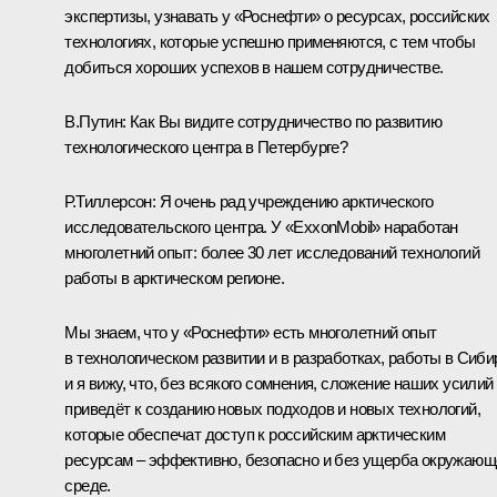
экспертизы, узнавать у «Роснефти» о ресурсах, российских
технологиях, которые успешно применяются, с тем чтобы
добиться хороших успехов в нашем сотрудничестве.
В.Путин
: Как Вы видите сотрудничество по развитию
технологического центра в Петербурге?
Р.Тиллерсон
: Я очень рад учреждению арктического
исследовательского центра. У «ExxonMobil» наработан
многолетний опыт: более 30 лет исследований технологий
работы в арктическом регионе.
Мы знаем, что у «Роснефти» есть многолетний опыт
в технологическом развитии и в разработках, работы в Сиби
и я вижу, что, без всякого сомнения, сложение наших усилий
приведёт к созданию новых подходов и новых технологий,
которые обеспечат доступ к российским арктическим
ресурсам – эффективно, безопасно и без ущерба окружающ
среде.