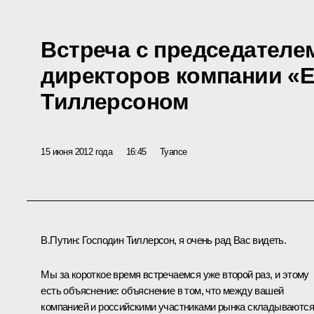
Встреча с председателе
директоров компании «E
Тиллерсоном
15 июня 2012 года
16:45
Туапсе
В.Путин
: Господин Тиллерсон, я очень рад Вас видеть.
Мы за короткое время встречаемся уже второй раз, и этому
есть объяснение: объяснение в том, что между вашей
компанией и российскими участниками рынка складываются