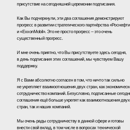
присутствие на сегодняшней церемонии подписания.
Как Вы подчеркнули, эти два соглашения демонстрируют
прогресс в развитии стратегического партнёрства «Роснефт
и «ExxonMobil». Это не просто прогресс – это очень
существенный прогресс.
И мне очень приятно, что Вы присутствуете здесь сегодня,
в день подписания этих соглашений, мы чувствуем Вашу
поддержку.
Я с Вами абсолютно согласен в том, что ничто так сильно
не укрепляет взаимоотношения двух стран, как экономическ
сотрудничество компаний. Безусловно, подписанные сегодн
соглашения ещё больше укрепят как взаимоотношения двух
стран, так и наших компаний.
Мы очень рады сотрудничеству в данной сфере и готовы
внести свой вклад, в том числе в вопросах технической