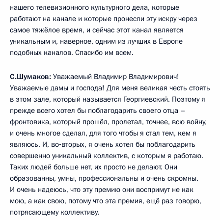
нашего телевизионного культурного дела, которые
работают на канале и которые пронесли эту искру через
самое тяжёлое время, и сейчас этот канал является
уникальным и, наверное, одним из лучших в Европе
подобных каналов. Спасибо им всем.
С.Шумаков:
Уважаемый Владимир Владимирович!
Уважаемые дамы и господа! Для меня великая честь стоять
в этом зале, который называется Георгиевский. Поэтому я
прежде всего хотел бы поблагодарить своего отца –
фронтовика, который прошёл, пролетал, точнее, всю войну,
и очень многое сделал, для того чтобы я стал тем, кем я
являюсь. И, во‑вторых, я очень хотел бы поблагодарить
совершенно уникальный коллектив, с которым я работаю.
Таких людей больше нет, их просто не делают. Они
образованны, умны, профессиональны и очень скромны.
И очень надеюсь, что эту премию они воспримут не как
мою, а как свою, потому что эта премия, ещё раз говорю,
потрясающему коллективу.