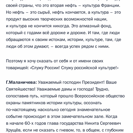
своей страны, что это вторая нефть – культура Франции.
Но нефть – это сырьё, нефть кончается, а культура – это
продукт высоких творческих возможностей нации,
и культура не кончится никогда. Это алмазный фонд,
который с годами всё дороже и дороже. И там, где люди
обращаются к своим истокам, истории, культуре, там, где
люди об этом думают, – всегда успех рядом с ними.
Поэтому я хочу сказать от себя и от имени своих
товарищей: «Служу России! Служу российской культуре!»
Г.Маланичева:
Уважаемый господин Президент! Ваше
Святейшество! Уважаемые дамы и господа! Трудно,
сопоставив путь, который прошло Всероссийское общество
охраны памятников истории культуры, осознать
по‑настоящему, насколько сегодня знаменательное
событие происходит в этом замечательном зале. Когда
в начале 60-х годов глава государства Никита Сергеевич
Хрущёв, если не сказать с гневом, то, в общем, с глубоким