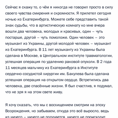
Сейчас я скажу то, о чём я никогда не говорил просто в силу
своего чувства смирения и скромности. Я прилетел сегодня
ночью из Екатеринбурга. Можете себе представить такой
знак судьбы, что в артистическую комнату ко мне вчера
вошли два человека, молодых и красивых, один – чуть
постарше, другой – чуть помоложе. Один человек – это
музыкант из Украины, другой молодой человек – музыкант
из Екатеринбурга. В 11 лет музыканту из Украины была
сделана в Москве, в Центральном институте травматологии,
успешная операция по удалению раковой опухоли. В 2 года
11 месяцев мальчику из Екатеринбурга в Институте
сердечно-сосудистой хирургии им. Бакулева была сделана
успешная операция на открытом сердце. Встретились два
человека, две спасённые жизни. Я был счастлив, я подумал,
что не зря я на этом свете живу.
Я хочу сказать, что мы с восхищением смотрим на эпоху
Возрождения, но забываем, откуда это всё выросло, ведь
из ничего – ничего не получается, ничего не происходит.