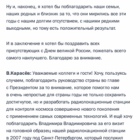
Ну и, наконец, я хотел бы поблагодарить наши семьи,
наших родных и близких за то, что они мирились все эти
годы с нашим долгим отсутствием, с нашими редкими
выходными, но тому есть положительный результат.
И в заключение я хотел бы поздравить всех
присутствующих с Днем великой России, пожелать всего
самого наилучшего. Благодарю за внимание.
В.Карасёв:
Уважаемые коллеги и гости! Хочу, пользуясь
случаем, поблагодарить руководство страны во главе
с Президентом за то внимание, которое помогло нам
в очень непростые для страны годы не только сохранить
достигнутое, но и разработать радиолокационные станции
для контроля космоса совершенно нового поколения
с применением самых современных технологий. И ещё хочу
поблагодарить Владимира Владимировича за его визит
на головной образец нашей радиолокационной станции
в 2007 году под Санкт-Петербургом, который послужил