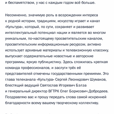
и беспамятством, у нас с каждым годом всё больше.
Несомненно, значимую роль в возрождении интереса
к родной истории, традициям, искусству играет и канал
«Культура», который, по сути, сохраняет и развивает
интеллектуальный потенциал нации и является во многом
уникальным, по‑настоящему просветительским каналом,
просветительским информационным ресурсом, активно
использует архивные материалы и телевизионную классику,
выпускает содержательные новостные и авторские
программы, яркую публицистику. Здесь сложилась крепкая
команда профессионалов, и заслуги трёх её
представителей отмечены государственными премиями. Это
глава телеканала «Культура» Сергей Леонидович Шумаков,
блестящий ведущий Святослав Игоревич Бэлза
и генеральный директор ВГТРК Олег Борисович Добродеев.
Поздравляю вас и прошу передать слова самой искренней
благодарности всему вашему творческому коллективу.