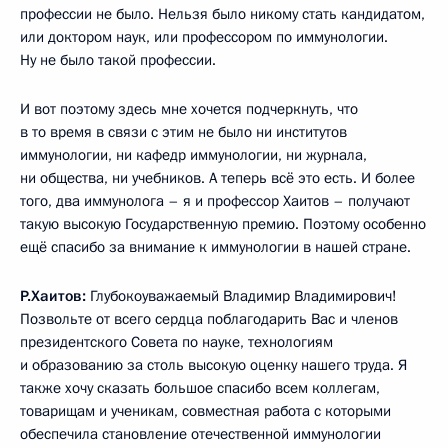
профессии не было. Нельзя было никому стать кандидатом,
или доктором наук, или профессором по иммунологии.
Ну не было такой профессии.
И вот поэтому здесь мне хочется подчеркнуть, что
в то время в связи с этим не было ни институтов
иммунологии, ни кафедр иммунологии, ни журнала,
ни общества, ни учебников. А теперь всё это есть. И более
того, два иммунолога – я и профессор Хаитов – получают
такую высокую Государственную премию. Поэтому особенно
ещё спасибо за внимание к иммунологии в нашей стране.
Р.Хаитов:
Глубокоуважаемый Владимир Владимирович!
Позвольте от всего сердца поблагодарить Вас и членов
президентского Совета по науке, технологиям
и образованию за столь высокую оценку нашего труда. Я
также хочу сказать большое спасибо всем коллегам,
товарищам и ученикам, совместная работа с которыми
обеспечила становление отечественной иммунологии