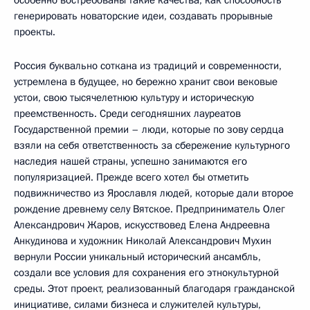
генерировать новаторские идеи, создавать прорывные
проекты.
Россия буквально соткана из традиций и современности,
устремлена в будущее, но бережно хранит свои вековые
устои, свою тысячелетнюю культуру и историческую
преемственность. Среди сегодняшних лауреатов
Государственной премии – люди, которые по зову сердца
взяли на себя ответственность за сбережение культурного
наследия нашей страны, успешно занимаются его
популяризацией. Прежде всего хотел бы отметить
подвижничество из Ярославля людей, которые дали второе
рождение древнему селу Вятское. Предприниматель Олег
Александрович Жаров, искусствовед Елена Андреевна
Анкудинова и художник Николай Александрович Мухин
вернули России уникальный исторический ансамбль,
создали все условия для сохранения его этнокультурной
среды. Этот проект, реализованный благодаря гражданской
инициативе, силами бизнеса и служителей культуры,