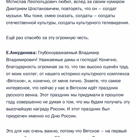
Мстислав Леопольдович любил, вслед за своим кумиром
Дмитрием Шостаковичем, повторять, что он – солдат
музыки. Мы тоже, смею сказать, солдаты – солдаты
отечественной культуры, солдаты культурного телевидения.
Ещё раз спасибо за эту огромную честь.
Е.Анкудинова:
Глубокоуважаемый Владимир
Владимирович! Уважаемые дамы и господа! Конечно,
благодарность огромная за то, что так высоко оценён труд,
от моих коллег, от нашего историко-культурного комплекса
«Вятское», и, конечно, от меня лично. Знаете, что самое
интересное, что сейчас у нас в Вятском идёт праздник
русского венка. Этот праздник мы придумали в прошлом
году, совершенно не думая о том, что мы будем получать эту
высочайшую награду России. И этот праздник был
приурочен именно ко Дню России.
Это для нас очень важно, потому что Вятское – на первый