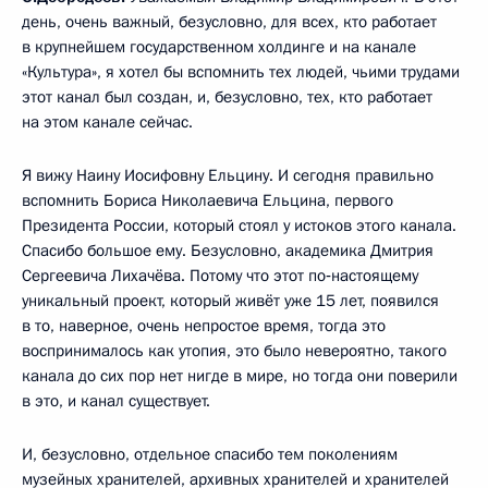
день, очень важный, безусловно, для всех, кто работает
в крупнейшем государственном холдинге и на канале
«Культура», я хотел бы вспомнить тех людей, чьими трудами
этот канал был создан, и, безусловно, тех, кто работает
на этом канале сейчас.
Я вижу Наину Иосифовну Ельцину. И сегодня правильно
вспомнить Бориса Николаевича Ельцина, первого
Президента России, который стоял у истоков этого канала.
Спасибо большое ему. Безусловно, академика Дмитрия
Сергеевича Лихачёва. Потому что этот по‑настоящему
уникальный проект, который живёт уже 15 лет, появился
в то, наверное, очень непростое время, тогда это
воспринималось как утопия, это было невероятно, такого
канала до сих пор нет нигде в мире, но тогда они поверили
в это, и канал существует.
И, безусловно, отдельное спасибо тем поколениям
музейных хранителей, архивных хранителей и хранителей