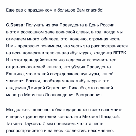
Ещё раз с праздником и большое Вам спасибо!
С.Бэлза:
Получать из рук Президента в День России,
в этом роскошном зале воинской славы, в год, когда мы
отмечаем много юбилеев, это, конечно, огромная честь.
И мы прекрасно понимаем, что честь эта распространяется
на весь коллектив телеканала «Культура», холдинга ВГТРК.
И в этот день действительно надлежит вспомнить тех
отцов-основателей канала, кто убедил Президента
Ельцина, что в такой сверхдержаве культуры, какой
является Россия, необходим канал «Культура»: это
академик Дмитрий Сергеевич Лихачёв, это великий
маэстро Мстислав Леопольдович Растропович.
Мы должны, конечно, с благодарностью тоже вспомнить
и первых руководителей канала: это Михаил Швыдкой,
Татьяна Паухова. И мы понимаем, что эта честь
распространяется и на весь коллектив, несомненно.