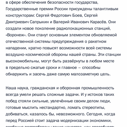
в сфере обеспечения безопасности государства,
Государственные премии России присуждены талантливым
конструкторам: Сергей Федотович Боев, Сергей
Дмитриевич Сапрыкин и Валерий Иванович Карасёв. Они
создали новое поколение радиолокационных станций,
«Воронеж». Они станут основным элементом обновляемой
отечественной системы предупреждения о ракетном
нападении, кратно повысят возможности всей системы
воздушно-космической обороны нашей страны. Эти станции
высокомобильны, могут быть развёрнуты в любом месте
в предельно сжатые сроки и главное – способны
обнаружить и засечь даже самую малозаметную цель.
Наша наука, гражданская и оборонная промышленность
всегда умели решать сложные задачи. И у истоков таких
побед стояли сильные, увлечённые своим делом люди,
готовые мыслить нестандартно, ломать стереотипы,
добиваться, казалось бы, невозможного. Сегодня, когда
перед Россией стоит задача модернизации экономики,
особенно востребованы такие качества, как способность