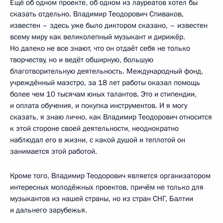
Ещё об одном проекте, об одном из лауреатов хотел бы
сказать отдельно. Владимир Теодорович Спиваков,
известен – здесь уже было диктором сказано, – известен
всему миру как великолепный музыкант и дирижёр.
Но далеко не все знают, что он отдаёт себя не только
творчеству, но и ведёт обширную, большую
благотворительную деятельность. Международный фонд,
учреждённый маэстро, за 18 лет работы оказал помощь
более чем 10 тысячам юных талантов. Это и стипендии,
и оплата обучения, и покупка инструментов. И я могу
сказать, я знаю лично, как Владимир Теодорович относится
к этой стороне своей деятельности, неоднократно
наблюдал его в жизни, с какой душой и теплотой он
занимается этой работой.
Кроме того, Владимир Теодорович является организатором
интересных молодёжных проектов, причём не только для
музыкантов из нашей страны, но из стран СНГ, Балтии
и дальнего зарубежья.