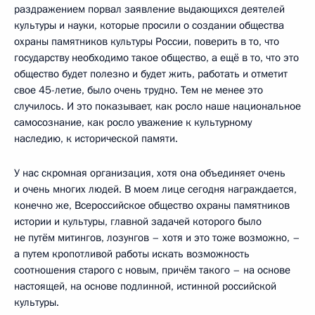
раздражением порвал заявление выдающихся деятелей
культуры и науки, которые просили о создании общества
охраны памятников культуры России, поверить в то, что
государству необходимо такое общество, а ещё в то, что это
общество будет полезно и будет жить, работать и отметит
свое 45-летие, было очень трудно. Тем не менее это
случилось. И это показывает, как росло наше национальное
самосознание, как росло уважение к культурному
наследию, к исторической памяти.
У нас скромная организация, хотя она объединяет очень
и очень многих людей. В моем лице сегодня награждается,
конечно же, Всероссийское общество охраны памятников
истории и культуры, главной задачей которого было
не путём митингов, лозунгов – хотя и это тоже возможно, –
а путем кропотливой работы искать возможность
соотношения старого с новым, причём такого – на основе
настоящей, на основе подлинной, истинной российской
культуры.