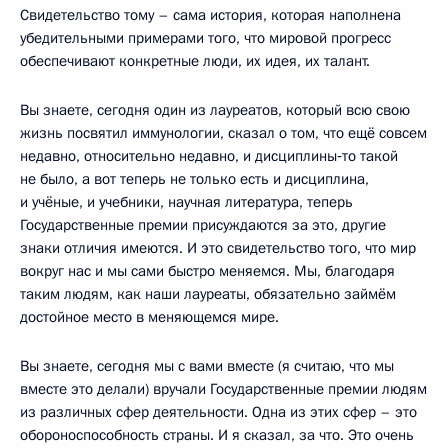
Свидетельство тому – сама история, которая наполнена
убедительными примерами того, что мировой прогресс
обеспечивают конкретные люди, их идея, их талант.
Вы знаете, сегодня один из лауреатов, который всю свою
жизнь посвятил иммунологии, сказал о том, что ещё совсем
недавно, относительно недавно, и дисциплины‑то такой
не было, а вот теперь не только есть и дисциплина,
и учёные, и учебники, научная литература, теперь
Государственные премии присуждаются за это, другие
знаки отличия имеются. И это свидетельство того, что мир
вокруг нас и мы сами быстро меняемся. Мы, благодаря
таким людям, как наши лауреаты, обязательно займём
достойное место в меняющемся мире.
Вы знаете, сегодня мы с вами вместе (я считаю, что мы
вместе это делали) вручали Государственные премии людям
из различных сфер деятельности. Одна из этих сфер – это
обороноспособность страны. И я сказал, за что. Это очень