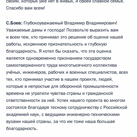
своим, которых уже нет в живых, и своей славной семье.
Спасибо вам всем!
С.Боев:
Глубокоуважаемый Владимир Владимирович!
Уважаемые дамы и господа! Позвольте выразить вам
и всем тем, кто принимал это решение об оценке нашей
работы, искреннюю признательность и глубокую
благодарность. Я хотел бы сказать, что эта оценка
является одновременно признанием государством
самоотверженного труда многотысячного коллектива
учёных, инженеров, рабочих и военных специалистов, всех
тех, кто принимал участие в нашем проекте, людей,
которые в непростые для оборонной промышленности
времена не утратили чувства страны и гражданской
ответственности за неё. Успех нашего проекта во многом
состоялся благодаря тесному сотрудничеству с Российской
академией наук, с ведущими инженерно-техническими
вузами нашей страны, за что им тоже наша большая
благодарность.