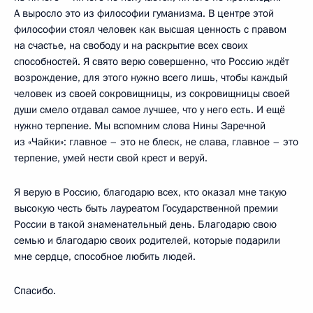
А выросло это из философии гуманизма. В центре этой
философии стоял человек как высшая ценность с правом
на счастье, на свободу и на раскрытие всех своих
способностей. Я свято верю совершенно, что Россию ждёт
возрождение, для этого нужно всего лишь, чтобы каждый
человек из своей сокровищницы, из сокровищницы своей
души смело отдавал самое лучшее, что у него есть. И ещё
нужно терпение. Мы вспомним слова Нины Заречной
из «Чайки»: главное – это не блеск, не слава, главное – это
терпение, умей нести свой крест и веруй.
Я верую в Россию, благодарю всех, кто оказал мне такую
высокую честь быть лауреатом Государственной премии
России в такой знаменательный день. Благодарю свою
семью и благодарю своих родителей, которые подарили
мне сердце, способное любить людей.
Спасибо.