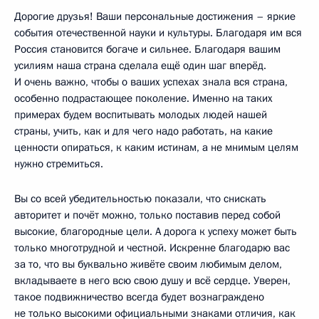
Дорогие друзья! Ваши персональные достижения – яркие
события отечественной науки и культуры. Благодаря им вся
Россия становится богаче и сильнее. Благодаря вашим
усилиям наша страна сделала ещё один шаг вперёд.
И очень важно, чтобы о ваших успехах знала вся страна,
особенно подрастающее поколение. Именно на таких
примерах будем воспитывать молодых людей нашей
страны, учить, как и для чего надо работать, на какие
ценности опираться, к каким истинам, а не мнимым целям
нужно стремиться.
Вы со всей убедительностью показали, что снискать
авторитет и почёт можно, только поставив перед собой
высокие, благородные цели. А дорога к успеху может быть
только многотрудной и честной. Искренне благодарю вас
за то, что вы буквально живёте своим любимым делом,
вкладываете в него всю свою душу и всё сердце. Уверен,
такое подвижничество всегда будет вознаграждено
не только высокими официальными знаками отличия, как