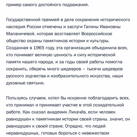
пример самого достойного подражания.
Государственной премией в деле сохранения исторического
наследия России отмечены и заслуги Галины Ивановны
Маланичевой, которая возглавляет Всероссийское
общество охраны памятников истории и культуры.
Созданная в 1965 году, эта организация объединила всех,
кто понимает великую ценность и силу исторической
памяти нашего народа, и за годы своей работы помогла
сохранить, сберечь много шедевров – тысячи шедевров
русского зодчества и изобразительного искусства, наши
духовные святыни.
Пользуясь случаем, хотел бы искренне поблагодарить всех,
кто принимал и принимает участие в этой созидательной
работе. Как сказал академик Лихачёв, если человек
равнодушен к памятникам истории своей страны, значит, он
равнодушен к своей стране. Отрадно, что людей
неравнодушных, готовых бороться с невежеством