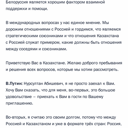
Белоруссия является хорошим фактором взаимной
поддержки и помощи.
В международных вопросах у нас единое мнение. Мы
дорожим отношениями с Россией и гордимся, что являемся
стратегическими союзниками и что отношения Казахстана
с Россией служат примером, какие должны быть отношения
между соседями и союзниками.
Приветствую Вас в Казахстане. Желаю доброго пребывания
и решения всех вопросов, которые мы хотим рассмотреть.
В.Путин:
Нурсултан Абишевич, я не просто заехал к Вам.
Хочу Вам сказать, что для меня, во‑первых, это большое
удовольствие – приехать к Вам в гости по Вашему
приглашению.
Во‑вторых, я считаю это своим долгом, потому что между
Россией и Казахстаном и уже в формате трёх стран: Россия,