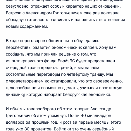
безусловно, отражает особый характер наших отношений.
Встреча с Александром Григорьевичем ещё раз доказала
обоюдную готовность развивать и наполнять эти отношения
новым содержанием.
В ходе переговоров обстоятельно обсуждались
перспективы развития экономических связей. Хочу вам
сообщить, что мы приняли решение о том, что
из антикризисного фонда ЕврАзЭС будет предоставлен
очередной транш кредита, третий, и мы начнём
обстоятельные переговоры по четвёртому траншу. Мы
с удовлетворением констатировали, что это своевременно,
целесообразно и возможно сделать, учитывая позитивную
динамику, которую набирает белорусская экономика.
И объёмы товарооборота об этом говорят. Александр
Григорьевич об этом упомянул. Почти 40 миллиардов
долларов за прошлый год, и рост за первые месяцы этого
года уже 30 процентов. Всё‑таки это очень серьёзный