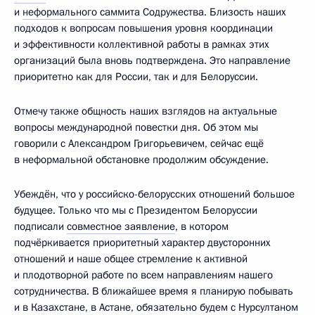
и
неформального саммита
Содружества. Близость наших
подходов к вопросам повышения уровня координации
и эффективности коллективной работы в рамках этих
организаций была вновь подтверждена. Это направление
приоритетно как для России, так и для Белоруссии.
Отмечу также общность наших взглядов на актуальные
вопросы международной повестки дня. Об этом мы
говорили с Александром Григорьевичем, сейчас ещё
в неформальной обстановке продолжим обсуждение.
Убеждён, что у российско-белорусских отношений большое
будущее. Только что мы с Президентом Белоруссии
подписали
совместное заявление
, в котором
подчёркивается приоритетный характер двусторонних
отношений и наше общее стремление к активной
и плодотворной работе по всем направлениям нашего
сотрудничества. В ближайшее время я планирую побывать
и в Казахстане, в Астане, обязательно будем с Нурсултаном