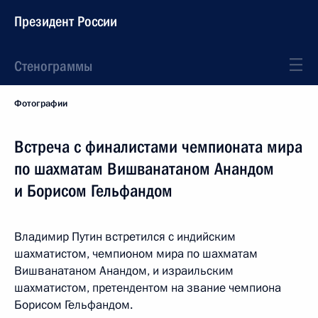
Президент России
Стенограммы
Фотографии
Встреча с финалистами чемпионата мира
по шахматам Вишванатаном Анандом
и Борисом Гельфандом
Владимир Путин встретился с индийским
шахматистом, чемпионом мира по шахматам
Вишванатаном Анандом, и израильским
шахматистом, претендентом на звание чемпиона
Борисом Гельфандом.