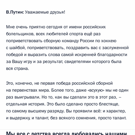
В.Путин:
Уважаемые друзья!
Мне очень приятно сегодня от имени российских
болельщиков, всех любителей спорта ещё раз
поприветствовать сборную команду России по хоккею
с шайбой, поприветствовать, поздравить вас с заслуженной
победой и выразить слова самой искренней благодарности
за Вашу игру и за результат, свидетелями которого была
вся страна.
Это, конечно, не первая победа российской сборной
на первенствах мира. Более того, даже «всухую» мы не один
раз выигрывали. Но то, как вы сделали это в этот раз, –
отдельная история. Это было сделано просто блестяще,
по самому высшему разряду. Вы проявили всё: и характер,
и выдержку, и талант, без всякого сомнения, просто талант.
Мы все с детства всегда любовались нашими