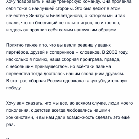
Хочу поздравить и нашу тренерскую команду. Она проявила
себя тоже с наилучшей стороны. Это был дебют в этом
качестве у Зинэтулы Билялетдинова, о котором мы и так
знали, что он блестящий не только игрок, но и тренер,
и здесь он проявил себя самым наилучшим образом.
Приятно также и то, что вы взяли реванш у ваших
партнёров, друзей и соперников – словаков. В 2002 году,
насколько я помню, наша сборная проиграла, правда,
с небольшим преимуществом, но всё‑таки пальма
первенства тогда досталась нашим словацким друзьям.
В этот раз сборная России одержала такую убедительную
победу.
Хочу вам сказать, что мы все, во всяком случае, люди моего
поколения, с детства всегда любовались нашими
хоккеистами, и вы нам дали возможность сделать это ещё
раз.