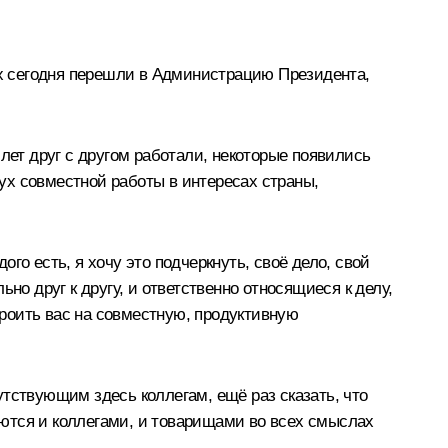
х сегодня перешли в Администрацию Президента,
лет друг с другом работали, некоторые появились
дух совместной работы в интересах страны,
го есть, я хочу это подчеркнуть, своё дело, свой
но друг к другу, и ответственно относящиеся к делу,
троить вас на совместную, продуктивную
тствующим здесь коллегам, ещё раз сказать, что
ются и коллегами, и товарищами во всех смыслах