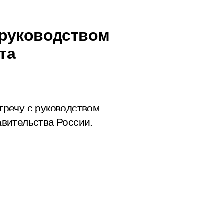
 руководством
та
речу с руководством
вительства России.