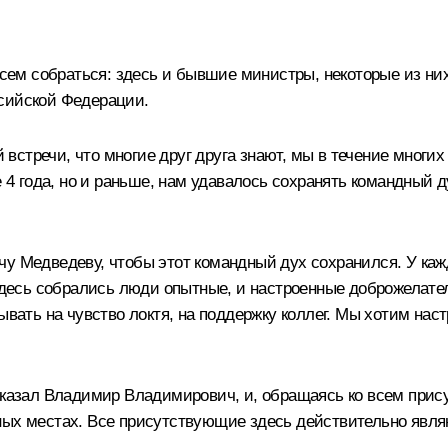
ем собраться: здесь и бывшие министры, некоторые из ни
ссийской Федерации.
стречи, что многие друг друга знают, мы в течение многих 
е 4 года, но и раньше, нам удавалось сохранять командный 
 Медведеву, чтобы этот командный дух сохранился. У каждо
здесь собрались люди опытные, и настроенные доброжелатель
ывать на чувство локтя, на поддержку коллег. Мы хотим нас
сказал Владимир Владимирович, и, обращаясь ко всем прису
ных местах. Все присутствующие здесь действительно явля