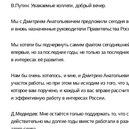
В.Путин:
Уважаемые коллеги, добрый вечер.
Мы с Дмитрием Анатольевичем предложили сегодня вс
и вновь назначенные руководители Правительства Ро
Мы хотели бы подчеркнуть самим фактом сегодняшней в
впервые, но за последние годы, не только за последни
в интересах её развития.
Нам бы очень хотелось, и мне, и Дмитрию Анатольевичу
участок работы, но при этом мы исходим из того, что 
которое вам поручено, и каждый из вас вправе рассчит
и эффективную работу в интересах России.
Д.Медведев
:
Мне остаётся только поддержать то, что 
действительно мы долгие годы вместе работали в раз
этого слова.