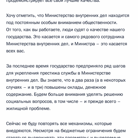
продемонстрирует все свои лучшие качества.
Хочу отметить, что Министерство внутренних дел находится
под постоянным особым вниманием общественности.
От того, как вы работаете, люди судят о качестве нашего
государства. Это касается и самого рядового сотрудника
Министерства внутренних дел, и Министра – это касается
всех вас.
За последнее время государство предприняло ряд шагов
для укрепления престижа службы в Министерстве
внутренних дел. Вы знаете, что в два раза (а в некоторых
случаях – и в три) повышены оклады, денежное
содержание. Будем больше внимания уделять решению
социальных вопросов, в том числе – и прежде всего –
жилищной проблеме.
Сейчас не буду повторять все механизмы, которые
внедряются. Несмотря на бюджетные ограничения будем
стараться выдерживать эти параметры: и выделяемые