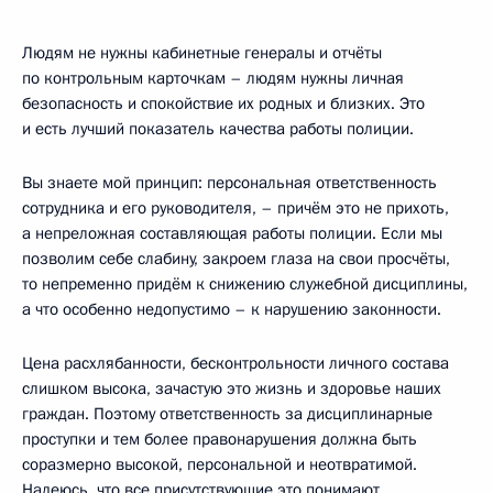
Людям не нужны кабинетные генералы и отчёты
по контрольным карточкам – людям нужны личная
безопасность и спокойствие их родных и близких. Это
и есть лучший показатель качества работы полиции.
Вы знаете мой принцип: персональная ответственность
сотрудника и его руководителя, – причём это не прихоть,
а непреложная составляющая работы полиции. Если мы
позволим себе слабину, закроем глаза на свои просчёты,
то непременно придём к снижению служебной дисциплины,
а что особенно недопустимо – к нарушению законности.
Цена расхлябанности, бесконтрольности личного состава
слишком высока, зачастую это жизнь и здоровье наших
граждан. Поэтому ответственность за дисциплинарные
проступки и тем более правонарушения должна быть
соразмерно высокой, персональной и неотвратимой.
Надеюсь, что все присутствующие это понимают