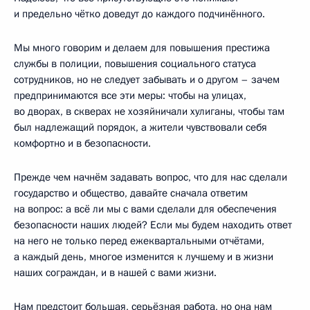
и предельно чётко доведут до каждого подчинённого.
Мы много говорим и делаем для повышения престижа
службы в полиции, повышения социального статуса
сотрудников, но не следует забывать и о другом – зачем
предпринимаются все эти меры: чтобы на улицах,
во дворах, в скверах не хозяйничали хулиганы, чтобы там
был надлежащий порядок, а жители чувствовали себя
комфортно и в безопасности.
Прежде чем начнём задавать вопрос, что для нас сделали
государство и общество, давайте сначала ответим
на вопрос: а всё ли мы с вами сделали для обеспечения
безопасности наших людей? Если мы будем находить ответ
на него не только перед ежеквартальными отчётами,
а каждый день, многое изменится к лучшему и в жизни
наших сограждан, и в нашей с вами жизни.
Нам предстоит большая, серьёзная работа, но она нам