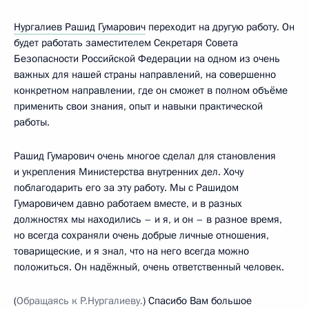
Нургалиев Рашид Гумарович
переходит на другую работу. Он
будет работать заместителем Секретаря Совета
Безопасности Российской Федерации на одном из очень
важных для нашей страны направлений, на совершенно
конкретном направлении, где он сможет в полном объёме
применить свои знания, опыт и навыки практической
работы.
Рашид Гумарович очень многое сделал для становления
и укрепления Министерства внутренних дел. Хочу
поблагодарить его за эту работу. Мы с Рашидом
Гумаровичем давно работаем вместе, и в разных
должностях мы находились – и я, и он – в разное время,
но всегда сохраняли очень добрые личные отношения,
товарищеские, и я знал, что на него всегда можно
положиться. Он надёжный, очень ответственный человек.
(
Обращаясь к Р.Нургалиеву.
) Спасибо Вам большое