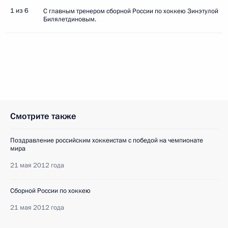
1 из 6
С главным тренером сборной России по хоккею Зинэтулой
Билялетдиновым.
Смотрите также
Поздравление российским хоккеистам с победой на чемпионате
мира
21 мая 2012 года
Сборной России по хоккею
21 мая 2012 года