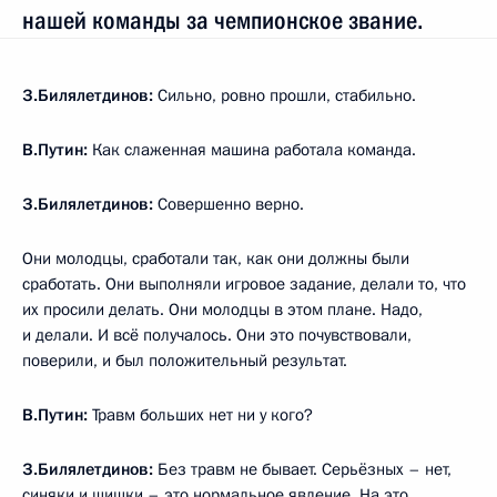
нашей команды за чемпионское звание.
З.Билялетдинов:
Сильно, ровно прошли, стабильно.
В.Путин:
Как слаженная машина работала команда.
З.Билялетдинов:
Совершенно верно.
Они молодцы, сработали так, как они должны были
сработать. Они выполняли игровое задание, делали то, что
их просили делать. Они молодцы в этом плане. Надо,
и делали. И всё получалось. Они это почувствовали,
поверили, и был положительный результат.
В.Путин:
Травм больших нет ни у кого?
З.Билялетдинов:
Без травм не бывает. Серьёзных – нет,
синяки и шишки – это нормальное явление. На это