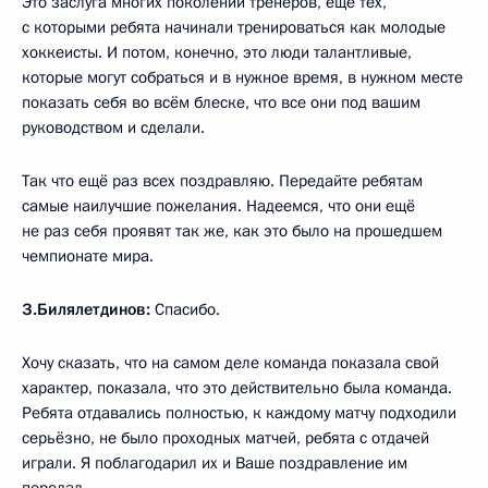
Это заслуга многих поколений тренеров, ещё тех,
с которыми ребята начинали тренироваться как молодые
хоккеисты. И потом, конечно, это люди талантливые,
которые могут собраться и в нужное время, в нужном месте
показать себя во всём блеске, что все они под вашим
руководством и сделали.
Так что ещё раз всех поздравляю. Передайте ребятам
самые наилучшие пожелания. Надеемся, что они ещё
не раз себя проявят так же, как это было на прошедшем
чемпионате мира.
З.Билялетдинов:
Спасибо.
Хочу сказать, что на самом деле команда показала свой
характер, показала, что это действительно была команда.
Ребята отдавались полностью, к каждому матчу подходили
серьёзно, не было проходных матчей, ребята с отдачей
играли. Я поблагодарил их и Ваше поздравление им