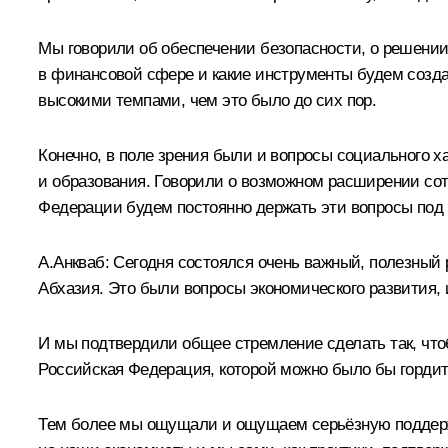
Мы говорили об обеспечении безопасности, о решении 
в финансовой сфере и какие инструменты будем созда
высокими темпами, чем это было до сих пор.
Конечно, в поле зрения были и вопросы социального х
и образования. Говорили о возможном расширении со
Федерации будем постоянно держать эти вопросы под 
А.Анкваб
:
Сегодня состоялся очень важный, полезный 
Абхазия. Это были вопросы экономического развития, 
И мы подтвердили общее стремление сделать так, чтоб
Российская Федерация, которой можно было бы гордить
Тем более мы ощущали и ощущаем серьёзную поддержк