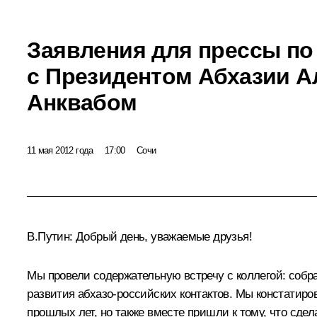
Заявления для прессы по
с Президентом Абхазии 
Анквабом
11 мая 2012 года
17:00
Сочи
В.Путин:
Добрый день, уважаемые друзья!
Мы провели содержательную встречу с коллегой: собра
развития абхазо-российских контактов. Мы констатиро
прошлых лет, но также вместе пришли к тому, что сде