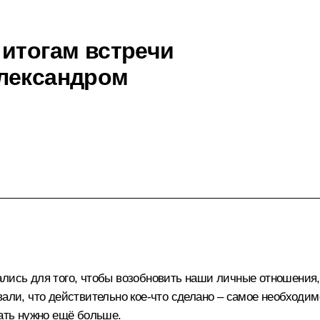
 итогам встречи
Александром
лись для того, чтобы возобновить наши личные отношения, 
вали, что действительно кое‑что сделано – самое необходи
лать нужно ещё больше.