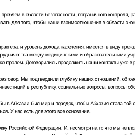
проблем в области безопасности, пограничного контроля, р
вать для того, чтобы наши взаимоотношения в области эко
арактера, и уровень дохода населения, имеется в виду преж
трудничества между медицинскими и образовательными уч
контролем. Договорились продолжить наши контакты уже в 
разговор. Мы подтвердили глубину наших отношений, обгов
инвестиций в республику, социальные вопросы, вопросы об
ы в Абхазии был мир и порядок, чтобы Абхазия стала той с
ся. У нас есть для этого все основания.
у Российской Федерации. И, несмотря на то что мы непло