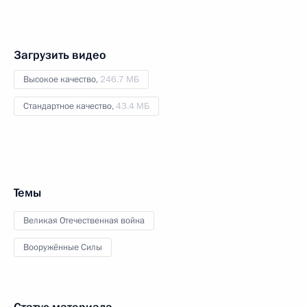
Загрузить видео
Высокое качество,
246.7 МБ
Стандартное качество,
43.4 МБ
Темы
Великая Отечественная война
Вооружённые Силы